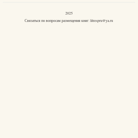
2025
Связаться по вопросам размещения книг:
litrespru@ya.ru