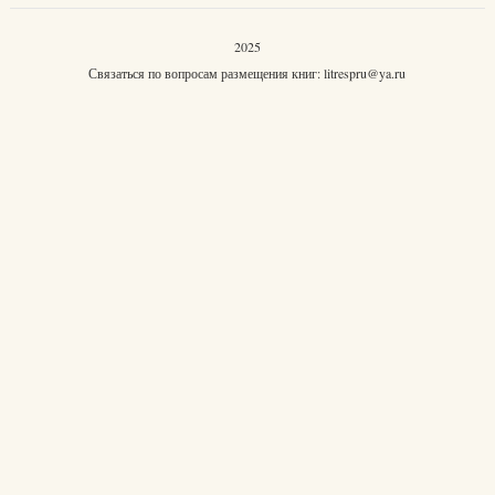
2025
Связаться по вопросам размещения книг:
litrespru@ya.ru