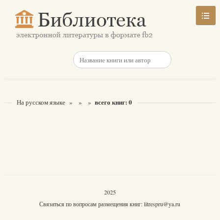
всего книг: 0
На русском языке
»
»
»
2025
Связаться по вопросам размещения книг:
litrespru@ya.ru