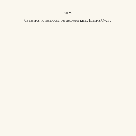
2025
Связаться по вопросам размещения книг:
litrespru@ya.ru