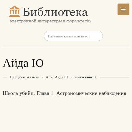
Айда Ю
всего книг: 1
На русском языке
»
А
»
Айда Ю
»
Школа убийц. Глава 1. Астрономические наблюдения