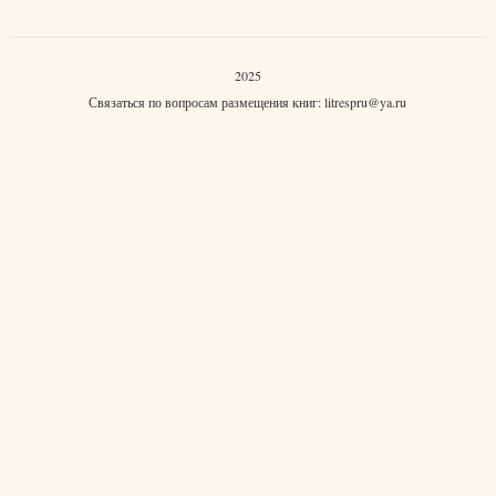
2025
Связаться по вопросам размещения книг:
litrespru@ya.ru