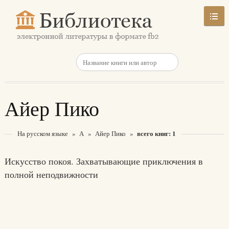
Айер Пико
всего книг: 1
На русском языке
»
А
»
Айер Пико
»
Искусство покоя. Захватывающие приключения в
полной неподвижности