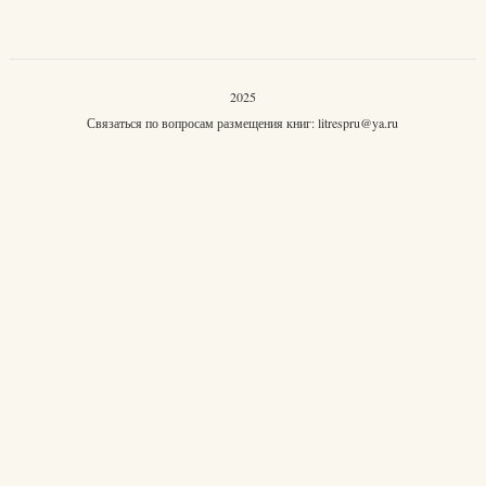
2025
Связаться по вопросам размещения книг:
litrespru@ya.ru