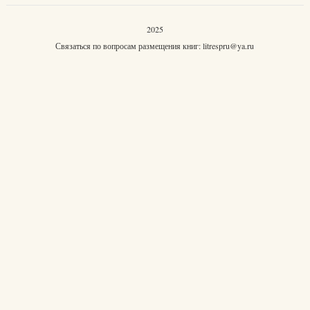
2025
Связаться по вопросам размещения книг:
litrespru@ya.ru