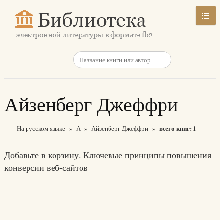
Айзенберг Джеффри
всего книг: 1
На русском языке
»
А
»
Айзенберг Джеффри
»
Добавьте в корзину. Ключевые принципы повышения
конверсии веб-сайтов