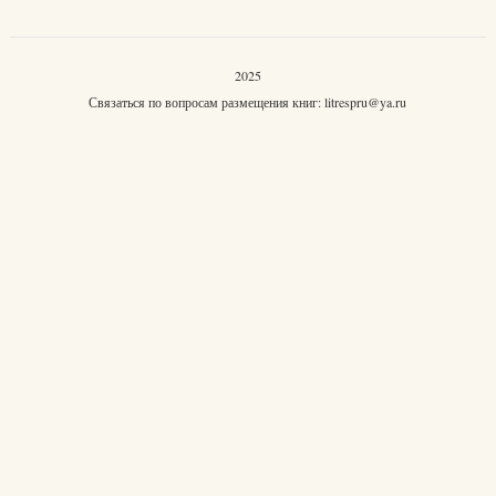
2025
Связаться по вопросам размещения книг:
litrespru@ya.ru