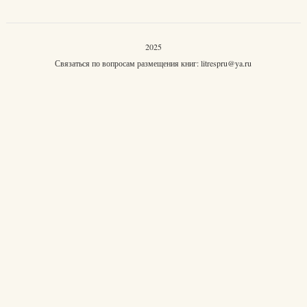
2025
Связаться по вопросам размещения книг:
litrespru@ya.ru