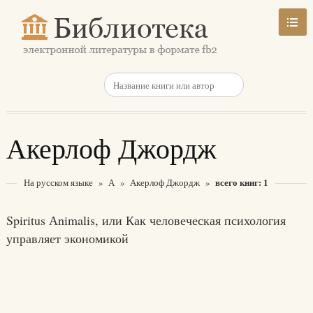
Акерлоф Джордж
всего книг: 1
На русском языке
»
А
»
Акерлоф Джордж
»
Spiritus Аnimalis, или Как человеческая психология
управляет экономикой