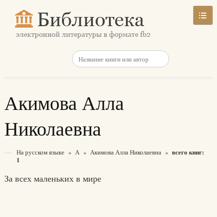
Акимова Алла
Николаевна
всего книг:
На русском языке
»
А
»
Акимова Алла Николаевна
»
1
За всех маленьких в мире