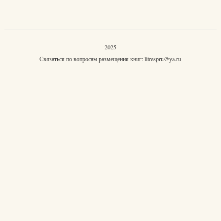
2025
Связаться по вопросам размещения книг:
litrespru@ya.ru