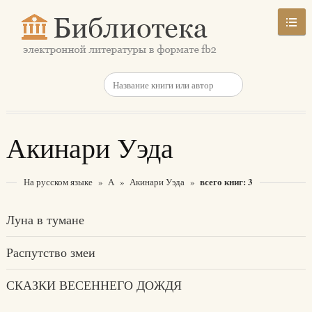
Акинари Уэда
всего книг: 3
На русском языке
»
А
»
Акинари Уэда
»
Луна в тумане
Распутство змеи
СКАЗКИ ВЕСЕННЕГО ДОЖДЯ