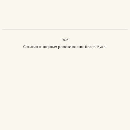
2025
Связаться по вопросам размещения книг:
litrespru@ya.ru