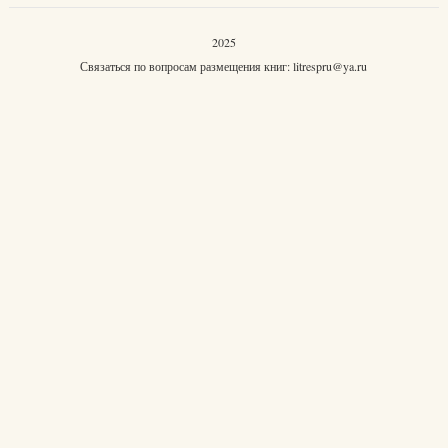
2025
Связаться по вопросам размещения книг:
litrespru@ya.ru