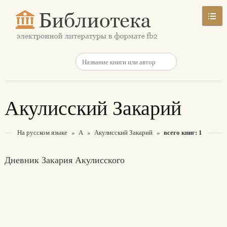
Акулисский Закарий
всего книг: 1
На русском языке
»
А
»
Акулисский Закарий
»
Дневник Закария Акулисского