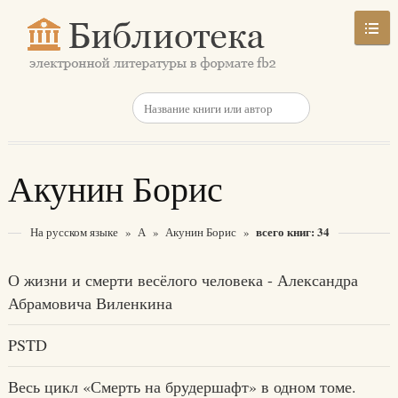
Акунин Борис
всего книг: 34
На русском языке
»
А
»
Акунин Борис
»
О жизни и смерти весёлого человека - Александра
Абрамовича Виленкина
PSTD
Весь цикл «Смерть на брудершафт» в одном томе.