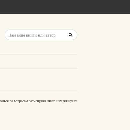
заться по вопросам размещения книг:
litrespru@ya.ru