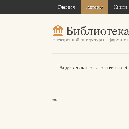
Главная
Авторы
Книги
всего книг: 0
На русском языке
»
»
»
2025