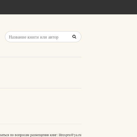
заться по вопросам размещения книг:
litrespru@ya.ru