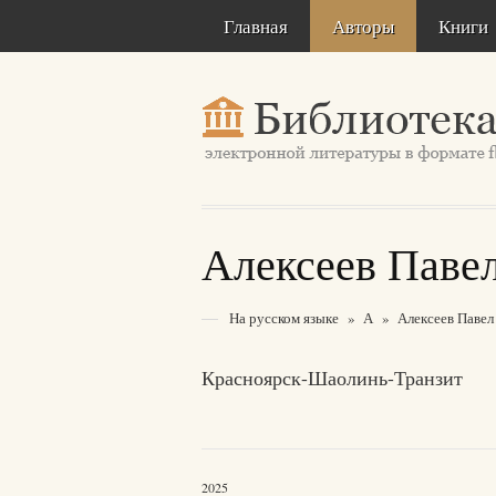
Главная
Авторы
Книги
Алексеев Паве
На русском языке
»
А
»
Алексеев Павел
Красноярск-Шаолинь-Транзит
2025