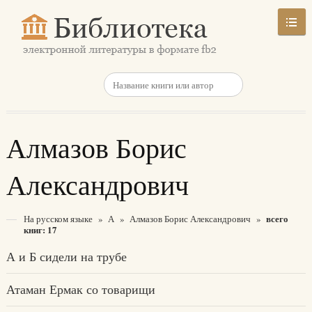
Алмазов Борис
Александрович
всего
На русском языке
»
А
»
Алмазов Борис Александрович
»
книг: 17
А и Б сидели на трубе
Атаман Ермак со товарищи