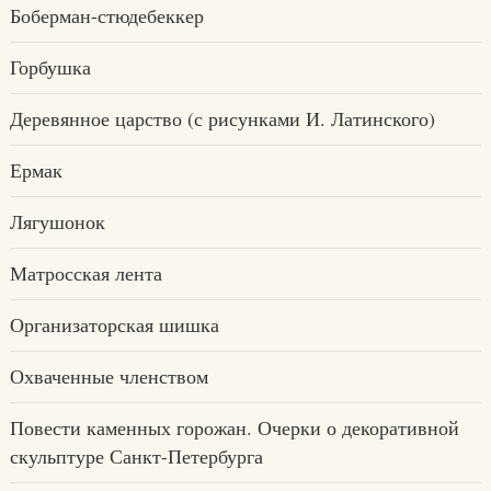
Боберман-стюдебеккер
Горбушка
Деревянное царство (с рисунками И. Латинского)
Ермак
Лягушонок
Матросская лента
Организаторская шишка
Охваченные членством
Повести каменных горожан. Очерки о декоративной
скульптуре Санкт-Петербурга