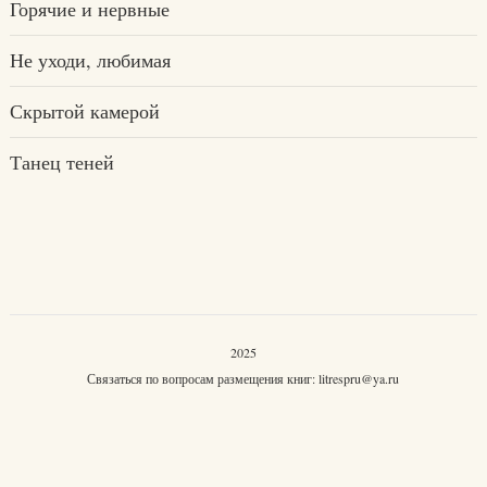
Горячие и нервные
Не уходи, любимая
Скрытой камерой
Танец теней
2025
Связаться по вопросам размещения книг:
litrespru@ya.ru