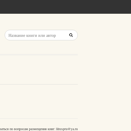
заться по вопросам размещения книг:
litrespru@ya.ru