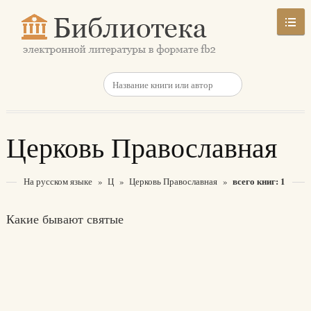
Церковь Православная
всего книг: 1
На русском языке
»
Ц
»
Церковь Православная
»
Какие бывают святые