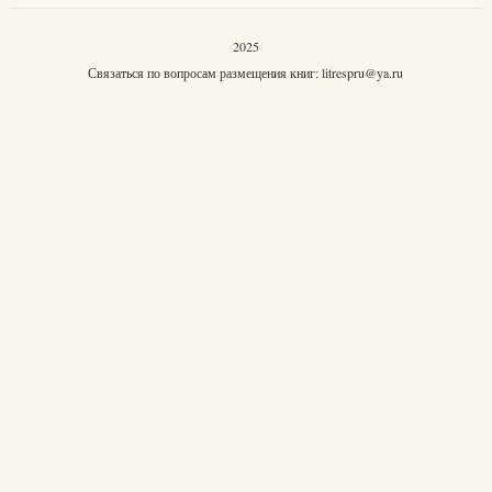
2025
Связаться по вопросам размещения книг:
litrespru@ya.ru