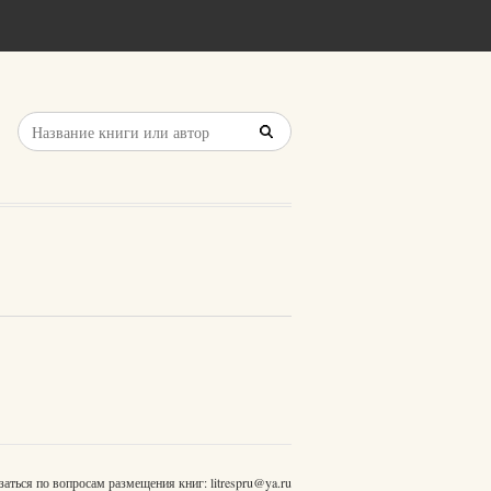
заться по вопросам размещения книг:
litrespru@ya.ru