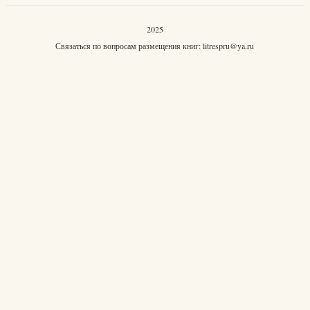
2025
Связаться по вопросам размещения книг:
litrespru@ya.ru