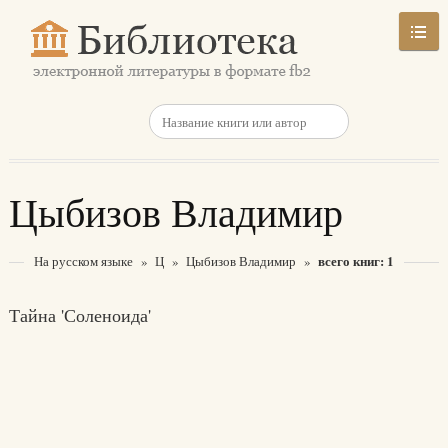
Цыбизов Владимир
всего книг: 1
На русском языке
»
Ц
»
Цыбизов Владимир
»
Тайна 'Соленоида'