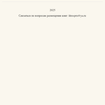
2025
Связаться по вопросам размещения книг:
litrespru@ya.ru