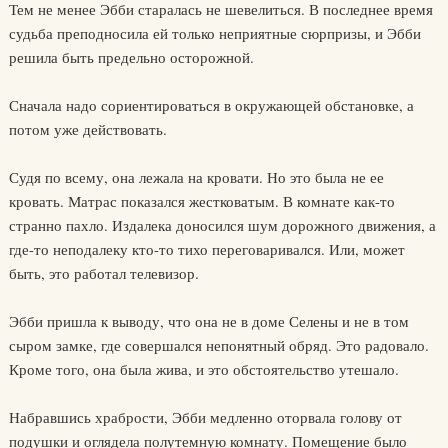
Тем не менее Эбби старалась не шевелиться. В последнее время
судьба преподносила ей только неприятные сюрпризы, и Эбби
решила быть предельно осторожной.
Сначала надо сориентироваться в окружающей обстановке, а
потом уже действовать.
Судя по всему, она лежала на кровати. Но это была не ее
кровать. Матрас показался жестковатым. В комнате как-то
странно пахло. Издалека доносился шум дорожного движения, а
где-то неподалеку кто-то тихо переговаривался. Или, может
быть, это работал телевизор.
Эбби пришла к выводу, что она не в доме Селены и не в том
сыром замке, где совершался непонятный обряд. Это радовало.
Кроме того, она была жива, и это обстоятельство утешало.
Набравшись храбрости, Эбби медленно оторвала голову от
подушки и оглядела полутемную комнату. Помещение было