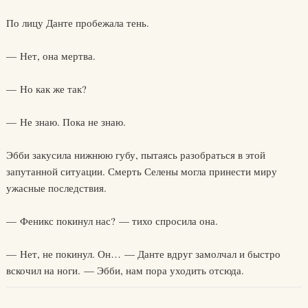
По лицу Данте пробежала тень.
— Нет, она мертва.
— Но как же так?
— Не знаю. Пока не знаю.
Эбби закусила нижнюю губу, пытаясь разобраться в этой
запутанной ситуации. Смерть Селены могла принести миру
ужасные последствия.
— Феникс покинул нас? — тихо спросила она.
— Нет, не покинул. Он… — Данте вдруг замолчал и быстро
вскочил на ноги. — Эбби, нам пора уходить отсюда.