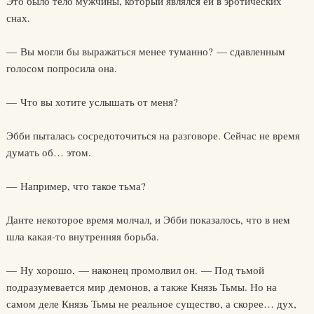
Это было тело мужчины, который являлся ей в эротических
снах.
— Вы могли бы выражаться менее туманно? — сдавленным
голосом попросила она.
— Что вы хотите услышать от меня?
Эбби пыталась сосредоточиться на разговоре. Сейчас не время
думать об… этом.
— Например, что такое тьма?
Данте некоторое время молчал, и Эбби показалось, что в нем
шла какая-то внутренняя борьба.
— Ну хорошо, — наконец промолвил он. — Под тьмой
подразумевается мир демонов, а также Князь Тьмы. Но на
самом деле Князь Тьмы не реальное существо, а скорее… дух,