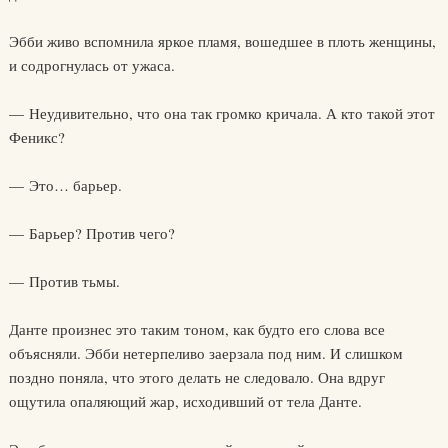
Эбби живо вспомнила яркое пламя, вошедшее в плоть женщины,
и содрогнулась от ужаса.
— Неудивительно, что она так громко кричала. А кто такой этот
Феникс?
— Это… барьер.
— Барьер? Против чего?
— Против тьмы.
Данте произнес это таким тоном, как будто его слова все
объясняли. Эбби нетерпеливо заерзала под ним. И слишком
поздно поняла, что этого делать не следовало. Она вдруг
ощутила опаляющий жар, исходивший от тела Данте.