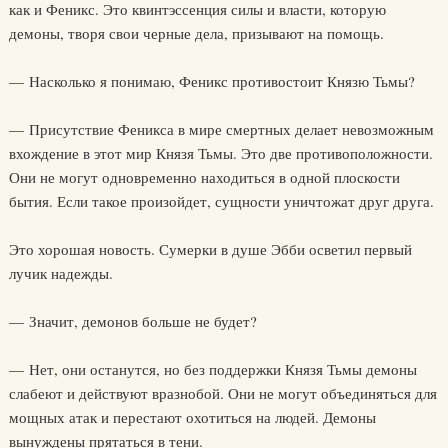
как и Феникс. Это квинтэссенция силы и власти, которую
демоны, творя свои черные дела, призывают на помощь.
— Насколько я понимаю, Феникс противостоит Князю Тьмы?
— Присутствие Феникса в мире смертных делает невозможным
вхождение в этот мир Князя Тьмы. Это две противоположности.
Они не могут одновременно находиться в одной плоскости
бытия. Если такое произойдет, сущности уничтожат друг друга.
Это хорошая новость. Сумерки в душе Эбби осветил первый
лучик надежды.
— Значит, демонов больше не будет?
— Нет, они останутся, но без поддержки Князя Тьмы демоны
слабеют и действуют вразнобой. Они не могут объединяться для
мощных атак и перестают охотиться на людей. Демоны
вынуждены прятаться в тени.