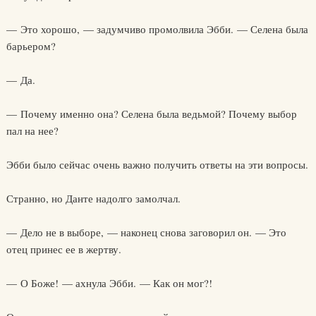
— Это хорошо, — задумчиво промолвила Эбби. — Селена была
барьером?
— Да.
— Почему именно она? Селена была ведьмой? Почему выбор
пал на нее?
Эбби было сейчас очень важно получить ответы на эти вопросы.
Странно, но Данте надолго замолчал.
— Дело не в выборе, — наконец снова заговорил он. — Это
отец принес ее в жертву.
— О Боже! — ахнула Эбби. — Как он мог?!