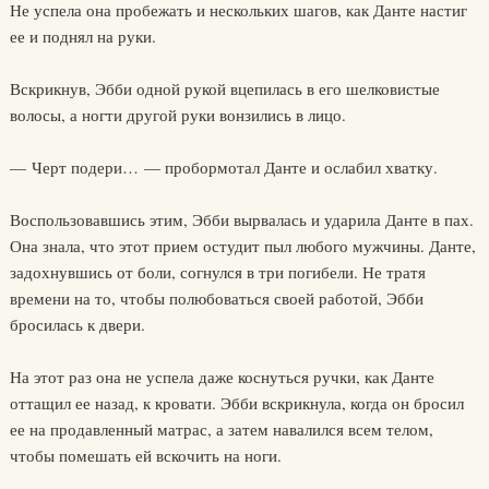
Не успела она пробежать и нескольких шагов, как Данте настиг
ее и поднял на руки.
Вскрикнув, Эбби одной рукой вцепилась в его шелковистые
волосы, а ногти другой руки вонзились в лицо.
— Черт подери… — пробормотал Данте и ослабил хватку.
Воспользовавшись этим, Эбби вырвалась и ударила Данте в пах.
Она знала, что этот прием остудит пыл любого мужчины. Данте,
задохнувшись от боли, согнулся в три погибели. Не тратя
времени на то, чтобы полюбоваться своей работой, Эбби
бросилась к двери.
На этот раз она не успела даже коснуться ручки, как Данте
оттащил ее назад, к кровати. Эбби вскрикнула, когда он бросил
ее на продавленный матрас, а затем навалился всем телом,
чтобы помешать ей вскочить на ноги.