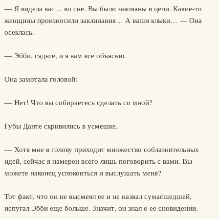
— Я видела вас… во сне. Вы были закованы в цепи. Какие-то
женщины произносили заклинания… А ваши клыки… — Она
осеклась.
— Эбби, сядьте, и я вам все объясню.
Она замотала головой:
— Нет! Что вы собираетесь сделать со мной?
Губы Данте скривились в усмешке.
— Хотя мне в голову приходит множество соблазнительных
идей, сейчас я намерен всего лишь поговорить с вами. Вы
можете наконец успокоиться и выслушать меня?
Тот факт, что он не высмеял ее и не назвал сумасшедшей,
испугал Эбби еще больше. Значит, он знал о ее сновидении.