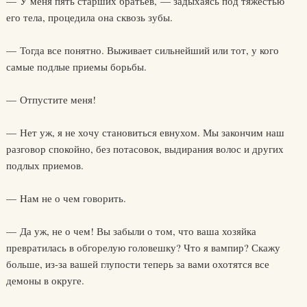
— У меня пять старших братьев, — задыхаясь под тяжестью
его тела, процедила она сквозь зубы.
— Тогда все понятно. Выживает сильнейший или тот, у кого
самые подлые приемы борьбы.
— Отпустите меня!
— Нет уж, я не хочу становиться евнухом. Мы закончим наш
разговор спокойно, без потасовок, выдирания волос и других
подлых приемов.
— Нам не о чем говорить.
— Да уж, не о чем! Вы забыли о том, что ваша хозяйка
превратилась в обгорелую головешку? Что я вампир? Скажу
больше, из-за вашей глупости теперь за вами охотятся все
демоны в округе.