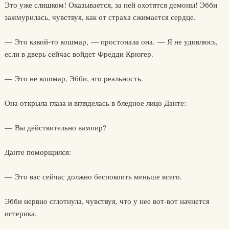
Это уже слишком! Оказывается, за ней охотятся демоны! Эбби
зажмурилась, чувствуя, как от страха сжимается сердце.
— Это какой-то кошмар, — простонала она. — Я не удивлюсь,
если в дверь сейчас войдет Фредди Крюгер.
— Это не кошмар, Эбби, это реальность.
Она открыла глаза и вгляделась в бледное лицо Данте:
— Вы действительно вампир?
Данте поморщился:
— Это вас сейчас должно беспокоить меньше всего.
Эбби нервно сглотнула, чувствуя, что у нее вот-вот начнется
истерика.