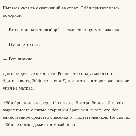
Пытаясь скрыть охвативший ее страх, Эбби притворилась
покорной.
— Разве у меня есть выбор? — смиренно промолвила она.
— Вообще-то нет.
— Вот именно.
Данте подвел ее к кровати. Решив, что она усыпила его
бдительность, Эбби толкнула Данте, и тот, потеряв равновесие,
упал на матрас.
Эбби бросилась к двери. Она всегда быстро бегала. Тот, кто
вырос вместе с пятью старшими братьями, знает, что бег —
единственное средство спасения от подзатыльников. Но сейчас
Эбби не помог даже огромный опыт.