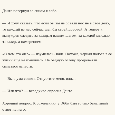
Данте повернул ее лицом к себе.
— Я хочу сказать, что если бы вы не совали нос не в свое дело,
то каждый из нас сейчас шел бы своей дорогой. А теперь я
вынужден следить за каждым вашим шагом, за каждой мыслью,
за каждым намерением.
«О чем это он?» — изумилась Эбби. Похоже, черная полоса в ее
жизни еще не кончилась. На бедную голову продолжали
сыпаться напасти.
— Вы с ума сошли. Отпустите меня, или…
— Или что? — вкрадчиво спросил Данте.
Хороший вопрос. К сожалению, у Эбби был только банальный
ответ на него.