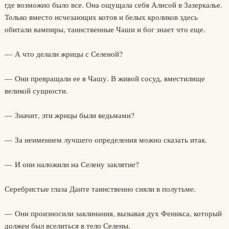
где возможно было все. Она ощущала себя Алисой в Зазеркалье.
Только вместо исчезающих котов и белых кроликов здесь
обитали вампиры, таинственные Чаши и бог знает что еще.
— А что делали жрицы с Селеной?
— Они превращали ее в Чашу. В живой сосуд, вместилище
великой сущности.
— Значит, эти жрицы были ведьмами?
— За неимением лучшего определения можно сказать итак.
— И они наложили на Селену заклятие?
Серебристые глаза Данте таинственно сияли в полутьме.
— Они произносили заклинания, вызывая дух Феникса, который
должен был вселиться в тело Селены.