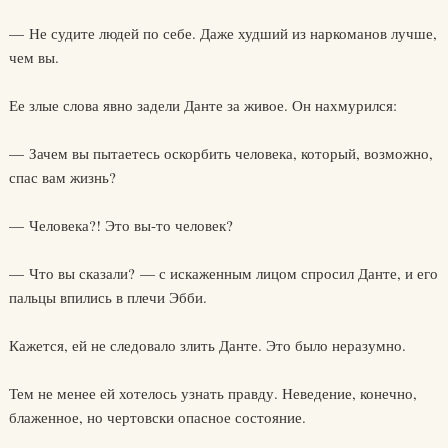
— Не судите людей по себе. Даже худший из наркоманов лучше,
чем вы.
Ее злые слова явно задели Данте за живое. Он нахмурился:
— Зачем вы пытаетесь оскорбить человека, который, возможно,
спас вам жизнь?
— Человека?! Это вы-то человек?
— Что вы сказали? — с искаженным лицом спросил Данте, и его
пальцы впились в плечи Эбби.
Кажется, ей не следовало злить Данте. Это было неразумно.
Тем не менее ей хотелось узнать правду. Неведение, конечно,
блаженное, но чертовски опасное состояние.