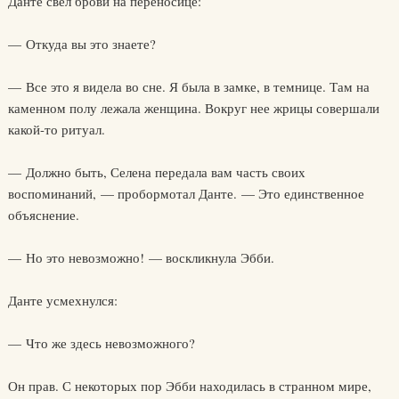
Данте свел брови на переносице:
— Откуда вы это знаете?
— Все это я видела во сне. Я была в замке, в темнице. Там на
каменном полу лежала женщина. Вокруг нее жрицы совершали
какой-то ритуал.
— Должно быть, Селена передала вам часть своих
воспоминаний, — пробормотал Данте. — Это единственное
объяснение.
— Но это невозможно! — воскликнула Эбби.
Данте усмехнулся:
— Что же здесь невозможного?
Он прав. С некоторых пор Эбби находилась в странном мире,