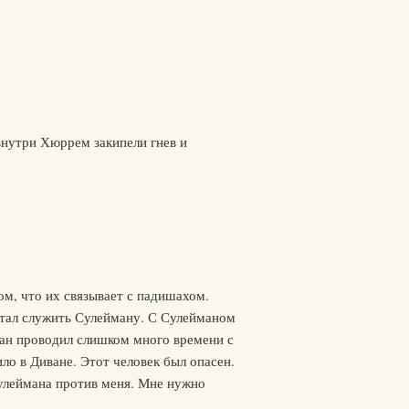
внутри Хюррем закипели гнев и
ом, что их связывает с падишахом.
стал служить Сулейману. С Сулейманом
ман проводил слишком много времени с
ло в Диване. Этот человек был опасен.
Сулеймана против меня. Мне нужно