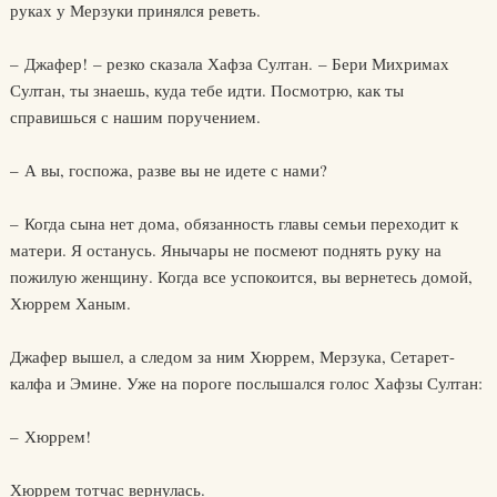
руках у Мерзуки принялся реветь.
– Джафер! – резко сказала Хафза Султан. – Бери Михримах
Султан, ты знаешь, куда тебе идти. Посмотрю, как ты
справишься с нашим поручением.
– А вы, госпожа, разве вы не идете с нами?
– Когда сына нет дома, обязанность главы семьи переходит к
матери. Я останусь. Янычары не посмеют поднять руку на
пожилую женщину. Когда все успокоится, вы вернетесь домой,
Хюррем Ханым.
Джафер вышел, а следом за ним Хюррем, Мерзука, Сетарет-
калфа и Эмине. Уже на пороге послышался голос Хафзы Султан:
– Хюррем!
Хюррем тотчас вернулась.