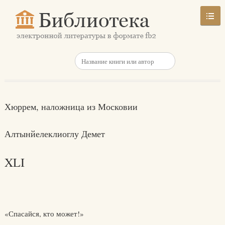
Хюррем, наложница из Московии
Алтынйелеклиоглу Демет
XLI
«Спасайся, кто может!»