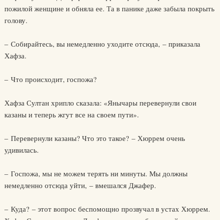
пожилой женщине и обняла ее. Та в панике даже забыла покрыть
голову.
– Собирайтесь, вы немедленно уходите отсюда, – приказала
Хафза.
– Что происходит, госпожа?
Хафза Султан хрипло сказала: «Янычары перевернули свои
казаны и теперь жгут все на своем пути».
– Перевернули казаны? Что это такое? – Хюррем очень
удивилась.
– Госпожа, мы не можем терять ни минуты. Мы должны
немедленно отсюда уйти, – вмешался Джафер.
– Куда? – этот вопрос беспомощно прозвучал в устах Хюррем.