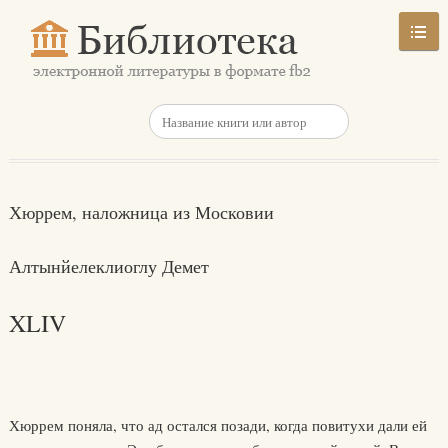
Хюррем, наложница из Московии
Алтынйелеклиоглу Демет
XLIV
Хюррем поняла, что ад остался позади, когда повитухи дали ей