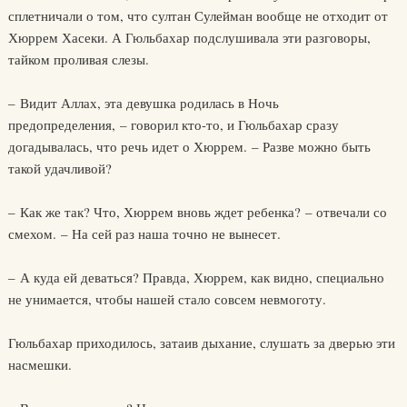
сплетничали о том, что султан Сулейман вообще не отходит от
Хюррем Хасеки. А Гюльбахар подслушивала эти разговоры,
тайком проливая слезы.
– Видит Аллах, эта девушка родилась в Ночь
предопределения, – говорил кто-то, и Гюльбахар сразу
догадывалась, что речь идет о Хюррем. – Разве можно быть
такой удачливой?
– Как же так? Что, Хюррем вновь ждет ребенка? – отвечали со
смехом. – На сей раз наша точно не вынесет.
– А куда ей деваться? Правда, Хюррем, как видно, специально
не унимается, чтобы нашей стало совсем невмоготу.
Гюльбахар приходилось, затаив дыхание, слушать за дверью эти
насмешки.