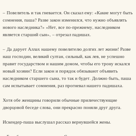
– Повелитель и так гневается. Он сказал ему: «Какие могут быть
сомнения, паша? Разве закон изменился, что нужно объявлять
нового наследника?» «Нет, все по-прежнему, наследником
является старший сын», – отрезал падишах.
– Да дарует Аллах нашему повелителю долгих лет жизни! Разве
наш господин, великий султан, сильный, как лев, не успешно
правит государством и нашим домом, чтобы его трону искался
новый хозяин? Если закон и порядок обязывают объявить
наследником старшего сына, то так и будет. Должно быть, паша
сам испытывает сомнения, раз прогневал нашего падишаха.
Хотя обе женщины говорили обычные приличествующие
дворцовой беседе слова, они прекрасно поняли друг друга.
Искендер-паша выслушал рассказ вернувшейся жены.