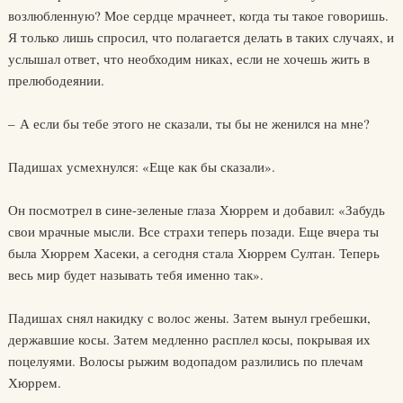
возлюбленную? Мое сердце мрачнеет, когда ты такое говоришь.
Я только лишь спросил, что полагается делать в таких случаях, и
услышал ответ, что необходим никах, если не хочешь жить в
прелюбодеянии.
– А если бы тебе этого не сказали, ты бы не женился на мне?
Падишах усмехнулся: «Еще как бы сказали».
Он посмотрел в сине-зеленые глаза Хюррем и добавил: «Забудь
свои мрачные мысли. Все страхи теперь позади. Еще вчера ты
была Хюррем Хасеки, а сегодня стала Хюррем Султан. Теперь
весь мир будет называть тебя именно так».
Падишах снял накидку с волос жены. Затем вынул гребешки,
державшие косы. Затем медленно расплел косы, покрывая их
поцелуями. Волосы рыжим водопадом разлились по плечам
Хюррем.