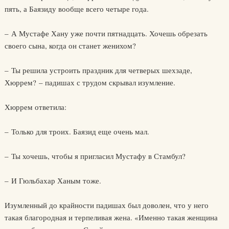
пять, а Баязиду вообще всего четыре года.
– А Мустафе Хану уже почти пятнадцать. Хочешь обрезать
своего сына, когда он станет женихом?
– Ты решила устроить праздник для четверых шехзаде,
Хюррем? – падишах с трудом скрывал изумление.
Хюррем ответила:
– Только для троих. Баязид еще очень мал.
– Ты хочешь, чтобы я пригласил Мустафу в Стамбул?
– И Гюльбахар Ханым тоже.
Изумленный до крайности падишах был доволен, что у него
такая благородная и терпеливая жена. «Именно такая женщина