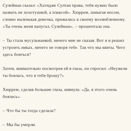
Сулейман сказал: «Хатидже Султан права, тебя нужно было
назвать не хохотушкой, а плаксой». Хюррем, шмыгая носом,
словно маленькая девочка, прижалась к своему возлюбленному.
«Ты очень меня напугал, Сулейман», – прошептала она.
– Ты стала мусульманкой, ничего мне не сказав. Вот я и решил
устроить никах, ничего не говоря тебе. Так что мы квиты. Чего
здесь бояться?
Затем, внимательно посмотрев ей в глаза, он спросил: «Неужели
ты боялась, что я тебя брошу?»
Хюррем, сделав большие глаза, кивнула: «Да, я этого очень
боялась».
– Что бы ты тогда сделала?
– Мы бы умерли.