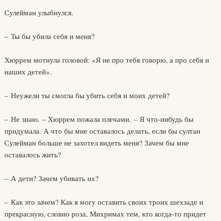
Сулейман улыбнулся.
– Ты бы убила себя и меня?
Хюррем мотнула головой: «Я не про тебя говорю, а про себя и
наших детей».
– Неужели ты смогла бы убить себя и моих детей?
– Не знаю. – Хюррем пожала плечами. – Я что-нибудь бы
придумала. А что бы мне оставалось делать, если бы султан
Сулейман больше не захотел видеть меня? Зачем бы мне
оставалось жить?
– А дети? Зачем убивать их?
– Как это зачем? Как я могу оставить своих троих шехзаде и
прекрасную, словно роза, Михримах тем, кто когда-то придет