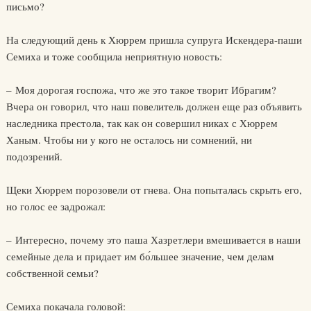
письмо?
На следующий день к Хюррем пришла супруга Искендера-паши
Семиха и тоже сообщила неприятную новость:
– Моя дорогая госпожа, что же это такое творит Ибрагим?
Вчера он говорил, что наш повелитель должен еще раз объявить
наследника престола, так как он совершил никах с Хюррем
Ханым. Чтобы ни у кого не осталось ни сомнений, ни
подозрений.
Щеки Хюррем порозовели от гнева. Она попыталась скрыть его,
но голос ее задрожал:
– Интересно, почему это паша Хазретлери вмешивается в наши
семейные дела и придает им бо́льшее значение, чем делам
собственной семьи?
Семиха покачала головой: