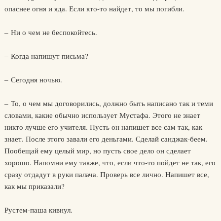
опаснее огня и яда. Если кто-то найдет, то мы погибли.
– Ни о чем не беспокойтесь.
– Когда напишут письма?
– Сегодня ночью.
– То, о чем мы договорились, должно быть написано так и теми
словами, какие обычно использует Мустафа. Этого не знает
никто лучше его учителя. Пусть он напишет все сам так, как
знает. После этого завали его деньгами. Сделай санджак-беем.
Пообещай ему целый мир, но пусть свое дело он сделает
хорошо. Напомни ему также, что, если что-то пойдет не так, его
сразу отдадут в руки палача. Проверь все лично. Напишет все,
как мы приказали?
Рустем-паша кивнул.