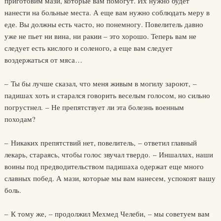
приготовим мази, которые вам помогут. Их нужно будет
нанести на больные места. А еще вам нужно соблюдать меру в
еде. Вы должны есть часто, но понемногу. Повелитель давно
уже не пьет ни вина, ни ракии – это хорошо. Теперь вам не
следует есть кислого и соленого, а еще вам следует
воздержаться от мяса…
– Ты бы лучше сказал, что меня живым в могилу зароют, –
падишах хоть и старался говорить веселым голосом, но сильно
погрустнел. – Не препятствует ли эта болезнь военным
походам?
– Никаких препятствий нет, повелитель, – ответил главный
лекарь, стараясь, чтобы голос звучал твердо. – Иншаллах, наши
воины под предводительством падишаха одержат еще много
славных побед. А мази, которые мы вам нанесем, успокоят вашу
боль.
– К тому же, – продолжил Мехмед Челеби, – мы советуем вам