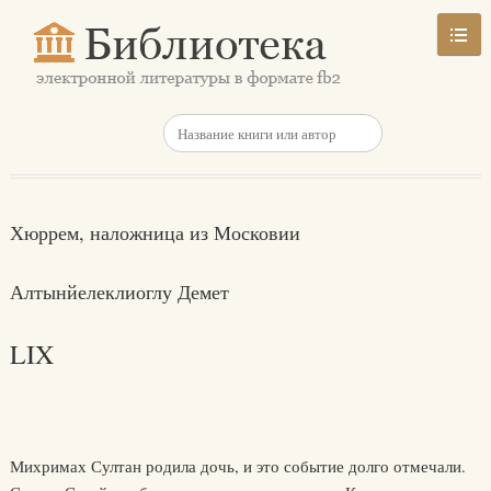
Хюррем, наложница из Московии
Алтынйелеклиоглу Демет
LIX
Михримах Султан родила дочь, и это событие долго отмечали.