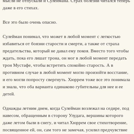
мысли не отпускали и Сулеймана. Страх болезни читался теперь
даже в его стихах.
Все это было очень опасно.
Сулейман понимал, что может в любой момент с легкостью
избавиться от боязни старости и смерти, а также от страха
предательства, который не давал ему покоя. Вместо того чтобы
ждать, пока его лишат трона, он мог в любой момент передать
трон Мустафе, чтобы встретить спокойно старость. А в
противном случае в любой момент могло произойти восстание,
и его могли попросту свергнуть. Хюррем тоже все это понимала
и знала, что оба варианта одинаково губительны для нее и ее
детей.
Однажды летним днем, когда Сулейман возлежал на седире, под
навесом, обращенным в сторону Улудага, вершины которого
даже летом были в снегу, и читал Хюррем свое стихотворение,
посвященное ей, он, сам того не замечая, усилил предчувствие