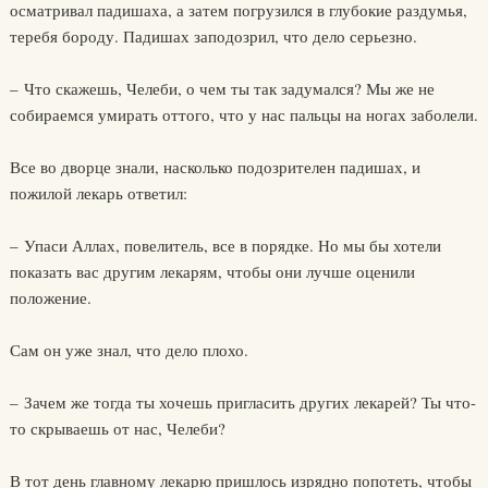
осматривал падишаха, а затем погрузился в глубокие раздумья,
теребя бороду. Падишах заподозрил, что дело серьезно.
– Что скажешь, Челеби, о чем ты так задумался? Мы же не
собираемся умирать оттого, что у нас пальцы на ногах заболели.
Все во дворце знали, насколько подозрителен падишах, и
пожилой лекарь ответил:
– Упаси Аллах, повелитель, все в порядке. Но мы бы хотели
показать вас другим лекарям, чтобы они лучше оценили
положение.
Сам он уже знал, что дело плохо.
– Зачем же тогда ты хочешь пригласить других лекарей? Ты что-
то скрываешь от нас, Челеби?
В тот день главному лекарю пришлось изрядно попотеть, чтобы