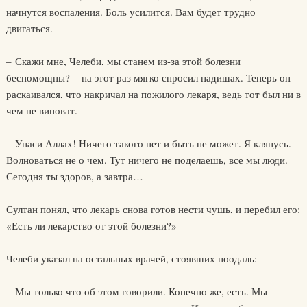
начнутся воспаления. Боль усилится. Вам будет трудно
двигаться.
– Скажи мне, Челеби, мы станем из-за этой болезни
беспомощны? – на этот раз мягко спросил падишах. Теперь он
раскаивался, что накричал на пожилого лекаря, ведь тот был ни в
чем не виноват.
– Упаси Аллах! Ничего такого нет и быть не может. Я клянусь.
Волноваться не о чем. Тут ничего не поделаешь, все мы люди.
Сегодня ты здоров, а завтра…
Султан понял, что лекарь снова готов нести чушь, и перебил его:
«Есть ли лекарство от этой болезни?»
Челеби указал на остальных врачей, стоявших поодаль:
– Мы только что об этом говорили. Конечно же, есть. Мы