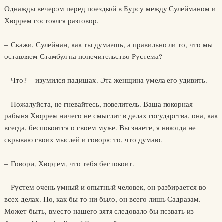
Однажды вечером перед поездкой в Бурсу между Сулейманом и
Хюррем состоялся разговор.
– Скажи, Сулейман, как ты думаешь, а правильно ли то, что мы
оставляем Стамбул на попечительство Рустема?
– Что? – изумился падишах. Эта женщина умела его удивить.
– Пожалуйста, не гневайтесь, повелитель. Ваша покорная
рабыня Хюррем ничего не смыслит в делах государства, она, как
всегда, беспокоится о своем муже. Вы знаете, я никогда не
скрываю своих мыслей и говорю то, что думаю.
– Говори, Хюррем, что тебя беспокоит.
– Рустем очень умный и опытный человек, он разбирается во
всех делах. Но, как бы то ни было, он всего лишь Садразам.
Может быть, вместо нашего зятя следовало бы позвать из