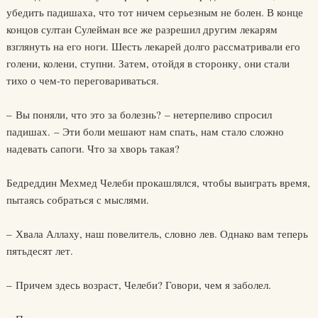
убедить падишаха, что тот ничем серьезным не болен. В конце
концов султан Сулейман все же разрешил другим лекарям
взглянуть на его ноги. Шесть лекарей долго рассматривали его
голени, колени, ступни. Затем, отойдя в сторонку, они стали
тихо о чем-то переговариваться.
– Вы поняли, что это за болезнь? – нетерпеливо спросил
падишах. – Эти боли мешают нам спать, нам стало сложно
надевать сапоги. Что за хворь такая?
Бедреддин Мехмед Челеби прокашлялся, чтобы выиграть время,
пытаясь собраться с мыслями.
– Хвала Аллаху, наш повелитель, словно лев. Однако вам теперь
пятьдесят лет.
– Причем здесь возраст, Челеби? Говори, чем я заболел.