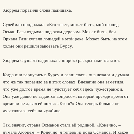
Хюррем поразили слова падишаха.
Сулейман продолжал: «Кто знает, может быть, мой прадед
Осман Гази отдыхал под этим деревом. Может быть, беи
Орхана Гази купали лошадей в этой реке. Может быть, на этом
холме они решили завоевать Бурсу.
Хюррем слушала падишаха с широко раскрытыми глазами.
Когда они вернулись в Бурсу и легли спать, она лежала и думала,
что же так поразило ее в этих словах. Внезапно она заметила,
что уже долгое время не чувствует себя здесь чужестранкой.
Она уже давно не задается вопросом, который прежде время от
времени не давал ей покоя: «Кто я?» Она теперь больше не
чувствовала себя на чужбине.
Так, значит, страна Османов стала ей родиной. «Конечно, –
думала Хюррем. – Конечно, я теперь из рода Османов. И какое