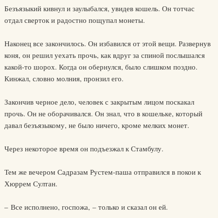
Безъязыкий кивнул и заулыбался, увидев кошель. Он тотчас
отдал сверток и радостно пощупал монеты.
Наконец все закончилось. Он избавился от этой вещи. Развернув
коня, он решил уехать прочь, как вдруг за спиной послышался
какой-то шорох. Когда он обернулся, было слишком поздно.
Кинжал, словно молния, пронзил его.
Закончив черное дело, человек с закрытым лицом поскакал
прочь. Он не оборачивался. Он знал, что в кошельке, который
давал безъязыкому, не было ничего, кроме мелких монет.
Через некоторое время он подъезжал к Стамбулу.
Тем же вечером Садразам Рустем-паша отправился в покои к
Хюррем Султан.
– Все исполнено, госпожа, – только и сказал он ей.