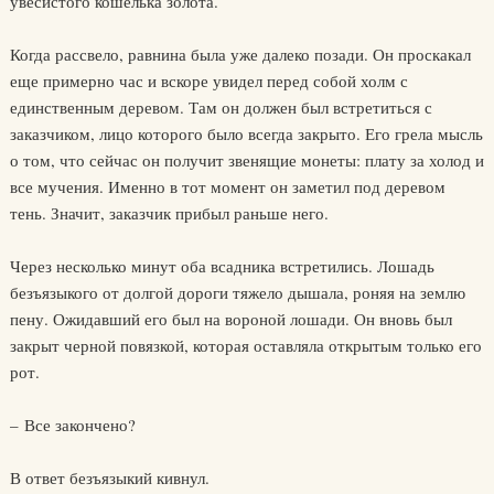
увесистого кошелька золота.
Когда рассвело, равнина была уже далеко позади. Он проскакал
еще примерно час и вскоре увидел перед собой холм с
единственным деревом. Там он должен был встретиться с
заказчиком, лицо которого было всегда закрыто. Его грела мысль
о том, что сейчас он получит звенящие монеты: плату за холод и
все мучения. Именно в тот момент он заметил под деревом
тень. Значит, заказчик прибыл раньше него.
Через несколько минут оба всадника встретились. Лошадь
безъязыкого от долгой дороги тяжело дышала, роняя на землю
пену. Ожидавший его был на вороной лошади. Он вновь был
закрыт черной повязкой, которая оставляла открытым только его
рот.
– Все закончено?
В ответ безъязыкий кивнул.