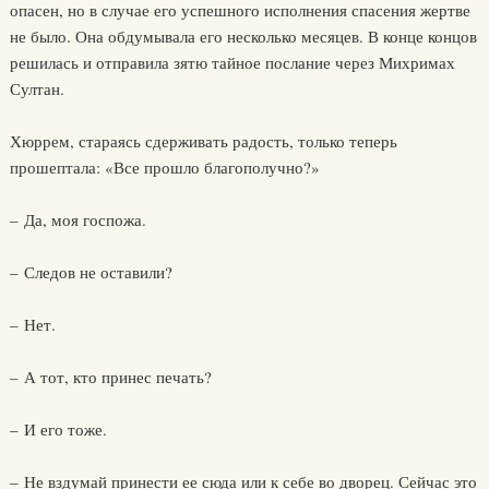
опасен, но в случае его успешного исполнения спасения жертве
не было. Она обдумывала его несколько месяцев. В конце концов
решилась и отправила зятю тайное послание через Михримах
Султан.
Хюррем, стараясь сдерживать радость, только теперь
прошептала: «Все прошло благополучно?»
– Да, моя госпожа.
– Следов не оставили?
– Нет.
– А тот, кто принес печать?
– И его тоже.
– Не вздумай принести ее сюда или к себе во дворец. Сейчас это