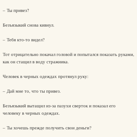
– Ты привез?
Безъязыкий снова кивнул.
– Тебя кто-то видел?
Тот отрицательно покачал головой и попытался показать руками,
как он стащил в воду стражника.
Человек в черных одеждах протянул руку:
– Дай мне то, что ты привез.
Безъязыкий вытащил из-за пазухи сверток и показал его
человеку в черных одеждах.
– Ты хочешь прежде получить свои деньги?