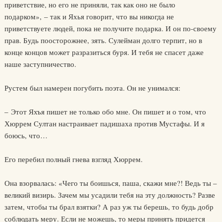
приветствие, но его не приняли, так как оно не было
подарком», – так и Яхья говорит, что вы никогда не
приветствуете людей, пока не получите подарка. И он по-своему
прав. Будь поосторожнее, зять. Сулейман долго терпит, но в
конце концов может разразиться буря. И тебя не спасет даже
наше заступничество.
Рустем был намерен погубить поэта. Он не унимался:
– Этот Яхъя пишет не только обо мне. Он пишет и о том, что
Хюррем Султан настраивает падишаха против Мустафы. И я
боюсь, что…
Его перебил полный гнева взгляд Хюррем.
Она взорвалась: «Чего ты боишься, паша, скажи мне?! Ведь ты –
великий визирь. Зачем мы усадили тебя на эту должность? Разве
затем, чтобы ты брал взятки? А раз уж ты берешь, то будь добр
соблюдать меру. Если не можешь, то меры принять придется