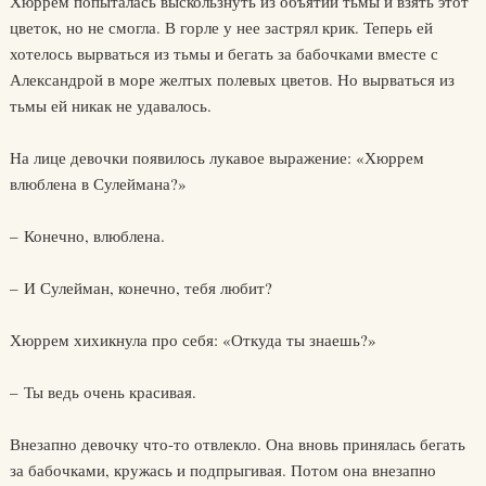
Хюррем попыталась выскользнуть из объятий тьмы и взять этот
цветок, но не смогла. В горле у нее застрял крик. Теперь ей
хотелось вырваться из тьмы и бегать за бабочками вместе с
Александрой в море желтых полевых цветов. Но вырваться из
тьмы ей никак не удавалось.
На лице девочки появилось лукавое выражение: «Хюррем
влюблена в Сулеймана?»
– Конечно, влюблена.
– И Сулейман, конечно, тебя любит?
Хюррем хихикнула про себя: «Откуда ты знаешь?»
– Ты ведь очень красивая.
Внезапно девочку что-то отвлекло. Она вновь принялась бегать
за бабочками, кружась и подпрыгивая. Потом она внезапно