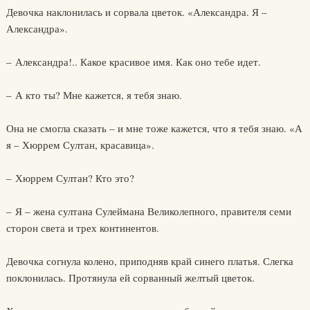
Девочка наклонилась и сорвала цветок. «Александра. Я –
Александра».
– Александра!.. Какое красивое имя. Как оно тебе идет.
– А кто ты? Мне кажется, я тебя знаю.
Она не смогла сказать – и мне тоже кажется, что я тебя знаю. «А
я – Хюррем Султан, красавица».
– Хюррем Султан? Кто это?
– Я – жена султана Сулеймана Великолепного, правителя семи
сторон света и трех континентов.
Девочка согнула колено, приподняв край синего платья. Слегка
поклонилась. Протянула ей сорванный желтый цветок.