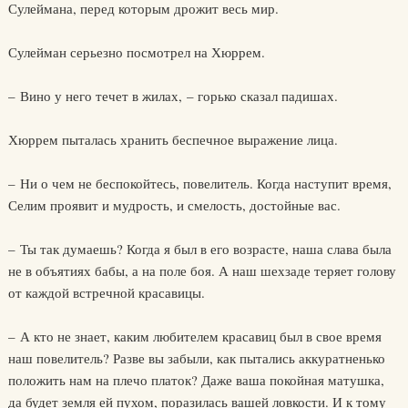
Сулеймана, перед которым дрожит весь мир.
Сулейман серьезно посмотрел на Хюррем.
– Вино у него течет в жилах, – горько сказал падишах.
Хюррем пыталась хранить беспечное выражение лица.
– Ни о чем не беспокойтесь, повелитель. Когда наступит время,
Селим проявит и мудрость, и смелость, достойные вас.
– Ты так думаешь? Когда я был в его возрасте, наша слава была
не в объятиях бабы, а на поле боя. А наш шехзаде теряет голову
от каждой встречной красавицы.
– А кто не знает, каким любителем красавиц был в свое время
наш повелитель? Разве вы забыли, как пытались аккуратненько
положить нам на плечо платок? Даже ваша покойная матушка,
да будет земля ей пухом, поразилась вашей ловкости. И к тому