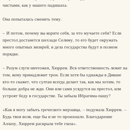
чистыми, как у нашего падишаха.
Она попыталась сменить тему.
– И потом, почему вы корите себя, за что мучаете себя? Если
престол достанется шехзаде Селиму, то его будет окружать
много опытных визирей, и дела государства будут в полном
порядке.
– Разум слуги ничтожен, Хюррем. Вся ответственность лежит на
том, кому принадлежит трон. Если хотя бы однажды в Диване
кто-то скажет, что султан всегда делает так, как мы хотим, то
больше добра не жди. Они или сами усядутся на престол, или
устроят беду в государстве. Ты забыла Ибрагима-пашу?
«Как я могу забыть греческого мерзавца, – подумала Хюррем. –
Будь твоя воля, еще бы и не то произошло. Благодарение
Аллаху, Хюррем раскрыла тебе глаза».