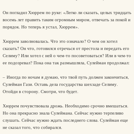
Он погладил Хюррем по руке: «Легко ли сказать, целых тридцать
восемь лет править таким огромным миром, отвечать за покой и
порядок. Но теперь я устал, Хюррем».
Хюррем заволновалась. Что это означало? О чем он хотел
сказать? Он что, готовился отречься от престола и передать его
Селиму? Или хотел с ней о чем-то посоветоваться? Или в чем-то
ее подозревал? Пока она так размышляла, Сулейман продолжал:
– Иногда по ночам я думаю, что твой путь должен закончиться,
Сулейман Гази. Оставь дела государства шехзаде Селиму.
Отойди в сторону. Смотри, что будет.
Хюррем почувствовала дрожь. Необходимо срочно вмешаться.
Но она прекрасно знала Сулеймана. Сейчас нужно терпеливо
слушать. Сейчас нужно ждать последнего слова. Сулейман еще
не сказал того, что собирался.