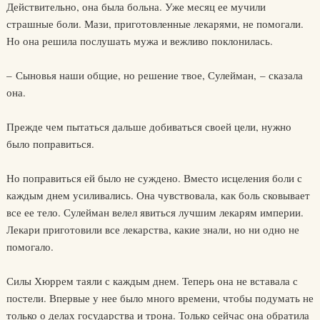
Действительно, она была больна. Уже месяц ее мучили
страшные боли. Мази, приготовленные лекарями, не помогали.
Но она решила послушать мужа и вежливо поклонилась.
– Сыновья наши общие, но решение твое, Сулейман, – сказала
она.
Прежде чем пытаться дальше добиваться своей цели, нужно
было поправиться.
Но поправиться ей было не суждено. Вместо исцеления боли с
каждым днем усиливались. Она чувствовала, как боль сковывает
все ее тело. Сулейман велел явиться лучшим лекарям империи.
Лекари приготовили все лекарства, какие знали, но ни одно не
помогало.
Силы Хюррем таяли с каждым днем. Теперь она не вставала с
постели. Впервые у нее было много времени, чтобы подумать не
только о делах государства и трона. Только сейчас она обратила