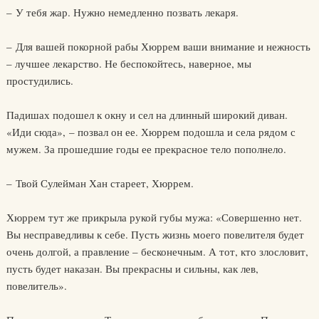
– У тебя жар. Нужно немедленно позвать лекаря.
– Для вашей покорной рабы Хюррем ваши внимание и нежность
– лучшее лекарство. Не беспокойтесь, наверное, мы
простудились.
Падишах подошел к окну и сел на длинный широкий диван.
«Иди сюда», – позвал он ее. Хюррем подошла и села рядом с
мужем. За прошедшие годы ее прекрасное тело пополнело.
– Твой Сулейман Хан стареет, Хюррем.
Хюррем тут же прикрыла рукой губы мужа: «Совершенно нет.
Вы несправедливы к себе. Пусть жизнь моего повелителя будет
очень долгой, а правление – бесконечным. А тот, кто злословит,
пусть будет наказан. Вы прекрасны и сильны, как лев,
повелитель».