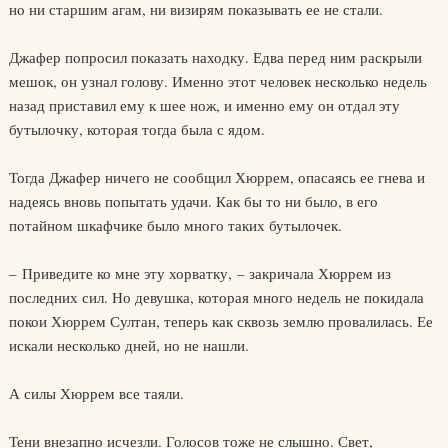
но ни старшим агам, ни визирям показывать ее не стали.
Джафер попросил показать находку. Едва перед ним раскрыли
мешок, он узнал голову. Именно этот человек несколько недель
назад приставил ему к шее нож, и именно ему он отдал эту
бутылочку, которая тогда была с ядом.
Тогда Джафер ничего не сообщил Хюррем, опасаясь ее гнева и
надеясь вновь попытать удачи. Как бы то ни было, в его
потайном шкафчике было много таких бутылочек.
– Приведите ко мне эту хорватку, – закричала Хюррем из
последних сил. Но девушка, которая много недель не покидала
покои Хюррем Султан, теперь как сквозь землю провалилась. Ее
искали несколько дней, но не нашли.
А силы Хюррем все таяли.
Тени внезапно исчезли. Голосов тоже не слышно. Свет,