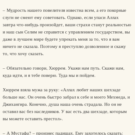
– Мудрость нашего повелителя известна всем, а его покорные
слуги не смеют ему советовать. Однако, если упаси Аллах
завтра что-нибудь произойдет, ваши страхи станут реальностью
и наш сын Селим не справится с управлением государством, вы
даже в лучшем мире будете упрекать меня за то, что я вам
ничего не сказала. Поэтому я преступлю дозволенное и скажу
то, что хочу сказать.
– Обязательно говори, Хюррем. Укажи нам путь. Скажи нам,
куда идти, и я тебе поверю. Туда мы и пойдем.
Хюррем взяла мужа за руку: «Аллах любит наших шехзаде
больше нас. Он очень быстро забрал к себе и моего Мехмеда, и
Джихангира. Конечно, душа наша очень страдала. Но он не
оставил вас без наследников. У вас есть два шехзаде, которым
вы можете оставить престол».
– А Мустафа? – произнес падишах. Ему захотелось сказать: