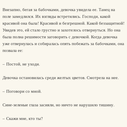
Внезапно, бегая за бабочками, девочка увидела ее. Танец на
поле замедлился. Их взгляды встретились. Господи, какой
красивой она была! Красивой и безгрешной. Какой беззащитной!
Увидев это, ей стало грустно и захотелось отвернуться. Но она
была полна решимости заговорить с девочкой. Когда девочка
уже отвернулась и собиралась опять побежать за бабочками, она
позвала ее:
– Постой, не уходи.
Девочка остановилась среди желтых цветов. Смотрела на нее.
– Поговори со мной.
Сине-зеленые глаза засияли, но ничто не нарушило тишину.
– Скажи мне, кто ты?