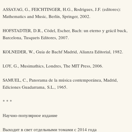
ASSAYAG, G., FEICHTINGER, H.G., Rodrigues, J.F. (editores):
Mathematics and Music, Berlín, Springer, 2002.
HOFSTADTER, D.R., Cödel, Escher, Bach: un eterno у grácil buck,
Barcelona, Tusquets Editores, 2007.
KOLNEDER, W., Guíа de Bachf Madrid, Alianza Editorial, 1982.
LOY, G., Musimathics, Londres, The MIT Press, 2006.
SAMUEL, C., Panorama de la música contemporánea, Madrid,
Ediciones Guadarrama, S.L., 1965.
* * *
Научно-популярное издание
Выходит в свет отдельными томами с 2014 года