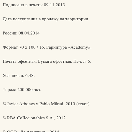
Подписано в печать: 09.11.2013
Дата поступления в продажу на территории
России: 08.04.2014
Формат 70 х 100 / 16. Гарнитура «Academy».
Печать офсетная. Бумага офсетная. Печ. л. 5.
Усл. печ. л. 6,48.
Тираж: 200 000 экз.
© Javier Arbones у Pablo Milrud, 2010 (текст)
© RBA CoIIecionables S.A., 2012
© ООО «Де Агостини», 2014