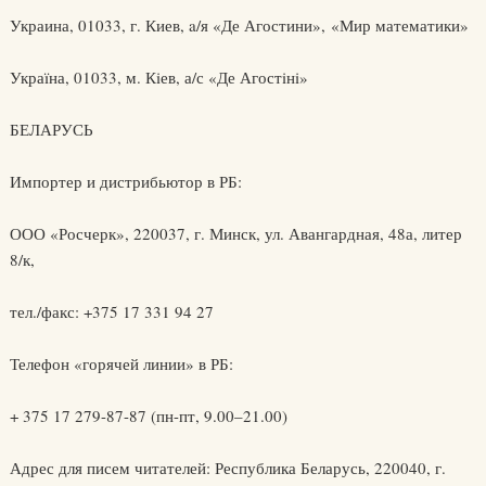
Украина, 01033, г. Киев, a/я «Де Агостини», «Мир математики»
Украïна, 01033, м. Кiев, а/с «Де Агостiнi»
БЕЛАРУСЬ
Импортер и дистрибьютор в РБ:
ООО «Росчерк», 220037, г. Минск, ул. Авангардная, 48а, литер
8/к,
тел./факс: +375 17 331 94 27
Телефон «горячей линии» в РБ:
+ 375 17 279-87-87 (пн-пт, 9.00–21.00)
Адрес для писем читателей: Республика Беларусь, 220040, г.