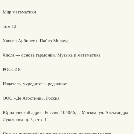
Мир математики
Том 12
Хавьер Арбонес и Пабло Милруд
Числа — основа гармонии. Музыка и математика
РОССИЯ
Издатель, учредитель, редакция:
ООО «Де Агостини», Россия
Юридический адрес: Россия, 105066, г. Москва, ул. Александра
Лукьянова, д. 3, стр. 1
Письма читателей по данному адресу не принимаются.