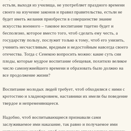
естьли, выходя из училища, не употребляет праздного времени
своего на изучение законов и правил правительства, естьли не
будет иметь желания приобрести в совершенстве знание
искусства военного – таковое воспитание тщетно будет и
бесполезно, которое вместо того, чтоб сделать ему честь, а
государству пользу, послужит только к тому, чтоб его унизить,
учинить несчастливым, вредным и недостойным навсегда своего
отечества. Тогда с Сенекою вопросить можно: какие суть сии
плоды, которые мудрое воспитание обещевая, похитило великое
число самонужнейшего времени и образовать было должно на
все продолжение жизни?
Воспитание молодых людей требует, чтоб обходилися с ними с
кротостию и хладнокровием, наставники их имели бы поведение
твердое и непременяющееся.
Надобно, чтоб воспитывающиеся признавали сами
заслуживаемое ими наказание, так равно и получаемое ими