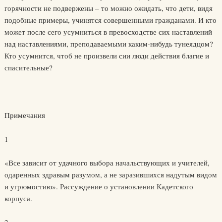
горячности не подвержены – то можно ожидать, что дети, видя
подобные примеры, учинятся совершенными гражданами. И кто
может после сего усумниться в превосходстве сих наставлений
над наставлениями, преподаваемыми каким-нибудь тунеядцом?
Кто усумнится, чтоб не произвели сии люди действия благие и
спасительные?
Примечания
1
«Все зависит от удачного выбора начальствующих и учителей,
одаренных здравым разумом, а не заразившихся надутым видом
и угрюмостию». Рассуждение о установлении Кадетского
корпуса.