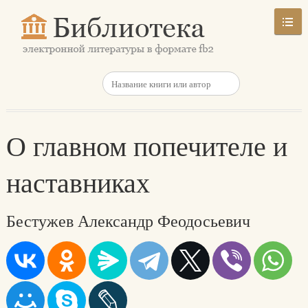
О главном попечителе и
наставниках
Бестужев Александр Феодосьевич