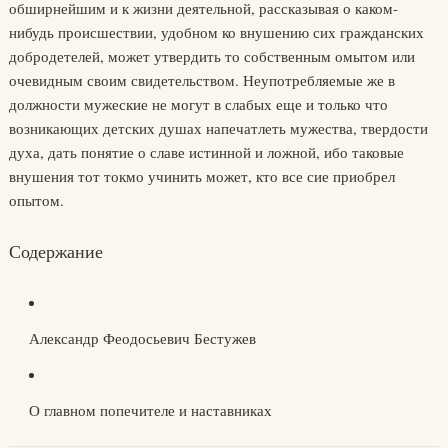
обширнейшим и к жизни деятельной, рассказывая о каком-
нибудь происшествии, удобном ко внушению сих гражданских
добродетелей, может утвердить то собственным омытом или
очевидным своим свидетельством. Неупотребляемые же в
должности мужеские не могут в слабых еще и только что
возникающих детских душах напечатлеть мужества, твердости
духа, дать понятие о славе истинной и ложной, ибо таковые
внушения тот токмо учинить может, кто все сие приобрел
опытом.
Содержание
Александр Феодосьевич Бестужев
О главном попечителе и наставниках