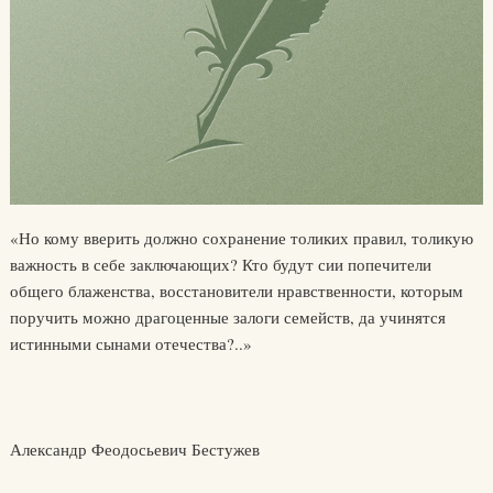
«Но кому вверить должно сохранение толиких правил, толикую
важность в себе заключающих? Кто будут сии попечители
общего блаженства, восстановители нравственности, которым
поручить можно драгоценные залоги семейств, да учинятся
истинными сынами отечества?..»
Александр Феодосьевич Бестужев