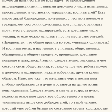
можно ли найти естьли не всех вдруг, то произведением
вышепредписанными правилами довольного числа испытанных,
просвещенных и честностию украшенных воспитателей? Есть
много людей благородных, почтенных, с честию в военном и
гражданском состоянии служивших, кои с пользою занимать
могут места старших надзирателей; есть довольное число
училищ, отколе можно наполнять прочие места смотрителей.
(Предполагая, что общие правила во всех училищах одинаковы.)
И воспитываемых и наученных в училищах общественных,
обращенных к общему предмету, прошедших довольное
поприще в гражданской жизни, следовательно, знающих, в чем
состоит связь общественная, гораздо лучше употребить можно
к должности надзирания, нежели избранных другим каким
образом. Известно уже, что начальные черты воспитания
глубоко изображаются в душе и остаются на целую жизнь
неизгладимыми. Следовательно, в сии лета возраста нужно
положить основание характера общественного и начала
упоминаемых выше сего добродетелей, то такой человек,
который употреблен бывши по состоянию своему к должностям