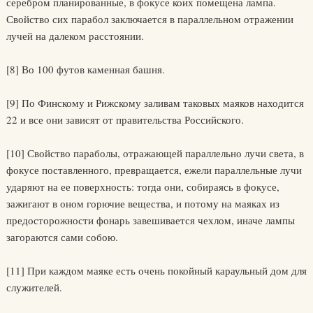
серебром планированные, в фокусе коих помещена лампа.
Свойство сих парабол заключается в параллельном отражении
лучей на далеком расстоянии.
[8] Во 100 футов каменная башня.
[9] По Финскому и Рижскому заливам таковых маяков находится
22 и все они зависят от правительства Российского.
[10] Свойство параболы, отражающей параллельно лучи света, в
фокусе поставленного, превращается, ежели параллельные лучи
ударяют на ее поверхность: тогда они, собираясь в фокусе,
зажигают в оном горючие вещества, и потому на маяках из
предосторожности фонарь завешивается чехлом, иначе лампы
загораются сами собою.
[11] При каждом маяке есть очень покойный караульный дом для
служителей.