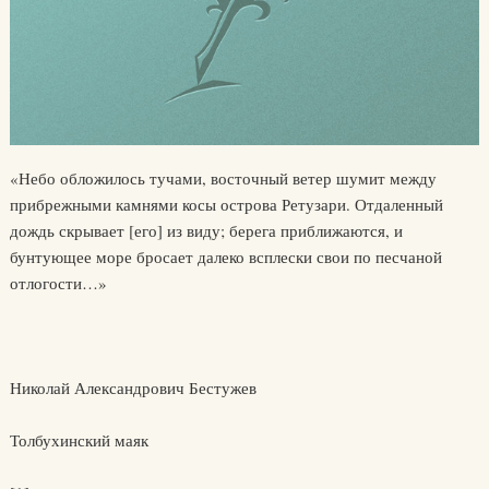
«Небо обложилось тучами, восточный ветер шумит между
прибрежными камнями косы острова Ретузари. Отдаленный
дождь скрывает [его] из виду; берега приближаются, и
бунтующее море бросает далеко всплески свои по песчаной
отлогости…»
Николай Александрович Бестужев
Толбухинский маяк