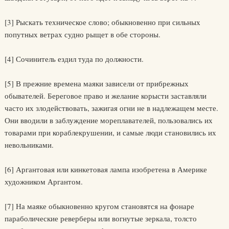
[3] Рыскать техническое слово; обыкновенно при сильных
попутных ветрах судно рыщет в обе стороны.
[4] Сочинитель ездил туда по должности.
[5] В прежние времена маяки зависели от прибрежных
обывателей. Береговое право и желание корысти заставляли
часто их злодействовать, зажигая огни не в надлежащем месте.
Они вводили в заблуждение мореплавателей, пользовались их
товарами при кораблекрушении, и самые люди становились их
невольниками.
[6] Аргантовая или кинкетовая лампа изобретена в Америке
художником Аргантом.
[7] На маяке обыкновенно кругом становятся на фонаре
параболические реверберы или вогнутые зеркала, толсто