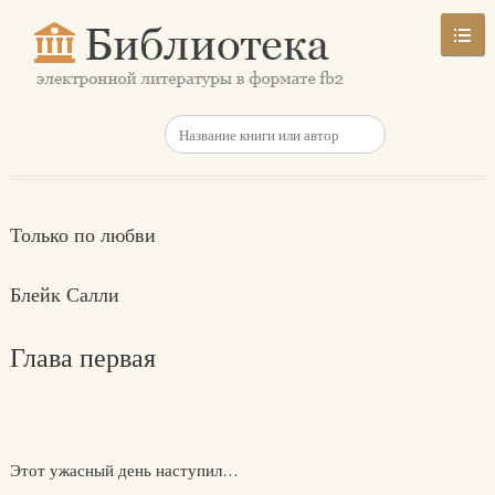
Только по любви
Блейк Салли
Глава первая
Этот ужасный день наступил…