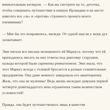
внимательным взглядом. — Как вы смотрите на то, деточка,
чтобы совершить путешествие в южную Ирландию и на месте
взвесить все «за» и «против» странного проекта моего
племянника?
— Мне бы это понравилось, миледи. От одной мысли у меня дух
захватывает.
Эми читала все письма незнакомого ей Маркуса, потому что ей
приходилось писать на них ответы под диктовку старушки,
пальцы которой были скрючены ревматизмом. Эми знала, что
этот Маркус всегда с головой бросается в разные сомнительные
предприятия. Она даже немного завидовала его авантюризму.
Жаль, что она не мужчина! Ведь жизнь молодых девушек первой
четверти девятнадцатого века ограничена таким количеством
условностей!
Правда, она будет путешествовать лишь в качестве