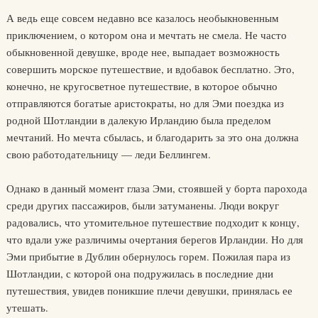
А ведь еще совсем недавно все казалось необыкновенным
приключением, о котором она и мечтать не смела. Не часто
обыкновенной девушке, вроде нее, выпадает возможность
совершить морское путешествие, и вдобавок бесплатно. Это,
конечно, не кругосветное путешествие, в которое обычно
отправляются богатые аристократы, но для Эми поездка из
родной Шотландии в далекую Ирландию была пределом
мечтаний. Но мечта сбылась, и благодарить за это она должна
свою работодательницу — леди Беллингем.
Однако в данный момент глаза Эми, стоявшей у борта парохода
среди других пассажиров, были затуманены. Люди вокруг
радовались, что утомительное путешествие подходит к концу,
что вдали уже различимы очертания берегов Ирландии. Но для
Эми прибытие в Дублин обернулось горем. Пожилая пара из
Шотландии, с которой она подружилась в последние дни
путешествия, увидев поникшие плечи девушки, принялась ее
утешать.