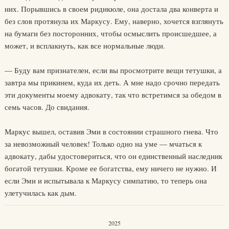
них. Порывшись в своем ридикюле, она достала два конверта и
без слов протянула их Маркусу. Ему, наверно, хочется взглянуть
на бумаги без посторонних, чтобы осмыслить происшедшее, а
может, и всплакнуть, как все нормальные люди.
— Буду вам признателен, если вы просмотрите вещи тетушки, а
завтра мы прикинем, куда их деть. А мне надо срочно передать
эти документы моему адвокату, так что встретимся за обедом в
семь часов. До свидания.
Маркус вышел, оставив Эми в состоянии страшного гнева. Что
за невозможный человек! Только одно на уме — мчаться к
адвокату, дабы удостовериться, что он единственный наследник
богатой тетушки. Кроме ее богатства, ему ничего не нужно. И
если Эми и испытывала к Маркусу симпатию, то теперь она
улетучилась как дым.
2025