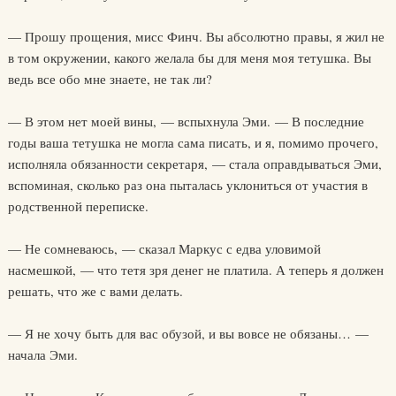
— Прошу прощения, мисс Финч. Вы абсолютно правы, я жил не
в том окружении, какого желала бы для меня моя тетушка. Вы
ведь все обо мне знаете, не так ли?
— В этом нет моей вины, — вспыхнула Эми. — В последние
годы ваша тетушка не могла сама писать, и я, помимо прочего,
исполняла обязанности секретаря, — стала оправдываться Эми,
вспоминая, сколько раз она пыталась уклониться от участия в
родственной переписке.
— Не сомневаюсь, — сказал Маркус с едва уловимой
насмешкой, — что тетя зря денег не платила. А теперь я должен
решать, что же с вами делать.
— Я не хочу быть для вас обузой, и вы вовсе не обязаны… —
начала Эми.