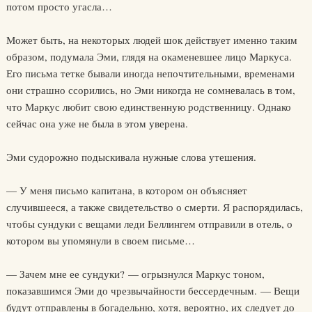
потом просто угасла…
Может быть, на некоторых людей шок действует именно таким
образом, подумала Эми, глядя на окаменевшее лицо Маркуса.
Его письма тетке бывали иногда непочтительными, временами
они страшно ссорились, но Эми никогда не сомневалась в том,
что Маркус любит свою единственную родственницу. Однако
сейчас она уже не была в этом уверена.
Эми судорожно подыскивала нужные слова утешения.
— У меня письмо капитана, в котором он объясняет
случившееся, а также свидетельство о смерти. Я распорядилась,
чтобы сундуки с вещами леди Беллингем отправили в отель, о
котором вы упомянули в своем письме…
— Зачем мне ее сундуки? — огрызнулся Маркус тоном,
показавшимся Эми до чрезвычайности бессердечным. — Вещи
будут отправлены в богадельню, хотя, вероятно, их следует до