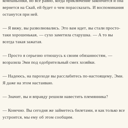
компаньонки, но все равно, когда приключение закончится и она
вернется на Скай, ей будет о чем порассказать. И воспоминания
останутся при ней.
— Я вижу, вы разволновались. Это вам идет, вы стали просто-
таки хорошенькая, — сухо заметила старушка. — А то вы
всегда такая зажатая.
— Просто я серьезно отношусь к своим обязанностям, —
возразила Эми под одобрительный смех хозяйки.
— Надеюсь, на пароходе вы расслабитесь по-настоящему, Эми.
Я даже на этом настаиваю.
— Значит, вы и вправду решили навестить племянника?
— Конечно. Вы сегодня же займетесь билетами, и как только все
устроится, мы ему об этом сообщим.