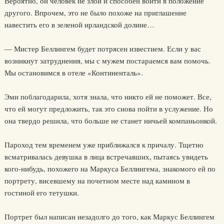
Вероятно, он человек не злой и способен войти в положение
другого. Впрочем, это не было похоже на приглашение
навестить его в зеленой ирландской долине…
— Мистер Беллингем будет потрясен известием. Если у вас
возникнут затруднения, мы с мужем постараемся вам помочь.
Мы остановимся в отеле «Континенталь».
Эми поблагодарила, хотя знала, что никто ей не поможет. Все,
что ей могут предложить, так это снова пойти в услужение. Но
она твердо решила, что больше не станет ничьей компаньонкой.
Пароход тем временем уже приближался к причалу. Тщетно
всматривалась девушка в лица встречавших, пытаясь увидеть
кого-нибудь, похожего на Маркуса Беллингема, знакомого ей по
портрету, висевшему на почетном месте над камином в
гостиной его тетушки.
Портрет был написан незадолго до того, как Маркус Беллингем