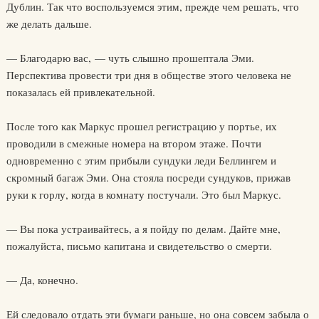
Дублин. Так что воспользуемся этим, прежде чем решать, что
же делать дальше.
— Благодарю вас, — чуть слышно прошептала Эми.
Перспектива провести три дня в обществе этого человека не
показалась ей привлекательной.
После того как Маркус прошел регистрацию у портье, их
проводили в смежные номера на втором этаже. Почти
одновременно с этим прибыли сундуки леди Беллингем и
скромный багаж Эми. Она стояла посреди сундуков, прижав
руки к горлу, когда в комнату постучали. Это был Маркус.
— Вы пока устраивайтесь, а я пойду по делам. Дайте мне,
пожалуйста, письмо капитана и свидетельство о смерти.
— Да, конечно.
Ей следовало отдать эти бумаги раньше, но она совсем забыла о