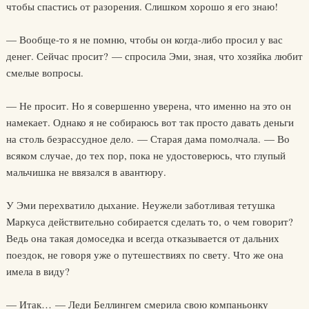
чтобы спастись от разорения. Слишком хорошо я его знаю!
— Вообще-то я не помню, чтобы он когда-либо просил у вас
денег. Сейчас просит? — спросила Эми, зная, что хозяйка любит
смелые вопросы.
— Не просит. Но я совершенно уверена, что именно на это он
намекает. Однако я не собираюсь вот так просто давать деньги
на столь безрассудное дело. — Старая дама помолчала. — Во
всяком случае, до тех пор, пока не удостоверюсь, что глупый
мальчишка не ввязался в авантюру.
У Эми перехватило дыхание. Неужели заботливая тетушка
Маркуса действительно собирается сделать то, о чем говорит?
Ведь она такая домоседка и всегда отказывается от дальних
поездок, не говоря уже о путешествиях по свету. Что же она
имела в виду?
— Итак… — Леди Беллингем смерила свою компаньонку