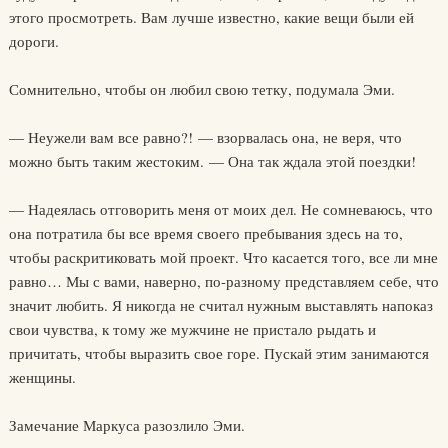
этого просмотреть. Вам лучше известно, какие вещи были ей
дороги.
Сомнительно, чтобы он любил свою тетку, подумала Эми.
— Неужели вам все равно?! — взорвалась она, не веря, что
можно быть таким жестоким. — Она так ждала этой поездки!
— Надеялась отговорить меня от моих дел. Не сомневаюсь, что
она потратила бы все время своего пребывания здесь на то,
чтобы раскритиковать мой проект. Что касается того, все ли мне
равно… Мы с вами, наверно, по-разному представляем себе, что
значит любить. Я никогда не считал нужным выставлять напоказ
свои чувства, к тому же мужчине не пристало рыдать и
причитать, чтобы выразить свое горе. Пускай этим занимаются
женщины.
Замечание Маркуса разозлило Эми.