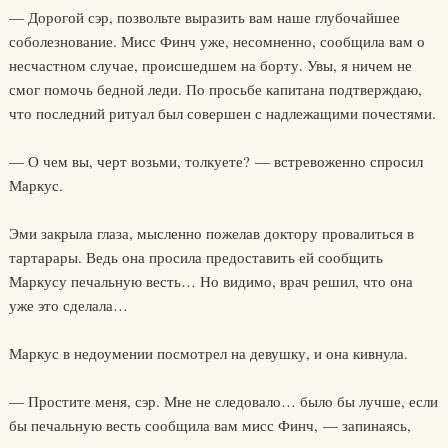
— Дорогой сэр, позвольте выразить вам наше глубочайшее
соболезнование. Мисс Финч уже, несомненно, сообщила вам о
несчастном случае, происшедшем на борту. Увы, я ничем не
смог помочь бедной леди. По просьбе капитана подтверждаю,
что последний ритуал был совершен с надлежащими почестями.
— О чем вы, черт возьми, толкуете? — встревоженно спросил
Маркус.
Эми закрыла глаза, мысленно пожелав доктору провалиться в
тартарары. Ведь она просила предоставить ей сообщить
Маркусу печальную весть… Но видимо, врач решил, что она
уже это сделала…
Маркус в недоумении посмотрел на девушку, и она кивнула.
— Простите меня, сэр. Мне не следовало… было бы лучше, если
бы печальную весть сообщила вам мисс Финч, — запинаясь,