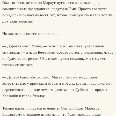
Оказывается, не только Маркус пускается во всякого рода
сомнительные предприятия, подумала Эми. Просто его тетке
понадобилось восемьдесят лет, чтобы обнаружить в себе тот же
дух авантюризма.
Но как печально все кончилось…
— Дорогая мисс Финч, — услышала Эми голос участливой
спутницы, — а леди Беллингем договорилась с племянником, где
он будет ее встречать? Если вам нужна помощь, мы с мужем
готовы ее оказать.
— Да, все было обговорено. Мистер Беллингем должен
встретить нас у причала и отвезти в отель, где мы предполагали
переночевать, прежде чем отправиться из Дублина в городок
Кэлланби в горах Уиклоу.
Теперь планы придется изменить. Она сообщит Маркусу
Беллингему страшное известие, а что будет дальше, даже