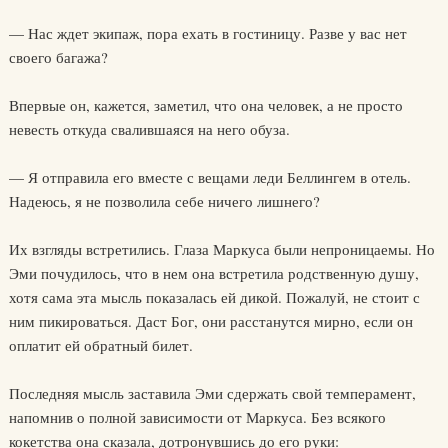
— Нас ждет экипаж, пора ехать в гостиницу. Разве у вас нет
своего багажа?
Впервые он, кажется, заметил, что она человек, а не просто
невесть откуда свалившаяся на него обуза.
— Я отправила его вместе с вещами леди Беллингем в отель.
Надеюсь, я не позволила себе ничего лишнего?
Их взгляды встретились. Глаза Маркуса были непроницаемы. Но
Эми почудилось, что в нем она встретила родственную душу,
хотя сама эта мысль показалась ей дикой. Пожалуй, не стоит с
ним пикироваться. Даст Бог, они расстанутся мирно, если он
оплатит ей обратный билет.
Последняя мысль заставила Эми сдержать свой темперамент,
напомнив о полной зависимости от Маркуса. Без всякого
кокетства она сказала, дотронувшись до его руки: