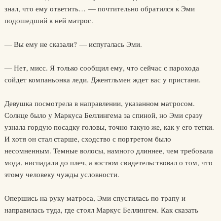
знал, что ему ответить… — почтительно обратился к Эми
подошедший к ней матрос.
— Вы ему не сказали? — испугалась Эми.
— Нет, мисс. Я только сообщил ему, что сейчас с парохода
сойдет компаньонка леди. Джентльмен ждет вас у пристани.
Девушка посмотрела в направлении, указанном матросом.
Солнце было у Маркуса Беллингема за спиной, но Эми сразу
узнала гордую посадку головы, точно такую же, как у его тетки.
И хотя он стал старше, сходство с портретом было
несомненным. Темные волосы, намного длиннее, чем требовала
мода, ниспадали до плеч, а костюм свидетельствовал о том, что
этому человеку чужды условности.
Опершись на руку матроса, Эми спустилась по трапу и
направилась туда, где стоял Маркус Беллингем. Как сказать