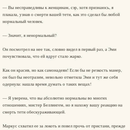
— Вы несправедливы к женщинам, сэр, хотя признаюсь, я
плакала, узнав о смерти вашей тети, как это сделал бы любой
нормальный человек.
— Значит, я ненормальный?
Он посмотрел на нее так, словно видел в первый раз, а Эми
почувствовала, что ей вдруг стало жарко.
Как он красив, но как самонадеян! Если бы не резкость манер,
он был бы неотразим, невольно отметила Эми и тут же себя
одернула: нашла время думать о таких вещах!
— Я уверена, что вы абсолютно нормальны во многих
отношениях, мистер Беллингем, но я нахожу вашу реакцию на
смерть тети обескураживающей.
Маркус схватил ее за локоть и повел прочь от пристани, прежде