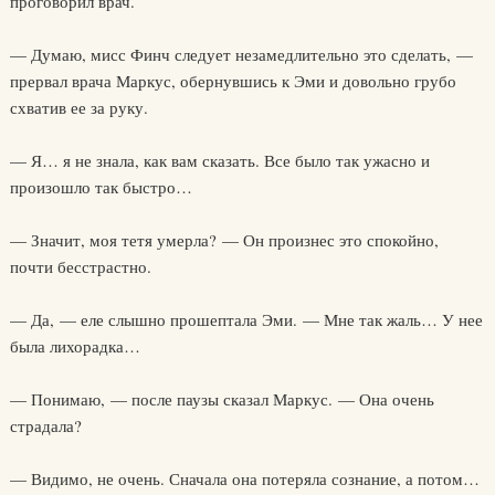
проговорил врач.
— Думаю, мисс Финч следует незамедлительно это сделать, —
прервал врача Маркус, обернувшись к Эми и довольно грубо
схватив ее за руку.
— Я… я не знала, как вам сказать. Все было так ужасно и
произошло так быстро…
— Значит, моя тетя умерла? — Он произнес это спокойно,
почти бесстрастно.
— Да, — еле слышно прошептала Эми. — Мне так жаль… У нее
была лихорадка…
— Понимаю, — после паузы сказал Маркус. — Она очень
страдала?
— Видимо, не очень. Сначала она потеряла сознание, а потом…