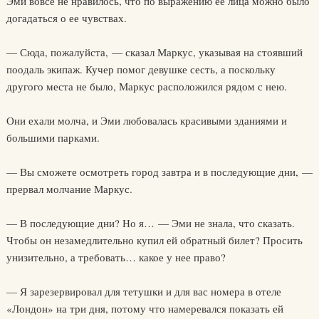
Эми вовсе не нравилось, что по выражению ее лица можно было
догадаться о ее чувствах.
— Сюда, пожалуйста, — сказал Маркус, указывая на стоявший
поодаль экипаж. Кучер помог девушке сесть, а поскольку
другого места не было, Маркус расположился рядом с нею.
Они ехали молча, и Эми любовалась красивыми зданиями и
большими парками.
— Вы сможете осмотреть город завтра и в последующие дни, —
прервал молчание Маркус.
— В последующие дни? Но я… — Эми не знала, что сказать.
Чтобы он незамедлительно купил ей обратный билет? Просить
унизительно, а требовать… какое у нее право?
— Я зарезервировал для тетушки и для вас номера в отеле
«Лондон» на три дня, потому что намеревался показать ей