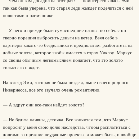
— Чем он вам досадил на этот раз? — поинтересовалась Эми,
так как была уверена, что старая леди жаждет поделиться с ней
новостями о племяннике.
— У него и прежде были сумасшедшие планы, но сейчас он
твердо порешил выбросить деньги на ветер. Взял себе в
партнеры какого-то бездельника и предполагает разбогатеть на
добыче золота, которое якобы имеется в горах Уиклоу. Маркус
со своим обычным легкомыслием полагает, что это золото
только его и ждет.
На взгляд Эми, которая не была нигде дальше своего родного
Инвернесса, все это звучало очень романтично.
— А вдруг они все-таки найдут золото?
— Не будьте наивны, деточка. Все кончится тем, что Маркус
попросит у меня свою долю наследства, чтобы расплатиться с
долгами за прежние неудачные проекты, а может быть, и вообще