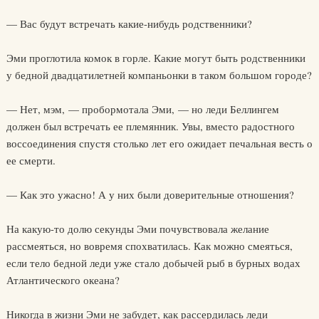
— Вас будут встречать какие-нибудь родственники?
Эми проглотила комок в горле. Какие могут быть родственники
у бедной двадцатилетней компаньонки в таком большом городе?
— Нет, мэм, — пробормотала Эми, — но леди Беллингем
должен был встречать ее племянник. Увы, вместо радостного
воссоединения спустя столько лет его ожидает печальная весть о
ее смерти.
— Как это ужасно! А у них были доверительные отношения?
На какую-то долю секунды Эми почувствовала желание
рассмеяться, но вовремя спохватилась. Как можно смеяться,
если тело бедной леди уже стало добычей рыб в бурных водах
Атлантического океана?
Никогда в жизни Эми не забудет, как рассердилась леди