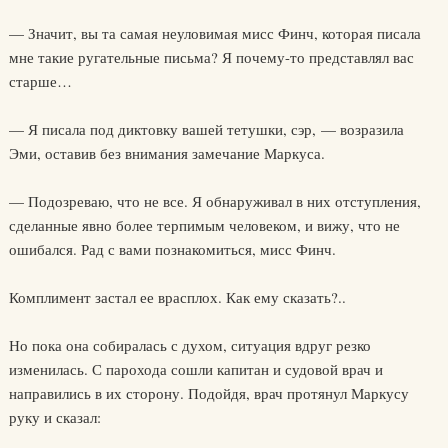
— Значит, вы та самая неуловимая мисс Финч, которая писала
мне такие ругательные письма? Я почему-то представлял вас
старше…
— Я писала под диктовку вашей тетушки, сэр, — возразила
Эми, оставив без внимания замечание Маркуса.
— Подозреваю, что не все. Я обнаруживал в них отступления,
сделанные явно более терпимым человеком, и вижу, что не
ошибался. Рад с вами познакомиться, мисс Финч.
Комплимент застал ее врасплох. Как ему сказать?..
Но пока она собиралась с духом, ситуация вдруг резко
изменилась. С парохода сошли капитан и судовой врач и
направились в их сторону. Подойдя, врач протянул Маркусу
руку и сказал: