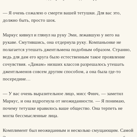
— Я очень сожалею о смерти вашей тетушки. Для вас это,
должно быть, просто шок.
Маркус кивнул и глянул на руку Эми, лежавшую у него на
рукаве. Смутившись, она отдернула руку. Компаньонке не
полагается утешать джентльмена подобным образом. Странно,
ведь для дам его круга было естественным такое проявление
сочувствия. «Дамам» низших классов разрешалось утешать
джентльменов совсем другим способом, а она была где-то
посередине…
— У вас очень выразительное лицо, мисс Финч, — заметил
Маркус, и она вздрогнула от неожиданности. — Я понимаю,
почему тетушке нравилось ваше общество. Она терпеть не
могла бессмысленные лица.
Комплимент был неожиданным и несколько смущающим. Самой