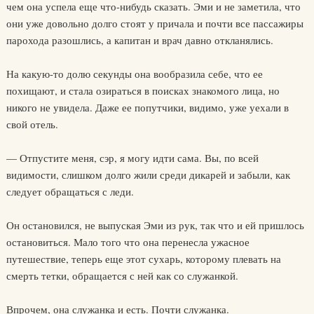
чем она успела еще что-нибудь сказать. Эми и не заметила, что
они уже довольно долго стоят у причала и почти все пассажиры
парохода разошлись, а капитан и врач давно откланялись.
На какую-то долю секунды она вообразила себе, что ее
похищают, и стала озираться в поисках знакомого лица, но
никого не увидела. Даже ее попутчики, видимо, уже уехали в
свой отель.
— Отпустите меня, сэр, я могу идти сама. Вы, по всей
видимости, слишком долго жили среди дикарей и забыли, как
следует обращаться с леди.
Он остановился, не выпуская Эми из рук, так что и ей пришлось
остановиться. Мало того что она перенесла ужасное
путешествие, теперь еще этот сухарь, которому плевать на
смерть тетки, обращается с ней как со служанкой.
Впрочем, она служанка и есть. Почти служанка.