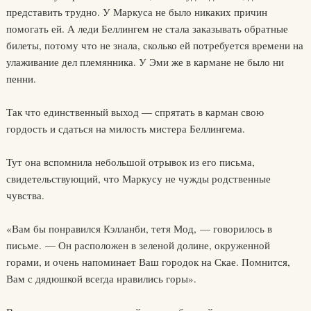
представить трудно. У Маркуса не было никаких причин
помогать ей. А леди Беллингем не стала заказывать обратные
билеты, потому что не знала, сколько ей потребуется времени на
улаживание дел племянника. У Эми же в кармане не было ни
пенни.
Так что единственный выход — спрятать в карман свою
гордость и сдаться на милость мистера Беллингема.
Тут она вспомнила небольшой отрывок из его письма,
свидетельствующий, что Маркусу не чужды родственные
чувства.
«Вам бы понравился Кэлланби, тетя Мод, — говорилось в
письме. — Он расположен в зеленой долине, окруженной
горами, и очень напоминает Ваш городок на Скае. Помнится,
Вам с дядюшкой всегда нравились горы».