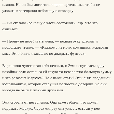
планов. Но он был достаточно проницательным, чтобы не
уловить в завещании небольшую оговорку.
— Вы сказали «основную часть состояния», сэр. Что это
означает?
— Прошу не перебивать меня, — поднял руку адвокат и
продолжил чтение: — «Каждому из моих домашних, исключая
мисс Эми Финч, я завещаю по двадцать фунтов».
Варли явно чувствовал себя неловко, и Эми испугалась: вдруг
покойная леди оставила ей какую-то невероятно большую сумму
и это разозлит Маркуса? Но с какой стати? Эми была преданной
компаньонкой, которой старушка полностью доверяла, но они
никогда не были близкими друзьями.
Эми сгорала от нетерпения. Она даже забыла, что может
подумать Маркус. Через минуту она узнает, есть ли у нее