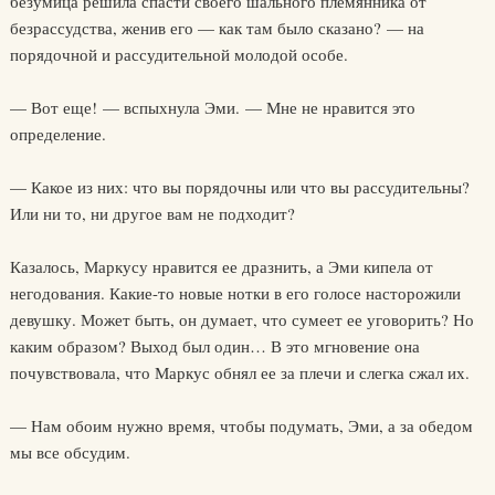
безумица решила спасти своего шального племянника от
безрассудства, женив его — как там было сказано? — на
порядочной и рассудительной молодой особе.
— Вот еще! — вспыхнула Эми. — Мне не нравится это
определение.
— Какое из них: что вы порядочны или что вы рассудительны?
Или ни то, ни другое вам не подходит?
Казалось, Маркусу нравится ее дразнить, а Эми кипела от
негодования. Какие-то новые нотки в его голосе насторожили
девушку. Может быть, он думает, что сумеет ее уговорить? Но
каким образом? Выход был один… В это мгновение она
почувствовала, что Маркус обнял ее за плечи и слегка сжал их.
— Нам обоим нужно время, чтобы подумать, Эми, а за обедом
мы все обсудим.