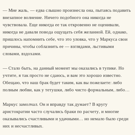
— Мне жаль, — едва слышно произнесла она, пытаясь подавить
внезапное волнение. Ничего подобного она никогда не
чувствовала. Еще никогда ее так откровенно не оценивали,
никогда не давали повода ощущать себя желанной. Ей, однако,
пришлось напомнить себе, что это уловка, что у Маркуса свои
причины, чтобы соблазнить ее — взглядами, льстивыми
словами, вздохами.
— Стало быть, на данный момент мы оказались в тупике. Но
учтите, я так просто не сдаюсь, и вам это хорошо известно.
Обещаю, что наш брак будет таким, как вы пожелаете: либо
полным любви, как у тетушки, либо чисто формальным, либо…
Маркус замолчал. Он и вправду так думает? В кругу
аристократии часто случались браки по расчету, и многие
оказывались счастливыми и удачными… но немало было среди
них и несчастливых.