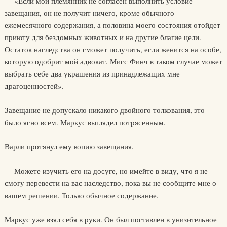
— «Если мой племянник не согласен выполнить условие
завещания, он не получит ничего, кроме обычного
ежемесячного содержания, а половина моего состояния отойдет
приюту для бездомных животных и на другие благие цели.
Остаток наследства он сможет получить, если женится на особе,
которую одобрит мой адвокат. Мисс Финч в таком случае может
выбрать себе два украшения из принадлежащих мне
драгоценностей».
Завещание не допускало никакого двойного толкования, это
было ясно всем. Маркус выглядел потрясенным.
Варли протянул ему копию завещания.
— Можете изучить его на досуге, но имейте в виду, что я не
смогу перевести на вас наследство, пока вы не сообщите мне о
вашем решении. Только обычное содержание.
Маркус уже взял себя в руки. Он был поставлен в унизительное