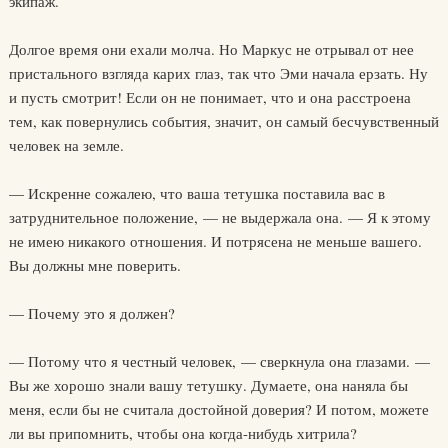
экипаж.
Долгое время они ехали молча. Но Маркус не отрывал от нее
пристального взгляда карих глаз, так что Эми начала ерзать. Ну
и пусть смотрит! Если он не понимает, что и она расстроена
тем, как повернулись события, значит, он самый бесчувственный
человек на земле.
— Искренне сожалею, что ваша тетушка поставила вас в
затруднительное положение, — не выдержала она. — Я к этому
не имею никакого отношения. И потрясена не меньше вашего.
Вы должны мне поверить.
— Почему это я должен?
— Потому что я честный человек, — сверкнула она глазами. —
Вы же хорошо знали вашу тетушку. Думаете, она наняла бы
меня, если бы не считала достойной доверия? И потом, можете
ли вы припомнить, чтобы она когда-нибудь хитрила?