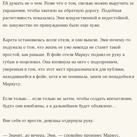
Ей думать не о чем. Разве что о том, сколько можно выручить за
украшения, чтобы хватило на обратную дорогу. Подобная
расчетливость показалась Эми кощунственной и недостойной,
но замужество по принуждению было еще хуже.
Карета остановилась возле отеля, и они вышли. Эми почему-то
подумала о том, что жизнь ее уже никогда не станет такой
простой, как раньше. В фойе отеля Маркус поднял ее руку к
губам и поцеловал. Она взглянула на него с подозрением,
уверенная в том, что этот жест предназначался для публики,
находившейся в фойе, хотя и не понимала, зачем он понадобился
Маркусу.
Если только… если только не затем, чтобы создать впечатление,
будто они влюблены, а в дальнейшем будет объявлено…
Вне себя от ярости, девушка отдернула руку.
— Значит, до вечера, Эми, — спокойно произнес Маркус,