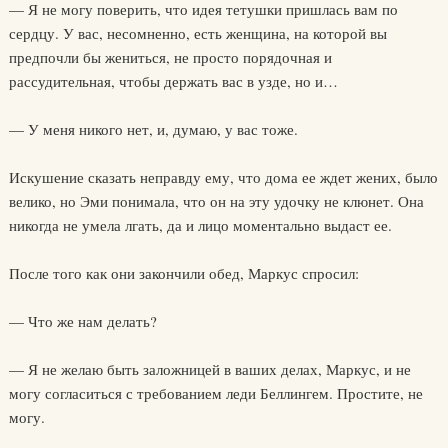
— Я не могу поверить, что идея тетушки пришлась вам по
сердцу. У вас, несомненно, есть женщина, на которой вы
предпочли бы жениться, не просто порядочная и
рассудительная, чтобы держать вас в узде, но и…
— У меня никого нет, и, думаю, у вас тоже.
Искушение сказать неправду ему, что дома ее ждет жених, было
велико, но Эми понимала, что он на эту удочку не клюнет. Она
никогда не умела лгать, да и лицо моментально выдаст ее.
После того как они закончили обед, Маркус спросил:
— Что же нам делать?
— Я не желаю быть заложницей в ваших делах, Маркус, и не
могу согласиться с требованием леди Беллингем. Простите, не
могу.