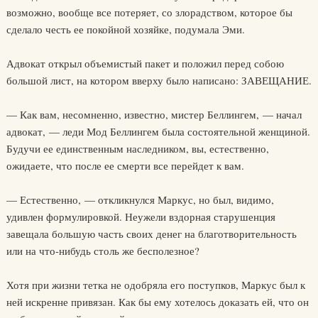
возможно, вообще все потеряет, со злорадством, которое бы
сделало честь ее покойной хозяйке, подумала Эми.
Адвокат открыл объемистый пакет и положил перед собою
большой лист, на котором вверху было написано: ЗАВЕЩАНИЕ.
— Как вам, несомненно, известно, мистер Беллингем, — начал
адвокат, — леди Мод Беллингем была состоятельной женщиной.
Будучи ее единственным наследником, вы, естественно,
ожидаете, что после ее смерти все перейдет к вам.
— Естественно, — откликнулся Маркус, но был, видимо,
удивлен формулировкой. Неужели вздорная старушенция
завещала большую часть своих денег на благотворительность
или на что-нибудь столь же бесполезное?
Хотя при жизни тетка не одобряла его поступков, Маркус был к
ней искренне привязан. Как бы ему хотелось доказать ей, что он