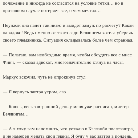
положение и никогда не согласится на условие тетки… но в
противном случае потеряет все, о чем мечтал…
Неужели она падет так низко и выйдет замуж по расчету? Какой
парадокс! Ведь именно от этого леди Беллингем хотела уберечь
своего племянника. Ситуация складывалась более чем странная.
— Полагаю, вам необходимо время, чтобы обсудить все с мисс
Финч, — сказал адвокат, многозначительно глянув на часы.
Маркус вскочил, чуть не опрокинув стул.
— Я вернусь завтра утром, сэр.
— Боюсь, весь завтрашний день у меня уже расписан, мистер
Беллингем…
— А я хочу вам напомнить, что уезжаю в Кэлланби послезавтра,
и не намерен менять свои планы. Я буду у вас завтра в полдень,