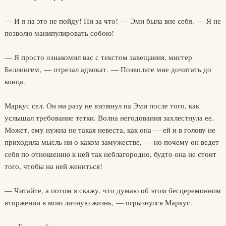
— И я на это не пойду! Ни за что! — Эми была вне себя. — Я не
позволю манипулировать собою!
— Я просто ознакомил вас с текстом завещания, мистер
Беллингем, — отрезал адвокат. — Позвольте мне дочитать до
конца.
Маркус сел. Он ни разу не взглянул на Эми после того, как
услышал требование тетки. Волна негодования захлестнула ее.
Может, ему нужна не такая невеста, как она — ей и в голову не
приходила мысль ни о каком замужестве, — но почему он ведет
себя по отношению к ней так неблагородно, будто она не стоит
того, чтобы на ней жениться!
— Читайте, а потом я скажу, что думаю об этом бесцеремонном
вторжении в мою личную жизнь, — огрызнулся Маркус.