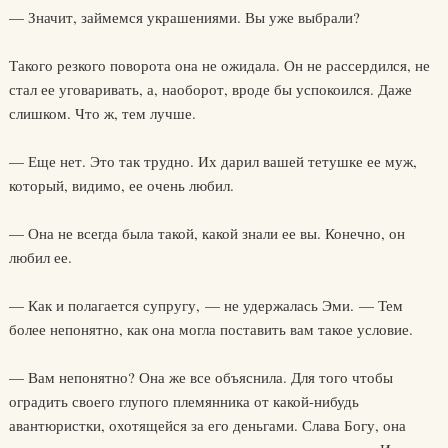
— Значит, займемся украшениями. Вы уже выбрали?
Такого резкого поворота она не ожидала. Он не рассердился, не
стал ее уговаривать, а, наоборот, вроде бы успокоился. Даже
слишком. Что ж, тем лучше.
— Еще нет. Это так трудно. Их дарил вашей тетушке ее муж,
который, видимо, ее очень любил.
— Она не всегда была такой, какой знали ее вы. Конечно, он
любил ее.
— Как и полагается супругу, — не удержалась Эми. — Тем
более непонятно, как она могла поставить вам такое условие.
— Вам непонятно? Она же все объяснила. Для того чтобы
оградить своего глупого племянника от какой-нибудь
авантюристки, охотящейся за его деньгами. Слава Богу, она