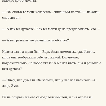
Маркус долго молчал.
— Вы считаете меня человеком, лишенным чести? — наконец
спросил он.
— А как вы думаете? Как вы могли даже предположить, что…
— А вы, разве вы не размышляли об этом?
Краска залила щеки Эми. Ведь были моменты… да, были…
когда она воображала себя его женой. Возможно,
подсознательно, но воображала! А может быть, она и раньше о
нем думала?
— Вижу, что думали. Вы забыли, что у вас все написано на
лице, Эми.
Ей не понравился его самодовольный тон, и она отрезала: