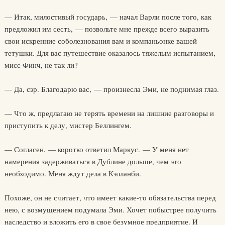
— Итак, милостивый государь, — начал Варли после того, как
предложил им сесть, — позвольте мне прежде всего выразить
свои искренние соболезнования вам и компаньонке вашей
тетушки. Для вас путешествие оказалось тяжелым испытанием,
мисс Финч, не так ли?
— Да, сэр. Благодарю вас, — произнесла Эми, не поднимая глаз.
— Что ж, предлагаю не терять времени на лишние разговоры и
приступить к делу, мистер Беллингем.
— Согласен, — коротко ответил Маркус. — У меня нет
намерения задерживаться в Дублине дольше, чем это
необходимо. Меня ждут дела в Кэлланби.
Похоже, он не считает, что имеет какие-то обязательства перед
нею, с возмущением подумала Эми. Хочет побыстрее получить
наследство и вложить его в свое безумное предприятие. И