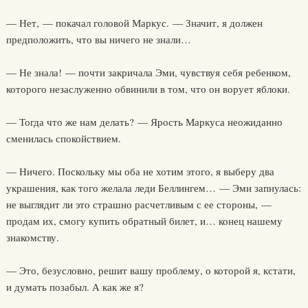
— Нет, — покачал головой Маркус. — Значит, я должен
предположить, что вы ничего не знали…
— Не знала! — почти закричала Эми, чувствуя себя ребенком,
которого незаслуженно обвинили в том, что он ворует яблоки.
— Тогда что же нам делать? — Ярость Маркуса неожиданно
сменилась спокойствием.
— Ничего. Поскольку мы оба не хотим этого, я выберу два
украшения, как того желала леди Беллингем… — Эми запнулась:
не выглядит ли это страшно расчетливым с ее стороны, —
продам их, смогу купить обратный билет, и… конец нашему
знакомству.
— Это, безусловно, решит вашу проблему, о которой я, кстати,
и думать позабыл. А как же я?