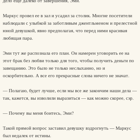
дело еще далеко от завершения, Эми.
Маркус провел ее в зал и усадил за столик. Многие посетители
наблюдали с улыбкой за заботливым джентльменом и прелестной
юной девушкой, явно предполагая, что перед ними красивая
любящая пара.
Эми тут же распознала его план. Он намерен уговорить ее на
этот брак без любви только для того, чтобы получить деньги по
завещанию. Это было не только неслыханно, но и
оскорбительно. А все его прекрасные слова ничего не значат.
— Полагаю, будет лучше, если мы все же закончим наши дела —
так, кажется, вы изволили выразиться — как можно скорее, сэр.
— Почему вы меня боитесь, Эми?
Такой прямой вопрос заставил девушку вздрогнуть — Маркус
был недалек от истины.