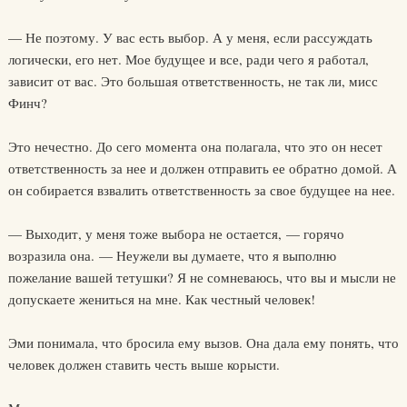
— Не поэтому. У вас есть выбор. А у меня, если рассуждать
логически, его нет. Мое будущее и все, ради чего я работал,
зависит от вас. Это большая ответственность, не так ли, мисс
Финч?
Это нечестно. До сего момента она полагала, что это он несет
ответственность за нее и должен отправить ее обратно домой. А
он собирается взвалить ответственность за свое будущее на нее.
— Выходит, у меня тоже выбора не остается, — горячо
возразила она. — Неужели вы думаете, что я выполню
пожелание вашей тетушки? Я не сомневаюсь, что вы и мысли не
допускаете жениться на мне. Как честный человек!
Эми понимала, что бросила ему вызов. Она дала ему понять, что
человек должен ставить честь выше корысти.