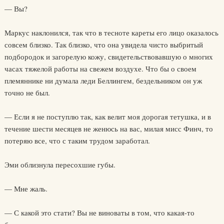
— Вы?
Маркус наклонился, так что в тесноте кареты его лицо оказалось
совсем близко. Так близко, что она увидела чисто выбритый
подбородок и загорелую кожу, свидетельствовавшую о многих
часах тяжелой работы на свежем воздухе. Что бы о своем
племяннике ни думала леди Беллингем, бездельником он уж
точно не был.
— Если я не поступлю так, как велит моя дорогая тетушка, и в
течение шести месяцев не женюсь на вас, милая мисс Финч, то
потеряю все, что с таким трудом заработал.
Эми облизнула пересохшие губы.
— Мне жаль.
— С какой это стати? Вы не виноваты в том, что какая-то