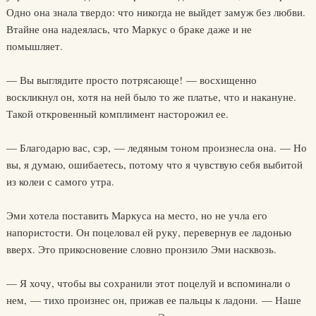
Одно она знала твердо: что никогда не выйдет замуж без любви.
Втайне она надеялась, что Маркус о браке даже и не
помышляет.
— Вы выглядите просто потрясающе! — восхищенно
воскликнул он, хотя на ней было то же платье, что и накануне.
Такой откровенный комплимент насторожил ее.
— Благодарю вас, сэр, — ледяным тоном произнесла она. — Но
вы, я думаю, ошибаетесь, потому что я чувствую себя выбитой
из колеи с самого утра.
Эми хотела поставить Маркуса на место, но не учла его
напористости. Он поцеловал ей руку, перевернув ее ладонью
вверх. Это прикосновение словно пронзило Эми насквозь.
— Я хочу, чтобы вы сохранили этот поцелуй и вспоминали о
нем, — тихо произнес он, прижав ее пальцы к ладони. — Наше