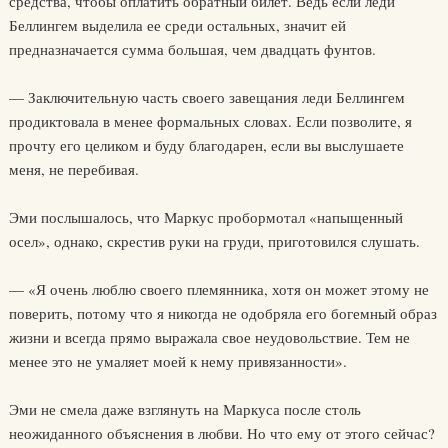
средства, чтобы оплатить обратный билет. Ведь если леди
Беллингем выделила ее среди остальных, значит ей
предназначается сумма большая, чем двадцать фунтов.
— Заключительную часть своего завещания леди Беллингем
продиктовала в менее формальных словах. Если позволите, я
прочту его целиком и буду благодарен, если вы выслушаете
меня, не перебивая.
Эми послышалось, что Маркус пробормотал «напыщенный
осел», однако, скрестив руки на груди, приготовился слушать.
— «Я очень люблю своего племянника, хотя он может этому не
поверить, потому что я никогда не одобряла его богемный образ
жизни и всегда прямо выражала свое неудовольствие. Тем не
менее это не умаляет моей к нему привязанности».
Эми не смела даже взглянуть на Маркуса после столь
неожиданного объяснения в любви. Но что ему от этого сейчас?