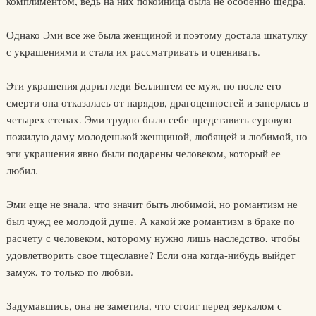
комплиментом, ведь на них покойница была не особенно щедра.
Однако Эми все же была женщиной и поэтому достала шкатулку
с украшениями и стала их рассматривать и оценивать.
Эти украшения дарил леди Беллингем ее муж, но после его
смерти она отказалась от нарядов, драгоценностей и заперлась в
четырех стенах. Эми трудно было себе представить суровую
пожилую даму молоденькой женщиной, любящей и любимой, но
эти украшения явно были подарены человеком, который ее
любил.
Эми еще не знала, что значит быть любимой, но романтизм не
был чужд ее молодой душе. А какой же романтизм в браке по
расчету с человеком, которому нужно лишь наследство, чтобы
удовлетворить свое тщеславие? Если она когда-нибудь выйдет
замуж, то только по любви.
Задумавшись, она не заметила, что стоит перед зеркалом с