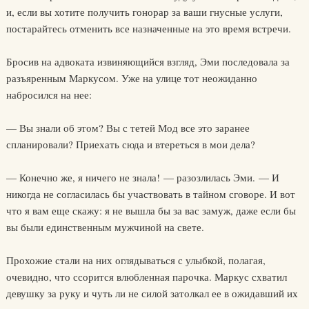
и, если вы хотите получить гонорар за ваши гнусные услуги,
постарайтесь отменить все назначенные на это время встречи.
Бросив на адвоката извиняющийся взгляд, Эми последовала за
разъяренным Маркусом. Уже на улице тот неожиданно
набросился на нее:
— Вы знали об этом? Вы с тетей Мод все это заранее
спланировали? Приехать сюда и втереться в мои дела?
— Конечно же, я ничего не знала! — разозлилась Эми. — И
никогда не согласилась бы участвовать в тайном сговоре. И вот
что я вам еще скажу: я не вышла бы за вас замуж, даже если бы
вы были единственным мужчиной на свете.
Прохожие стали на них оглядываться с улыбкой, полагая,
очевидно, что ссорится влюбленная парочка. Маркус схватил
девушку за руку и чуть ли не силой затолкал ее в ожидавший их