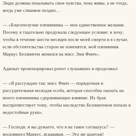
Люди должны показывать свои чувства, пока живы, а не тогда,
когда уже слишком поздно…
— «Благополучие племянника — мое единственное желание.
Посему я тщательно продумала следующее условие: я хочу,
чтобы в течение шести месяцев после моей смерти и в случае,
если обстоятельства сторон не изменятся, мой племянник
Маркус Беллингем женился на мисс Эми Финч».
Адвокат проигнорировал ропот слушавших и продолжал:
— «Я рассуждаю так: мисс Финч — порядочная и
рассудительная молодая особа, которая способна оказать на
моего племянника сдерживающее влияние. Их брак
воспрепятствует тому, чтобы наследство Беллингемов попало в
недостойные руки».
— Господи, и вы думаете, что я на такое соглашусь? —
воскликнул Маркус, вскакивая. — Это же шантаж!