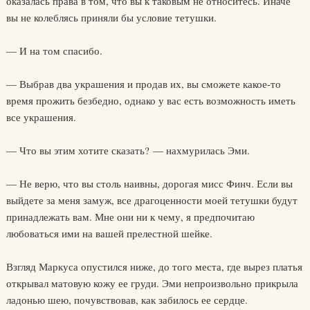
оказалась права в том, что вы к таковым не относитесь. Иначе
вы не колеблясь приняли бы условие тетушки.
— И на том спасибо.
— Выбрав два украшения и продав их, вы сможете какое-то
время прожить безбедно, однако у вас есть возможность иметь
все украшения.
— Что вы этим хотите сказать? — нахмурилась Эми.
— Не верю, что вы столь наивны, дорогая мисс Финч. Если вы
выйдете за меня замуж, все драгоценности моей тетушки будут
принадлежать вам. Мне они ни к чему, я предпочитаю
любоваться ими на вашей прелестной шейке.
Взгляд Маркуса опустился ниже, до того места, где вырез платья
открывал матовую кожу ее груди. Эми непроизвольно прикрыла
ладонью шею, почувствовав, как забилось ее сердце.