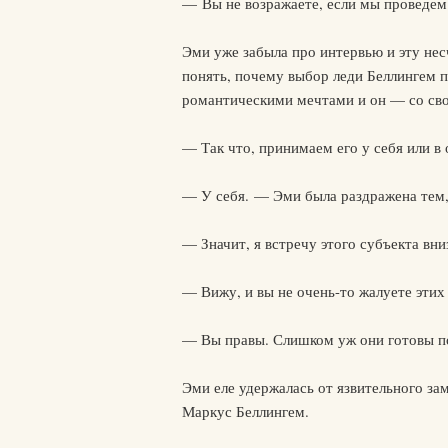
— Вы не возражаете, если мы проведем
Эми уже забыла про интервью и эту нес
понять, почему выбор леди Беллингем п
романтическими мечтами и он — со св
— Так что, принимаем его у себя или в
— У себя. — Эми была раздражена тем, ч
— Значит, я встречу этого субъекта вниз
— Вижу, и вы не очень-то жалуете этих 
— Вы правы. Слишком уж они готовы по
Эми еле удержалась от язвительного зам
Маркус Беллингем.