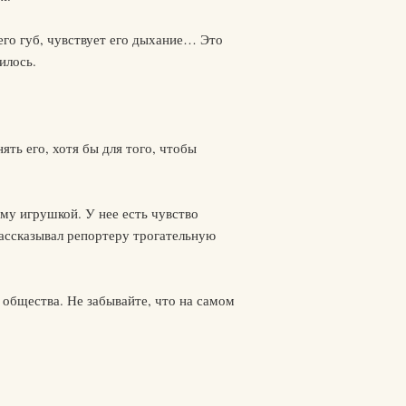
его губ, чувствует его дыхание… Это
илось.
ять его, хотя бы для того, чтобы
му игрушкой. У нее есть чувство
 рассказывал репортеру трогательную
 общества. Не забывайте, что на самом