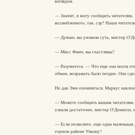
взглядом.
— Значит, я могу сообщить читателям, 
возлюбленного, так, сэр? Наши читател
— Думаю, вы уловили суть, мистер О'Д
— Мисс Финч, вы счастливы?
— Разумеется. — Что еще она могла отве
обман, возражать было поздно. Она сдел
Не дав Эми опомниться, Маркус наклони
— Можете сообщить вашим читателям, —
узнали достаточно, мистер О'Доннелл, н
— Если позволите, еще одна маленькая 
горном районе Уиклоу?