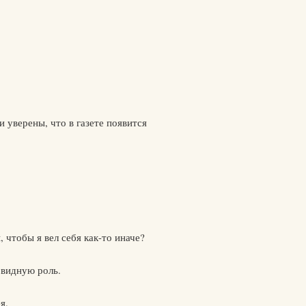
и уверены, что в газете появится
 чтобы я вел себя как-то иначе?
овидную роль.
я.