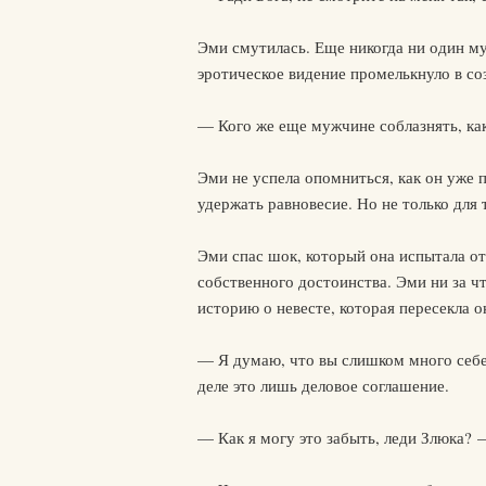
Эми смутилась. Еще никогда ни один му
эротическое видение промелькнуло в со
— Кого же еще мужчине соблазнять, ка
Эми не успела опомниться, как он уже п
удержать равновесие. Но не только для
Эми спас шок, который она испытала от
собственного достоинства. Эми ни за чт
историю о невесте, которая пересекла 
— Я думаю, что вы слишком много себе 
деле это лишь деловое соглашение.
— Как я могу это забыть, леди Злюка? 