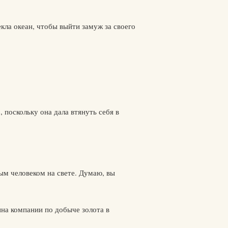
кла океан, чтобы выйти замуж за своего
 поскольку она дала втянуть себя в
ым человеком на свете. Думаю, вы
ина компании по добыче золота в