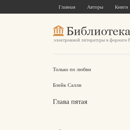
Главная
Авторы
Книги
Только по любви
Блейк Салли
Глава пятая