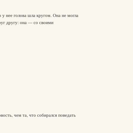
у нее голова шла кругом. Она не могла
руг другу: она — со своими
вость, чем та, что собирался поведать