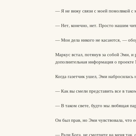
— Я не вижу связи с моей помолвкой 
— Нет, конечно, нет. Просто нашим чит
— Мои дела никого не касаются, — обо
Маркус встал, потянув за собой Эми, и 
дополнительная информация о проекте 
Когда газетчик ушел, Эми набросилась 
— Как вы смели представить все в так
— В таком свете, будто мы любящая пар
Он был прав, но Эми чувствовала, что е
— Ради Бога, не смотрите на меня так, 