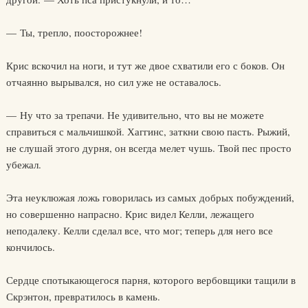
— Ты, трепло, поосторожнее!
Крис вскочил на ноги, и тут же двое схватили его с боков. Он
отчаянно вырывался, но сил уже не оставалось.
— Ну что за трепачи. Не удивительно, что вы не можете
справиться с мальчишкой. Хаггинс, заткни свою пасть. Рыжий,
не слушай этого дурня, он всегда мелет чушь. Твой пес просто
убежал.
Эта неуклюжая ложь говорилась из самых добрых побуждений,
но совершенно напрасно. Крис видел Келли, лежащего
неподалеку. Келли сделал все, что мог; теперь для него все
кончилось.
Сердце спотыкающегося парня, которого вербовщики тащили в
Скрэнтон, превратилось в камень.