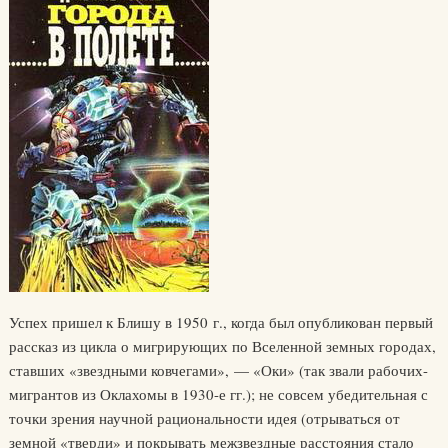
Успех пришел к Блишу в 1950 г., когда был опубликован первый
рассказ из цикла о мигрирующих по Вселенной земных городах,
ставших «звездными ковчегами», — «Оки» (так звали рабочих-
мигрантов из Оклахомы в 1930-е гг.); не совсем убедительная с
точки зрения научной рациональности идея (отрываться от
земной «тверди» и покрывать межзвездные расстояния стало