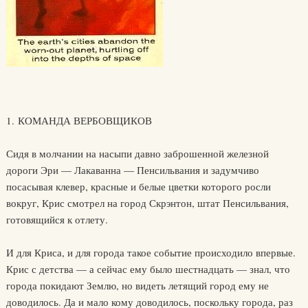
1. КОМАНДА ВЕРБОВЩИКОВ
Сидя в молчании на насыпи давно заброшенной железной
дороги Эри — Лакаванна — Пенсильвания и задумчиво
посасывая клевер, красные и белые цветки которого росли
вокруг, Крис смотрел на город Скрэнтон, штат Пенсильвания,
готовящийся к отлету.
И для Криса, и для города такое событие происходило впервые.
Крис с детства — а сейчас ему было шестнадцать — знал, что
города покидают Землю, но видеть летящий город ему не
доводилось. Да и мало кому доводилось, поскольку города, раз