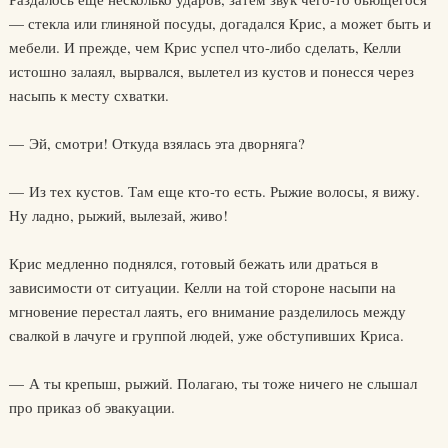
— стекла или глиняной посуды, догадался Крис, а может быть и
мебели. И прежде, чем Крис успел что-либо сделать, Келли
истошно залаял, вырвался, вылетел из кустов и понесся через
насыпь к месту схватки.
— Эй, смотри! Откуда взялась эта дворняга?
— Из тех кустов. Там еще кто-то есть. Рыжие волосы, я вижу.
Ну ладно, рыжий, вылезай, живо!
Крис медленно поднялся, готовый бежать или драться в
зависимости от ситуации. Келли на той стороне насыпи на
мгновение перестал лаять, его внимание разделилось между
свалкой в лачуге и группой людей, уже обступивших Криса.
— А ты крепыш, рыжий. Полагаю, ты тоже ничего не слышал
про приказ об эвакуации.