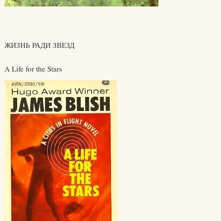
ЖИЗНЬ РАДИ ЗВЕЗД
A Life for the Stars