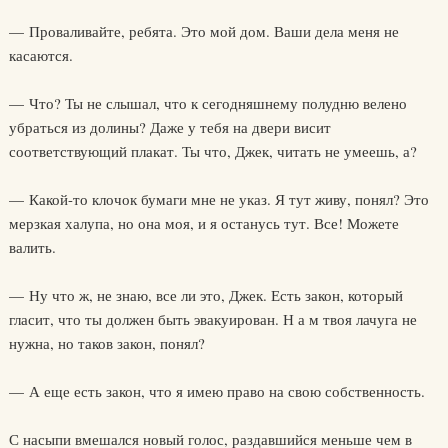
— Проваливайте, ребята. Это мой дом. Ваши дела меня не
касаются.
— Что? Ты не слышал, что к сегодняшнему полудню велено
убраться из долины? Даже у тебя на двери висит
соответствующий плакат. Ты что, Джек, читать не умеешь, а?
— Какой-то клочок бумаги мне не указ. Я тут живу, понял? Это
мерзкая халупа, но она моя, и я останусь тут. Все! Можете
валить.
— Ну что ж, не знаю, все ли это, Джек. Есть закон, который
гласит, что ты должен быть эвакуирован. Н а м твоя лачуга не
нужна, но таков закон, понял?
— А еще есть закон, что я имею право на свою собственность.
С насыпи вмешался новый голос, раздавшийся меньше чем в