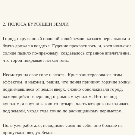
2. ПОЛОСА БУРЛЯЩЕЙ ЗЕМЛИ
Город, окруженный полосой голой земли, казался нереальным и
будто дрожал в воздухе. Гудение прекратилось, и, хотя июльское
солнце палило по-прежнему, создавалось странное впечатление,
что город покрывает легкая тень.
Несмотря на свое горе и злость, Крис заинтересовался этим
эффектом, и наконец, решил, что понял причину: горячие волны,
поднимавшиеся от земли вверх, словно обволакивали город,
находящийся теперь под огромным куполом. Нет, не под
куполом, а внутри какою-то пузыря, часть которого находилась
под землей, уходя туда точно по расчищенному периметру.
Поле уже работало; невидимое само по себе, оно больше не
пропускало воздух Земли.