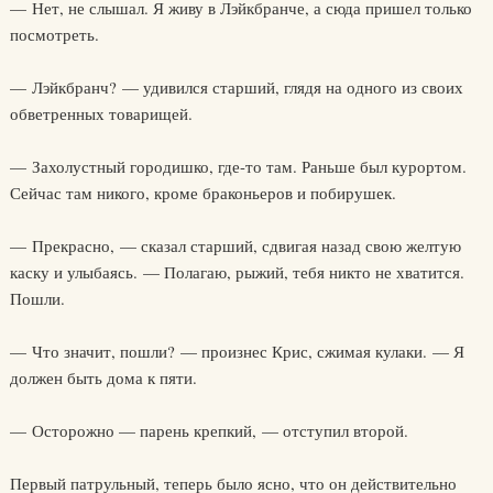
— Нет, не слышал. Я живу в Лэйкбранче, а сюда пришел только
посмотреть.
— Лэйкбранч? — удивился старший, глядя на одного из своих
обветренных товарищей.
— Захолустный городишко, где-то там. Раньше был курортом.
Сейчас там никого, кроме браконьеров и побирушек.
— Прекрасно, — сказал старший, сдвигая назад свою желтую
каску и улыбаясь. — Полагаю, рыжий, тебя никто не хватится.
Пошли.
— Что значит, пошли? — произнес Крис, сжимая кулаки. — Я
должен быть дома к пяти.
— Осторожно — парень крепкий, — отступил второй.
Первый патрульный, теперь было ясно, что он действительно