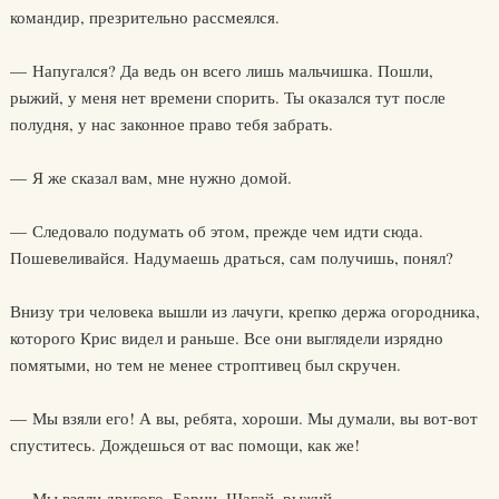
командир, презрительно рассмеялся.
— Напугался? Да ведь он всего лишь мальчишка. Пошли,
рыжий, у меня нет времени спорить. Ты оказался тут после
полудня, у нас законное право тебя забрать.
— Я же сказал вам, мне нужно домой.
— Следовало подумать об этом, прежде чем идти сюда.
Пошевеливайся. Надумаешь драться, сам получишь, понял?
Внизу три человека вышли из лачуги, крепко держа огородника,
которого Крис видел и раньше. Все они выглядели изрядно
помятыми, но тем не менее строптивец был скручен.
— Мы взяли его! А вы, ребята, хороши. Мы думали, вы вот-вот
спуститесь. Дождешься от вас помощи, как же!
— Мы взяли другого, Барни. Шагай, рыжий.