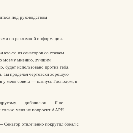
иться под руководством
иями по рекламной информации.
ви кто-то из сенаторов со стажем
, по моему мнению, лучшим
, будет использовано против тебя.
ся. Ты проделал чертовски хорошую
ая у меня совета — клянусь Господом, я
 другому, — добавил он. — Я не
и только меня не попросит ААРН.
 — Сенатор отвлеченно покрутил бокал с