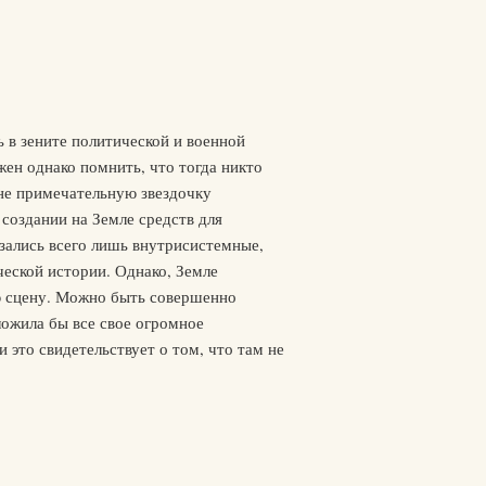
ь в зените политической и военной
жен однако помнить, что тогда никто
не примечательную звездочку
создании на Земле средств для
азались всего лишь внутрисистемные,
ческой истории. Однако, Земле
ую сцену. Можно быть совершенно
ложила бы все свое огромное
 это свидетельствует о том, что там не