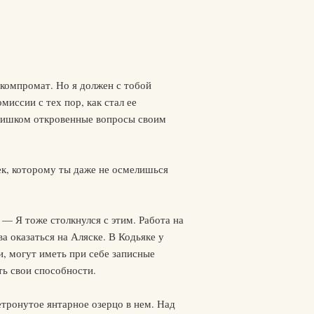
 компромат. Но я должен с тобой
миссии с тех пор, как стал ее
 слишком откровенные вопросы своим
к, которому ты даже не осмелишься
 — Я тоже столкнулся с этим. Работа на
ва оказаться на Аляске. В Кодьяке у
, могут иметь при себе записные
ть свои способности.
етронутое янтарное озерцо в нем. Над