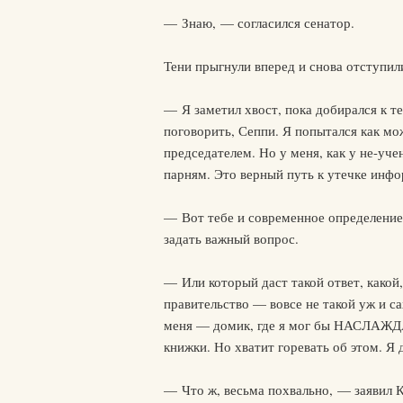
— Знаю, — согласился сенатор.
Тени прыгнули вперед и снова отступил
— Я заметил хвост, пока добирался к т
поговорить, Сеппи. Я попытался как мож
председателем. Но у меня, как у не-уч
парням. Это верный путь к утечке инф
— Вот тебе и современное определение
задать важный вопрос.
— Или который даст такой ответ, какой
правительство — вовсе не такой уж и са
меня — домик, где я мог бы НАСЛАЖДАТ
книжки. Но хватит горевать об этом. Я 
— Что ж, весьма похвально, — заявил К