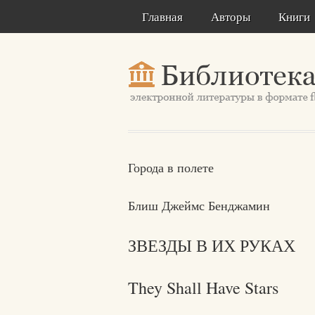
Главная
Авторы
Книги
Города в полете
Блиш Джеймс Бенджамин
ЗВЕЗДЫ В ИХ РУКАХ
They Shall Have Stars