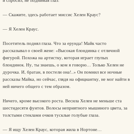
и спросил, не поднимая глаз:
— Скажите, здесь работает миссис Хелен Краус?
— Я Хелен Краус.
Посетитель поднял глаза. Что за ерунда! Майк часто
рассказывал о своей жене: «Высокая блондинка с отличной
фигурой. Похожа на артистку, которая играет глупых
блондинок. Ну, ты знаешь, о ком я говорю… Только Хелен не
дурочка. И, братан, в постели она!..» Он помнил все ночные
рассказы Майка, но сейчас, глядя на официантку, не мог найти в
ней ничего общего с тем образом.
Ничего, кроме высокого роста. Весила Хелен не меньше ста
шестидесяти фунтов. Волосы неприятного мышиного цвета, за
толстыми стеклами очков тусклые голубые глаза.
— Я ищу Хелен Краус, которая жила в Нортоне…