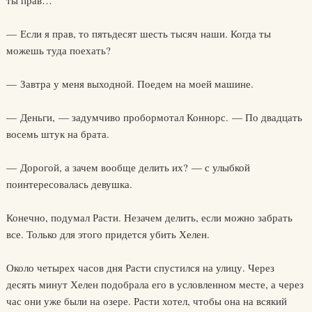
ты прав…
— Если я прав, то пятьдесят шесть тысяч наши. Когда ты
можешь туда поехать?
— Завтра у меня выходной. Поедем на моей машине.
— Деньги, — задумчиво пробормотал Коннорс. — По двадцать
восемь штук на брата.
— Дорогой, а зачем вообще делить их? — с улыбкой
поинтересовалась девушка.
Конечно, подумал Расти. Незачем делить, если можно забрать
все. Только для этого придется убить Хелен.
Около четырех часов дня Расти спустился на улицу. Через
десять минут Хелен подобрала его в условленном месте, а через
час они уже были на озере. Расти хотел, чтобы она на всякий