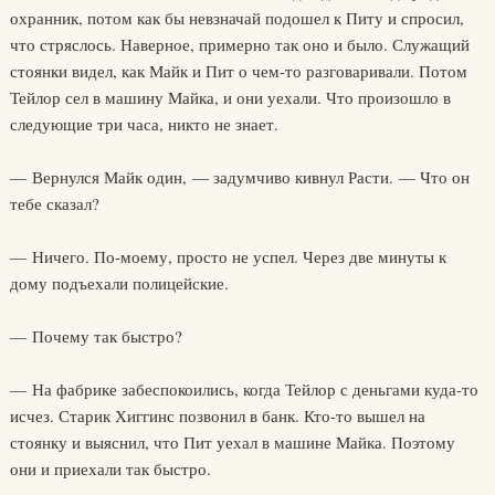
охранник, потом как бы невзначай подошел к Питу и спросил,
что стряслось. Наверное, примерно так оно и было. Служащий
стоянки видел, как Майк и Пит о чем-то разговаривали. Потом
Тейлор сел в машину Майка, и они уехали. Что произошло в
следующие три часа, никто не знает.
— Вернулся Майк один, — задумчиво кивнул Расти. — Что он
тебе сказал?
— Ничего. По-моему, просто не успел. Через две минуты к
дому подъехали полицейские.
— Почему так быстро?
— На фабрике забеспокоились, когда Тейлор с деньгами куда-то
исчез. Старик Хиггинс позвонил в банк. Кто-то вышел на
стоянку и выяснил, что Пит уехал в машине Майка. Поэтому
они и приехали так быстро.