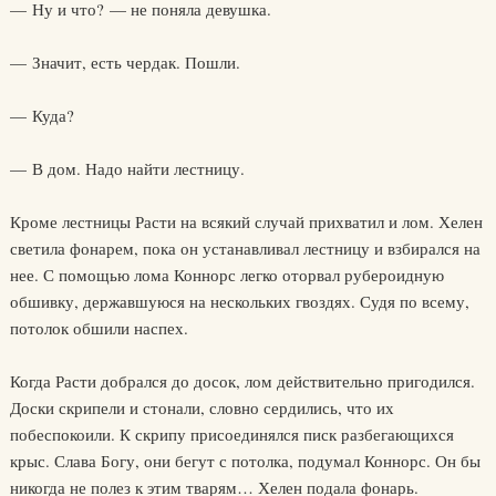
— Ну и что? — не поняла девушка.
— Значит, есть чердак. Пошли.
— Куда?
— В дом. Надо найти лестницу.
Кроме лестницы Расти на всякий случай прихватил и лом. Хелен
светила фонарем, пока он устанавливал лестницу и взбирался на
нее. С помощью лома Коннорс легко оторвал рубероидную
обшивку, державшуюся на нескольких гвоздях. Судя по всему,
потолок обшили наспех.
Когда Расти добрался до досок, лом действительно пригодился.
Доски скрипели и стонали, словно сердились, что их
побеспокоили. К скрипу присоединялся писк разбегающихся
крыс. Слава Богу, они бегут с потолка, подумал Коннорс. Он бы
никогда не полез к этим тварям… Хелен подала фонарь.