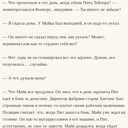
— Что произошло в тот день, когда убили Пита Тейлора? —
поинтересовался Коннорс, закуривая. — Ты ничего не забыла?
— Я сидела дома. У Майка был выходной, и он куда-то уехал.
— Он ничего не сказал перед тем, как уехать? Может,
нервничал или как-то странно себя вел?
— Нет, едва ли он спланировал все это заранее. Думаю, все
получилось… случайно.
— А что думали копы?
— Что Майк все продумал. Он знал, что в день зарплаты Пит
едет в банк за деньгами. Директор фабрики старик Хиггинс был
странным типом и почему-то платил своим рабочим наличными.
Полиция считает, что, когда Пит зашел в банк, Майк уже ждал на
стоянке. Он как-то вытащил ключи в его машине, и Пит,
естественно, не смог ее завести. Майк дождался, когда уйдет