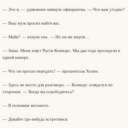
— Это я, — удивленно кивнула официантка. — Что вам угодно?
— Ваш муж просил найти вас.
— Майк? — ахнула она. — Но он же мертв…
— Знаю. Меня зовут Расти Коннорс. Мы два года просидели в
одной камере.
— Что он просил передать? — прошептала Хелен.
— Здесь не место для разговора. — Коннорс огляделся по
сторонам. — Когда вы освободитесь?
— В половине восьмого.
— Давайте где-нибудь встретимся.