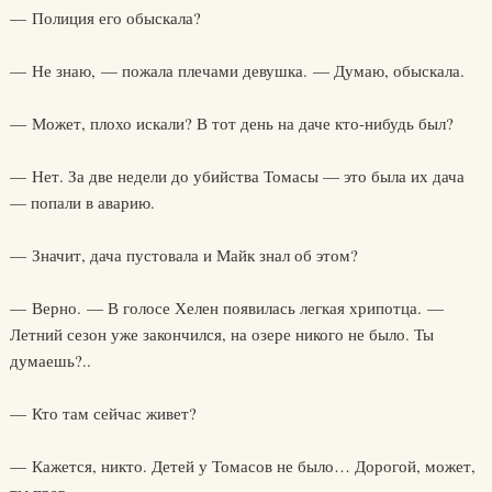
— Полиция его обыскала?
— Не знаю, — пожала плечами девушка. — Думаю, обыскала.
— Может, плохо искали? В тот день на даче кто-нибудь был?
— Нет. За две недели до убийства Томасы — это была их дача
— попали в аварию.
— Значит, дача пустовала и Майк знал об этом?
— Верно. — В голосе Хелен появилась легкая хрипотца. —
Летний сезон уже закончился, на озере никого не было. Ты
думаешь?..
— Кто там сейчас живет?
— Кажется, никто. Детей у Томасов не было… Дорогой, может,