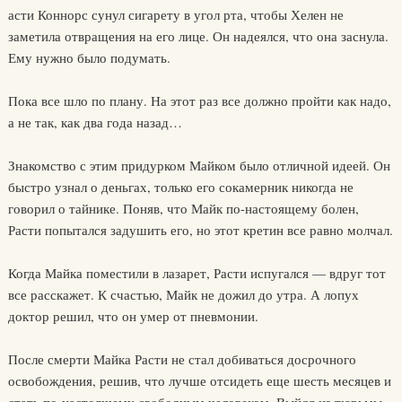
асти Коннорс сунул сигарету в угол рта, чтобы Хелен не
заметила отвращения на его лице. Он надеялся, что она заснула.
Ему нужно было подумать.
Пока все шло по плану. На этот раз все должно пройти как надо,
а не так, как два года назад…
Знакомство с этим придурком Майком было отличной идеей. Он
быстро узнал о деньгах, только его сокамерник никогда не
говорил о тайнике. Поняв, что Майк по-настоящему болен,
Расти попытался задушить его, но этот кретин все равно молчал.
Когда Майка поместили в лазарет, Расти испугался — вдруг тот
все расскажет. К счастью, Майк не дожил до утра. А лопух
доктор решил, что он умер от пневмонии.
После смерти Майка Расти не стал добиваться досрочного
освобождения, решив, что лучше отсидеть еще шесть месяцев и