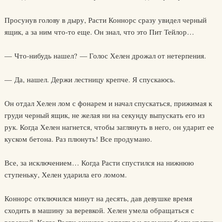
Просунув голову в дыру, Расти Коннорс сразу увидел черный
ящик, а за ним что-то еще. Он знал, что это Пит Тейлор…
— Что-нибудь нашел? — Голос Хелен дрожал от нетерпения.
— Да, нашел. Держи лестницу крепче. Я спускаюсь.
Он отдал Хелен лом с фонарем и начал спускаться, прижимая к
груди черный ящик, не желая ни на секунду выпускать его из
рук. Когда Хелен нагнется, чтобы заглянуть в него, он ударит ее
куском бетона. Раз плюнуть! Все продумано.
Все, за исключением… Когда Расти спустился на нижнюю
ступеньку, Хелен ударила его ломом.
Коннорс отключился минут на десять, дав девушке время
сходить в машину за веревкой. Хелен умела обращаться с