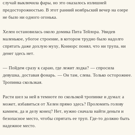
случай выключила фары, но это оказалось излишней
предосторожностью. В этот ранний ноябрьский вечер на озере
не было ни одного огонька.
Хелен остановилась около домика Пита Тейлора. Увидев
маленькое, убогое строение, в котором трудно было надолго
спрятать даже дохлую муху, Коннорс понял, что ни трупа, ни
денег здесь нет.
— Пойдем сразу к сараю, где лежит лодка? — спросила
девушка, доставая фонарь. — Он там, слева. Только осторожнее.
Тропинка скользкая.
Расти шел за ней в темноте по скользкой тропинке и думал: а
может, избавиться от Хелен прямо здесь? Проломить голову
камнем, да и делу конец? Нет, нужно сначала найти деньги и
безопасное место, чтобы спрятать ее труп. Где-то должно быть
надежное место.