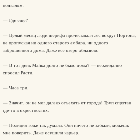
подвалом.
— Где еще?
— Целый месяц люди шерифа прочесывали лес вокруг Нортона,
не пропуская ни одного старого амбара, ни одного
заброшенного дома. Даже все озеро облазили.
— В тот день Майка долго не было дома? — неожиданно
спросил Расти.
— Часа три.
— Значит, он не мог далеко отъехать от города! Труп спрятан
где-то в окрестностях.
— Полиция тоже так думала. Они ничего не забыли, можешь
мне поверить. Даже осушили карьер.