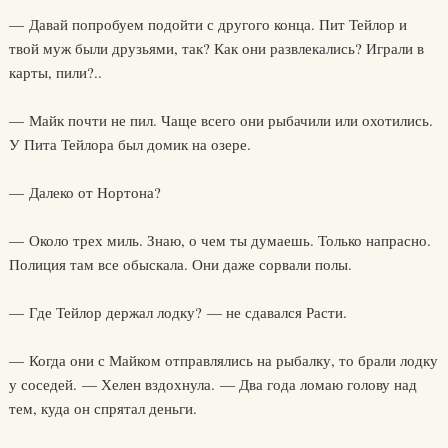
— Давай попробуем подойти с другого конца. Пит Тейлор и
твой муж были друзьями, так? Как они развлекались? Играли в
карты, пили?..
— Майк почти не пил. Чаще всего они рыбачили или охотились.
У Пита Тейлора был домик на озере.
— Далеко от Нортона?
— Около трех миль. Знаю, о чем ты думаешь. Только напрасно.
Полиция там все обыскала. Они даже сорвали полы.
— Где Тейлор держал лодку? — не сдавался Расти.
— Когда они с Майком отправлялись на рыбалку, то брали лодку
у соседей. — Хелен вздохнула. — Два года ломаю голову над
тем, куда он спрятал деньги.