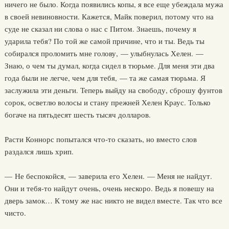
ничего не было. Когда появились копы, я все еще убеждала мужа
в своей невиновности. Кажется, Майк поверил, потому что на
суде не сказал ни слова о нас с Питом. Знаешь, почему я
ударила тебя? По той же самой причине, что и ты. Ведь ты
собирался проломить мне голову, — улыбнулась Хелен. —
Знаю, о чем ты думал, когда сидел в тюрьме. Для меня эти два
года были не легче, чем для тебя, — та же самая тюрьма. Я
заслужила эти деньги. Теперь выйду на свободу, сброшу фунтов
сорок, осветлю волосы и стану прежней Хелен Краус. Только
богаче на пятьдесят шесть тысяч долларов.
Расти Коннорс попытался что-то сказать, но вместо слов
раздался лишь хрип.
— Не беспокойся, — заверила его Хелен. — Меня не найдут.
Они и тебя-то найдут очень, очень нескоро. Ведь я повешу на
дверь замок… К тому же нас никто не видел вместе. Так что все
чисто.