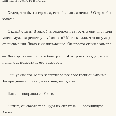
мигнул в темноте и погас.
— Хелен, что бы ты сделала, если бы нашла деньги? Отдала бы
копам?
— С какой стати? В знак благодарности за то, что они упрятали
моего мужа за решетку и убили его? Мне сказали, что он умер
от пневмонии. Знаю я их пневмонию. Он просто сгнил в камере.
— Доктор сказал, что это был грипп. Я устроил скандал, и им
пришлось поместить его в лазарет.
— Они убили его. Майк заплатил за все собственной жизнью.
Теперь деньги принадлежат мне, его вдове.
— Нам, — поправил ее Расти.
— Значит, он сказал тебе, куда их спрятал? — воскликнула
Хелен.