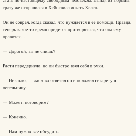
стать по-настоящему свободным человеком. Выйдя из тюрьмы,
сразу же отправился в Хейнсвилл искать Хелен.
Он не соврал, когда сказал, что нуждается в ее помощи. Правда,
теперь какое-то время придется притворяться, что она ему
нравится…
— Дорогой, ты не спишь?
Расти передернуло, но он быстро взял себя в руки.
— Не сплю, — ласково ответил он и положил сигарету в
пепельницу.
— Может, поговорим?
— Конечно.
— Нам нужно все обсудить.