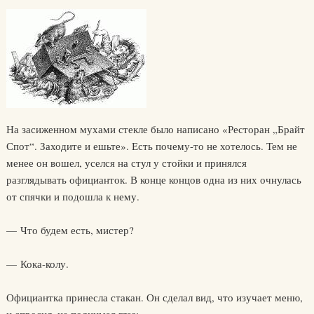
На засиженном мухами стекле было написано «Ресторан „Брайт
Спот“. Заходите и ешьте». Есть почему-то не хотелось. Тем не
менее он вошел, уселся на стул у стойки и принялся
разглядывать официанток. В конце концов одна из них очнулась
от спячки и подошла к нему.
— Что будем есть, мистер?
— Кока-колу.
Официантка принесла стакан. Он сделал вид, что изучает меню,