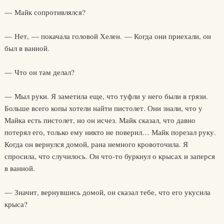
— Майк сопротивлялся?
— Нет, — покачала головой Хелен. — Когда они приехали, он
был в ванной.
— Что он там делал?
— Мыл руки. Я заметила еще, что туфли у него были в грязи.
Больше всего копы хотели найти пистолет. Они знали, что у
Майка есть пистолет, но он исчез. Майк сказал, что давно
потерял его, только ему никто не поверил… Майк порезал руку.
Когда он вернулся домой, рана немного кровоточила. Я
спросила, что случилось. Он что-то буркнул о крысах и заперся
в ванной.
— Значит, вернувшись домой, он сказал тебе, что его укусила
крыса?