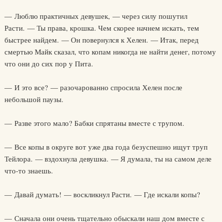
— Люблю практичных девушек, — через силу пошутил
Расти. — Ты права, крошка. Чем скорее начнем искать, тем
быстрее найдем. — Он повернулся к Хелен. — Итак, перед
смертью Майк сказал, что копам никогда не найти денег, потому
что они до сих пор у Пита.
— И это все? — разочарованно спросила Хелен после
небольшой паузы.
— Разве этого мало? Бабки спрятаны вместе с трупом.
— Все копы в округе вот уже два года безуспешно ищут труп
Тейлора. — вздохнула девушка. — Я думала, ты на самом деле
что-то знаешь.
— Давай думать! — воскликнул Расти. — Где искали копы?
— Сначала они очень тщательно обыскали наш дом вместе с