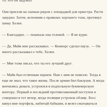
то, что он задумал.
Они присели на скамью рядом с площадкой для оркестра. Расти
закурил. Затем, вспомнив о правилах хорошего тона, протянул
пачку Хелен.
— Благодарю, — покачала она головой. — Я не курю.
— Да, Майк мне рассказывал. — Коннорс сделал паузу. — Он
много рассказывал о тебе, Хелен.
— Мне тоже писал, что ты его лучший друг.
— Майк был отличным парнем. Нам с ним не повезло. Тогда я
еще не знал, что такое жизнь. После армии бил баклуши. А когда
кончились деньги, устроился в подпольную букмекерскую
контору. Первый и последний противозаконный поступок я
совершил в тот вечер, когда полиция устроила облаву. Босс
кинул мне портфель, набитый бабками, и велел сматываться