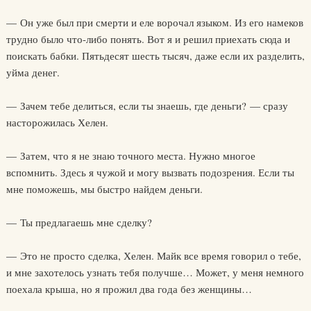
— Он уже был при смерти и еле ворочал языком. Из его намеков
трудно было что-либо понять. Вот я и решил приехать сюда и
поискать бабки. Пятьдесят шесть тысяч, даже если их разделить,
уйма денег.
— Зачем тебе делиться, если ты знаешь, где деньги? — сразу
насторожилась Хелен.
— Затем, что я не знаю точного места. Нужно многое
вспомнить. Здесь я чужой и могу вызвать подозрения. Если ты
мне поможешь, мы быстро найдем деньги.
— Ты предлагаешь мне сделку?
— Это не просто сделка, Хелен. Майк все время говорил о тебе,
и мне захотелось узнать тебя получше… Может, у меня немного
поехала крыша, но я прожил два года без женщины…