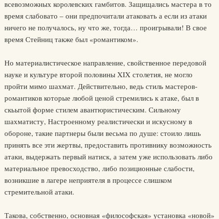
всевозможных королевских гамбитов. Защищались мастера в то
время слабовато – они предпочитали атаковать а если из атаки
ничего не получалось, ну что же, тогда… проигрывали! В свое
время Стейниц также был «романтиком».
Но материалистическое направление, свойственное передовой
науке и культуре второй половины XIX столетия, не могло
пройти мимо шахмат. Действительно, ведь стиль мастеров-
романтиков которые любой ценой стремились к атаке, был в
скьытой форме стилем авантюристическим. Сильному
шахматисту, Настроенному реалистически и искусному в
обороне, такие партнеры были весьма по душе: стоило лишь
принять все эти жертвы, предоставить противнику возможность
атаки, выдержать первый натиск, а затем уже использовать либо
материальное превосходство, либо позиционные слабости,
возникшие в лагере неприятеля в процессе слишком
стремительной атаки.
Такова, собственно, основная «философская» установка «новой»