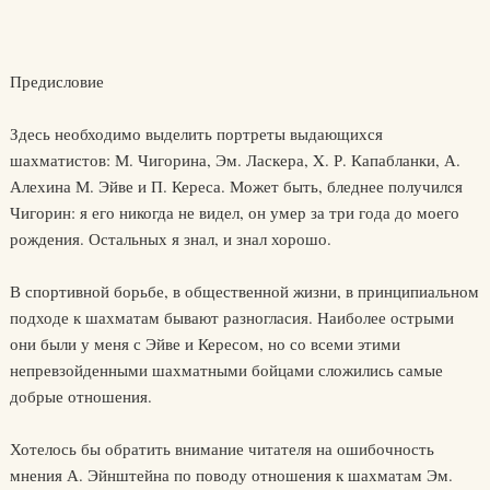
Предисловие
Здесь необходимо выделить портреты выдающихся
шахматистов: М. Чигорина, Эм. Ласкера, X. Р. Капабланки, А.
Алехина М. Эйве и П. Кереса. Может быть, бледнее получился
Чигорин: я его никогда не видел, он умер за три года до моего
рождения. Остальных я знал, и знал хорошо.
В спортивной борьбе, в общественной жизни, в принципиальном
подходе к шахматам бывают разногласия. Наиболее острыми
они были у меня с Эйве и Кересом, но со всеми этими
непревзойденными шахматными бойцами сложились самые
добрые отношения.
Хотелось бы обратить внимание читателя на ошибочность
мнения А. Эйнштейна по поводу отношения к шахматам Эм.