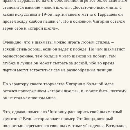
становится влияние «новой школы». Достаточно вспомнить, с
каким искусством в 19-ой партии своего матча с Таррашем он
провел осаду слабой пешки e4. Но в основном Чигорин остался
верен себе и «старой школе».
Очевидно, что в шахматы можно играть любым стилем, –
всякий стиль хорош, если он ведет к победе. Но чем шахматист
разностороннее, тем больше у него шансов на победу, тем
глубже и лучше он может сыграть за доской, ибо во время
партии могут встретиться самые разнообразные позиции.
По характеру своего творчества Чигорин в большой мере
остался приверженцем «старой школы», и, может быть, поэтому
он не стал чемпионом мира.
Что, однако, помешало Чигорину расширить свой шахматный
кругозор? Ведь история знает пример Стейница, который
полностью пересмотрел свои шахматные убеждения. Возможно,