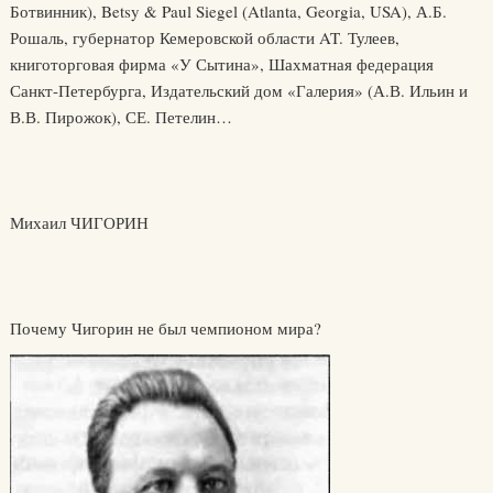
Ботвинник), Betsy & Paul Siegel (Atlanta, Georgia, USA), А.Б.
Рошаль, губернатор Кемеровской области AT. Тулеев,
книготорговая фирма «У Сытина», Шахматная федерация
Санкт-Петербурга, Издательский дом «Галерия» (А.В. Ильин и
В.В. Пирожок), СЕ. Петелин…
Михаил ЧИГОРИН
Почему Чигорин не был чемпионом мира?