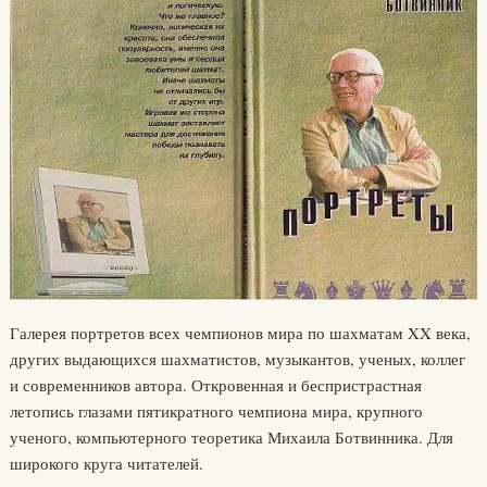
Галерея портретов всех чемпионов мира по шахматам XX века,
других выдающихся шахматистов, музыкантов, ученых, коллег
и современников автора. Откровенная и беспристрастная
летопись глазами пятикратного чемпиона мира, крупного
ученого, компьютерного теоретика Михаила Ботвинника. Для
широкого круга читателей.