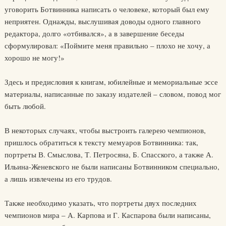
уговорить Ботвинника написать о человеке, который был ему
неприятен. Однажды, выслушивая доводы одного главного
редактора, долго «отбивался», а в завершение беседы
сформулировал: «Поймите меня правильно – плохо не хочу, а
хорошо не могу!»
Здесь и предисловия к книгам, юбилейные и мемориальные эссе
материалы, написанные по заказу издателей – словом, повод мог
быть любой.
В некоторых случаях, чтобы выстроить галерею чемпионов,
пришлось обратиться к тексту мемуаров Ботвинника: так,
портреты В. Смыслова, Т. Петросяна, Б. Спасского, а также А.
Ильина-Женевского не были написаны Ботвинником специально,
а лишь извлечены из его трудов.
Также необходимо указать, что портреты двух последних
чемпионов мира – А. Карпова и Г. Каспарова были написаны,