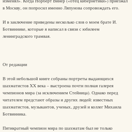
изменял». Когда Норберт Винер («отец кибернетики») приезжал
в Москву, он попросил именно Ляпунова сопровождать его.
И в заключение приведены несколько слов о моем брате И.
Ботвиннике, которые я написал в связи с юбилеем
ленинградского трамвая.
От редакции
В этой небольшой книге собраны портреты выдающихся
шахматистов XX века – выстроена почти полная галерея
чемпионов мира (за исключением Стейница). Однако перед
читателем предстают образы и других людей: известных
шахматистов, музыкантов, ученых, друзей и коллег Михаила
Ботвинника.
Пятикратный чемпион мира по шахматам был не только