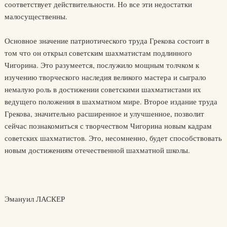
соответствует действительности. Но все эти недостатки
малосущественны.
Основное значение патриотического труда Грекова состоит в
том что он открыл советским шахматистам подлинного
Чигорина. Это разумеется, послужило мощным толчком к
изучению творческого наследия великого мастера и сыграло
немалую роль в достижении советскими шахматистами их
ведущего положения в шахматном мире. Второе издание труда
Грекова, значительно расширенное и улучшенное, позволит
сейчас познакомиться с творчеством Чигорина новым кадрам
советских шахматистов. Это, несомненно, будет способствовать
новым достижениям отечественной шахматной школы.
Эмануил ЛАСКЕР