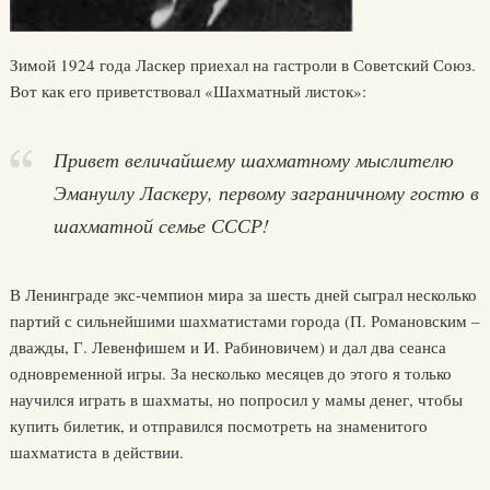
Зимой 1924 года Ласкер приехал на гастроли в Советский Союз.
Вот как его приветствовал «Шахматный листок»:
Привет величайшему шахматному мыслителю
Эмануилу Ласкеру, первому заграничному гостю в
шахматной семье СССР!
В Ленинграде экс-чемпион мира за шесть дней сыграл несколько
партий с сильнейшими шахматистами города (П. Романовским –
дважды, Г. Левенфишем и И. Рабиновичем) и дал два сеанса
одновременной игры. За несколько месяцев до этого я только
научился играть в шахматы, но попросил у мамы денег, чтобы
купить билетик, и отправился посмотреть на знаменитого
шахматиста в действии.