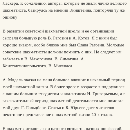
Ласкера. К сожалению, авторы, которые не знали лично великого
шахматиста, базируясь на мнении Эйнштейна, повторяли ту же
ошибку.
В развитии советской шахматной школы и ее организации
сыграли большую роль В. Рагозин и А. Котов. Я с ними был
хорошо знаком, особо близок мне был Слава Рагозин. Молодые
советские шахматисты должны помнить о них. Не следует им
забывать и В. Макогонова, В. Симагина, А.
Константинопольского, В. Микенаса.
А. Модель оказал на меня большое влияние в начальный период
моей шахматной жизни. В более зрелом возрасте я подружился
с нашим большим этюдистом и аналитиком Н. Григорьевым, а в
заключительный период шахматной деятельности мне помогал
мой друг Г. Гольдберг. Статья о Б. Юрьеве даст читателю
некоторое представление о шахматной жизни 20-х годов.
В шахматы играют люди разного возраста, разных профессий.