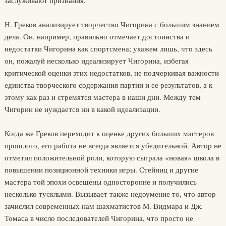
Н. Греков анализирует творчество Чигорина с большим знанием
дела. Он, например, правильно отмечает достоинства и
недостатки Чигорина как спортсмена; укажем лишь, что здесь
он, пожалуй несколько идеализирует Чигорина, избегая
критической оценки этих недостатков, не подчеркивая важности
единства творческого содержания партии и ее результатов, а к
этому как раз и стремятся мастера в наши дни. Между тем
Чигорин не нуждается ни в какой идеализации.
Когда же Греков переходит к оценке других больших мастеров
прошлого, его работа не всегда является убедительной. Автор не
отметил положительной роли, которую сыграла «новая» школа в
повышении позиционной техники игры. Стейниц и другие
мастера той эпохи освещены односторонне и получились
несколько тусклыми. Вызывает также недоумение то, что автор
зачислил современных нам шахматистов М. Видмара и Дж.
Томаса в число последователей Чигорина, что просто не