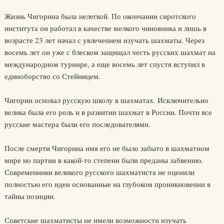
Жизнь Чигорина была нелегкой. По окончании сиротского
института он работал в качестве мелкого чиновника и лишь в
возрасте 23 лет начал с увлечением изучать шахматы. Через
восемь лет он уже с блеском защищал честь русских шахмат на
международном турнире, а еще восемь лет спустя вступил в
единоборство со Стейницем.
Чигорин основал русскую школу в шахматах. Исключительно
велика была его роль и в развитии шахмат в России. Почти все
русские мастера были его последователями.
После смерти Чигорина имя его не было забыто в шахматном
мире но партии в какой-то степени были преданы забвению.
Современники великого русского шахматиста не оценили
полностью его идеи основанные на глубоком проникновении в
тайны позиции.
Советские шахматисты не имели возможности изучать