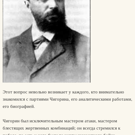
Этот вопрос невольно возникает у каждого, кто внимательно
знакомился с партиями Чигорина, его аналитическими работами,
его биографией.
Чигорин был исключительным мастером атаки, мастером
блестящих жертвенных комбинаций; он всегда стремился к
победе, то есть у него были те черты шахматного бойца,