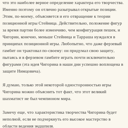
что это наиболее верное определение характера его творчества.
Именно поэтому он отлично разыгрывал открытые позиции.
Этим, по-моему, объясняется и его отвращение к теории
позиционной игры Стейница. Действительно, положение фигур
за время партии более изменчиво, чем конфигурация пешек, и
Чигорин, конечно, меньше Стейница и Тарраша нуждался в
принципах позиционной игры. Любопытно, что даже ферзевый
гамбит он трактовал по-своему: он придумал свою защиту,
пытаясь и в ферзевом гамбите играть почти исключительно
фигурами (эта идея Чигорина в наши дни успешно воплощена в
защите Нимцовича).
Я думаю, только этой некоторой односторонностью игры
Чигорина можно объяснить тот факт, что этот великий
шахматист не был чемпионом мира.
Замечу еще, что характеристика творчества Чигорина будет
неполной, если не подчеркнуть его высокое мастерство в
области ведения эндшпиля.