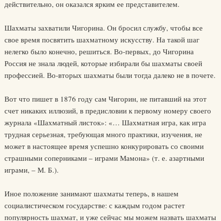
действительно, он оказался ярким ее представителем.
Шахматы захватили Чигорина. Он бросил службу, чтобы все
свое время посвятить шахматному искусству. На такой шаг
нелегко было конечно, решиться. Во-первых, до Чигорина
Россия не знала людей, которые избирали бы шахматы своей
профессией. Во-вторых шахматы были тогда далеко не в почете.
Вот что пишет в 1876 году сам Чигорин, не питавший на этот
счет никаких иллюзий, в предисловии к первому номеру своего
журнала «Шахматный листок»: «… Шахматная игра, как игра
трудная серьезная, требующая много практики, изучения, не
может в настоящее время успешно конкурировать со своими
страшными соперниками – играми Мамона» (т. е. азартными
играми, – М. Б.).
Иное положение занимают шахматы теперь, в нашем
социалистическом государстве: с каждым годом растет
популярность шахмат, и уже сейчас мы можем назвать шахматы