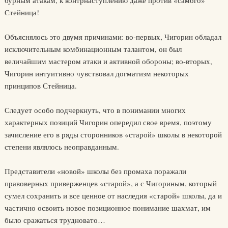
Стейница!
Объяснялось это двумя причинами: во-первых, Чигорин обладал
исключительным комбинационным талантом, он был
величайшим мастером атаки и активной обороны; во-вторых,
Чигорин интуитивно чувствовал догматизм некоторых
принципов Стейница.
Следует особо подчеркнуть, что в понимании многих
характерных позиций Чигорин опередил свое время, поэтому
зачисление его в ряды сторонников «старой» школы в некоторой
степени являлось неоправданным.
Представители «новой» школы без промаха поражали
правоверных приверженцев «старой», а с Чигориным, который
сумел сохранить и все ценное от наследия «старой» школы, да и
частично освоить новое позиционное понимание шахмат, им
было сражаться трудновато…