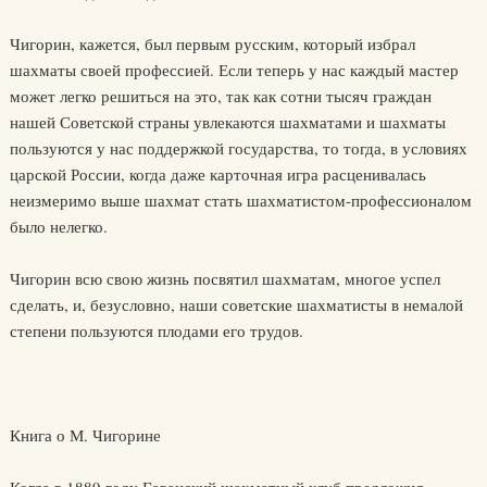
Чигорин, кажется, был первым русским, который избрал
шахматы своей профессией. Если теперь у нас каждый мастер
может легко решиться на это, так как сотни тысяч граждан
нашей Советской страны увлекаются шахматами и шахматы
пользуются у нас поддержкой государства, то тогда, в условиях
царской России, когда даже карточная игра расценивалась
неизмеримо выше шахмат стать шахматистом-профессионалом
было нелегко.
Чигорин всю свою жизнь посвятил шахматам, многое успел
сделать, и, безусловно, наши советские шахматисты в немалой
степени пользуются плодами его трудов.
Книга о М. Чигорине
Когда в 1889 году Гаванский шахматный клуб предложил