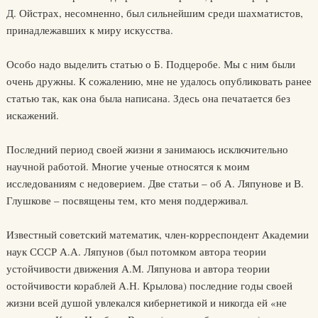
Д. Ойстрах, несомненно, был сильнейшим среди шахматистов,
принадлежавших к миру искусства.
Особо надо выделить статью о Б. Подцеробе. Мы с ним были
очень дружны. К сожалению, мне не удалось опубликовать ранее
статью так, как она была написана. Здесь она печатается без
искажений.
Последний период своей жизни я занимаюсь исключительно
научной работой. Многие ученые относятся к моим
исследованиям с недоверием. Две статьи – об А. Ляпунове и В.
Глушкове – посвящены тем, кто меня поддерживал.
Известный советский математик, член-корреспондент Академии
наук СССР А.А. Ляпунов (был потомком автора теории
устойчивости движения А.М. Ляпунова и автора теории
остойчивости кораблей А.Н. Крылова) последние годы своей
жизни всей душой увлекался кибернетикой и никогда ей «не