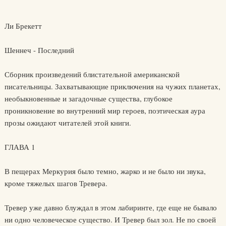
Ли Брекетт
Шеннеч - Последний
Сборник произведений блистательной американской
писательницы. Захватывающие приключения на чужих планетах,
необыкновенные и загадочные существа, глубокое
проникновение во внутренний мир героев, поэтическая аура
прозы ожидают читателей этой книги.
ГЛАВА 1
В пещерах Меркурия было темно, жарко и не было ни звука,
кроме тяжелых шагов Тревера.
Тревер уже давно блуждал в этом лабиринте, где еще не бывало
ни одно человеческое существо. И Тревер был зол. Не по своей