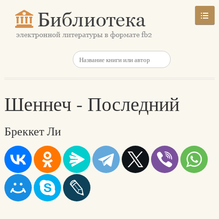
Шеннеч - Последний
Бреккет Ли