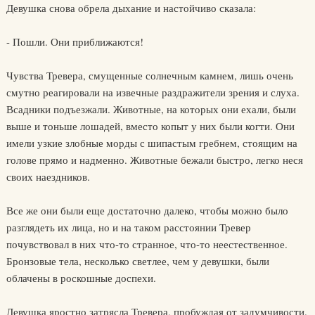
Девушка снова обрела дыхание и настойчиво сказала:
- Пошли. Они приближаются!
Чувства Тревера, смущенные солнечным камнем, лишь очень
смутно реагировали на извечные раздражители зрения и слуха.
Всадники подъезжали. Животные, на которых они ехали, были
выше и тоньше лошадей, вместо копыт у них были когти. Они
имели узкие злобные морды с шипастым гребнем, стоящим на
голове прямо и надменно. Животные бежали быстро, легко неся
своих наездников.
Все же они были еще достаточно далеко, чтобы можно было
разглядеть их лица, но и на таком расстоянии Тревер
почувствовал в них что-то странное, что-то неестественное.
Бронзовые тела, несколько светлее, чем у девушки, были
облачены в роскошные доспехи.
Девушка яростно затрясла Тревера, пробуждая от задумчивости.