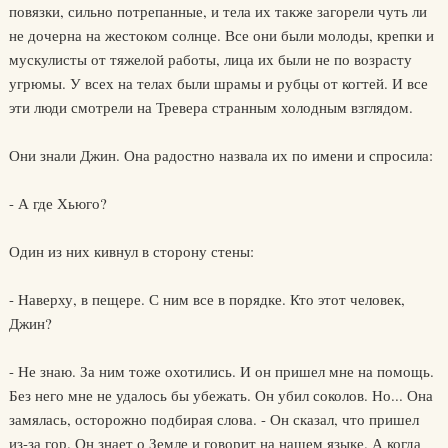
повязки, сильно потрепанные, и тела их также загорели чуть ли
не дочерна на жестоком солнце. Все они были молоды, крепки и
мускулисты от тяжелой работы, лица их были не по возрасту
угрюмы. У всех на телах были шрамы и рубцы от когтей. И все
эти люди смотрели на Тревера странным холодным взглядом.
Они знали Джин. Она радостно назвала их по имени и спросила:
- А где Хьюго?
Один из них кивнул в сторону стены:
- Наверху, в пещере. С ним все в порядке. Кто этот человек,
Джин?
- Не знаю. За ним тоже охотились. И он пришел мне на помощь.
Без него мне не удалось бы убежать. Он убил соколов. Но... Она
замялась, осторожно подбирая слова. - Он сказал, что пришел
из-за гор. Он знает о Земле и говорит на нашем языке. А когда