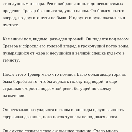
стал душным от пара. Рев и вибрация дошли до невыносимых
пределов. Тревер был почти задушен паром. Он боялся ползти
вперед, но другого пути не было. И вдруг его руки оказались в
пустоте.
Каменный пол, видимо, разъеден эрозией. Он подался под весом
Тревера и сбросил его головой вперед в грохочущий поток воды,
пузырящийся от жара и несущийся в великой спешке куда-то в
темноту.
После этого Тревер мало что помнил. Было обжигающе горячо,
была борьба за то, чтобы держать голову над водой, и еще
страшная скорость подземной реки, бегущей по своему
назначению.
Он несколько раз ударялся о скалы и однажды целую вечность
сдерживал дыхание, пока поток туннеля не поднялся снова.
Он смутно сознавал свое скользящее падение. Стало много