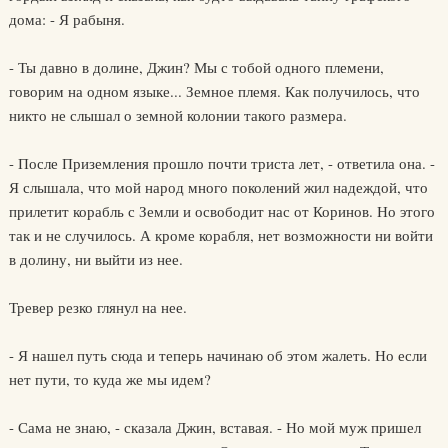
дома: - Я рабыня.
- Ты давно в долине, Джин? Мы с тобой одного племени,
говорим на одном языке... Земное племя. Как получилось, что
никто не слышал о земной колонии такого размера.
- После Приземления прошло почти триста лет, - ответила она. -
Я слышала, что мой народ много поколений жил надеждой, что
прилетит корабль с Земли и освободит нас от Коринов. Но этого
так и не случилось. А кроме корабля, нет возможности ни войти
в долину, ни выйти из нее.
Тревер резко глянул на нее.
- Я нашел путь сюда и теперь начинаю об этом жалеть. Но если
нет пути, то куда же мы идем?
- Сама не знаю, - сказала Джин, вставая. - Но мой муж пришел