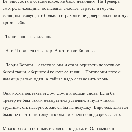
Ее лицо, хотя и совсем юное, не было девичьим. На Тревера
смотрела женщина, познавшая счастье, страсть и горечь,
женщина, живущая с болью и страхом и не доверяющая никому,
кроме себя.
- Ты не наш, - сказала она.
- Нет. Я пришел из-за гор. А кто такие Корины?
- Лорды Корита, - ответила она и стала отрывать полоски от
белой ткани, обернутой вокруг ее талии. - Поговорим потом,
нам еще далеко идти. А сейчас надо остановить кровь.
Они молча перевязали друг друга и пошли снова. Если бы
Тревер не был таким невыразимо усталым, а путь - таким
трудным, он, наверное, злился бы на девушку. Впрочем, злиться
было не на что, потому что она ни в чем не подозревала его.
Много раз они останавливались и отдыхали. Однажды он