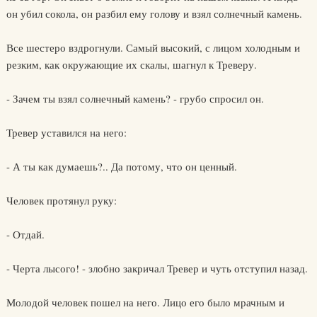
он убил сокола, он разбил ему голову и взял солнечный камень.
Все шестеро вздрогнули. Самый высокий, с лицом холодным и
резким, как окружающие их скалы, шагнул к Треверу.
- Зачем ты взял солнечный камень? - грубо спросил он.
Тревер уставился на него:
- А ты как думаешь?.. Да потому, что он ценный.
Человек протянул руку:
- Отдай.
- Черта лысого! - злобно закричал Тревер и чуть отступил назад.
Молодой человек пошел на него. Лицо его было мрачным и