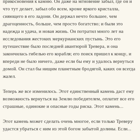
прикосновения к камню. Он даже на мгновение забыл, где он и
что тут делает, забыл обо всем, кроме яркого кристалла,
сияющего в его ладони. Он держал нечто большее, чем
драгоценность, больше, чем просто богатство; и были это
надежда и удача, и новая жизнь. Он потратил много лет на
исследования жестоких меркурианских пустынь. Это его
путешествие было последней авантюрой Тревера, и она
закончилась гибелью его корабля; его поиск пришел к концу, и
впереди не было ничего, даже если бы ему и удалось вернуться
домой. Он стал бы нищим планетным бродягой, каких он всегда
жалел.
Теперь же все изменилось. Этот единственный камень даст ему
возможность вернуться на Землю победителем, оплатит все его
страшные, одинокие и опасные годы риска. Этот камень...
Этот камень может сделать очень многое, если только Треверу
удастся убраться с ним из этой богом забытой долины. Если...