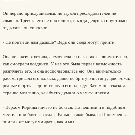
Он нервно прислушивался, но звуков преследователей не
слышал. Тревога его не проходила, и когда девушка опустилась
отдыхать, он спросил:
- Не пойти ли нам дальше? Ведь они сюда могут прийти.
Она не сразу ответила, а смотрела на него так же внимательно,
как смотрели всадники. У нее это была первая возможность
разглядеть его, и она воспользовалась ею. Она внимательно
рассматривала его волосы, давно не бритую щетину, цвет кожи,
рваные шорты - единственную его одежду. Затем она сказала
странно медленно, как будто думала о чем-то другом:
- Верхом Корины ничего не боятся. Но пешими и в подобном
месте... они боятся засады. Раньше такое бывало. Понимаешь,
они так же могут умирать, как и мы.