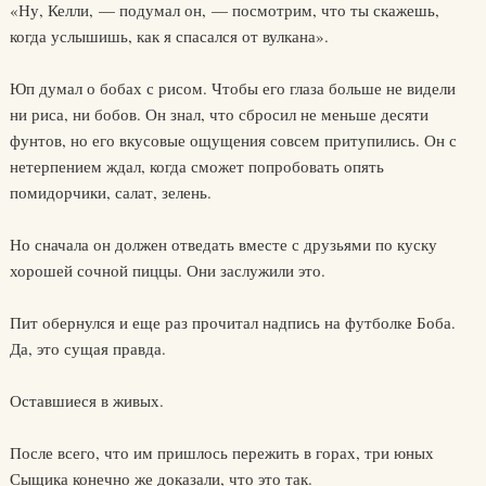
«Ну, Келли, — подумал он, — посмотрим, что ты скажешь,
когда услышишь, как я спасался от вулкана».
Юп думал о бобах с рисом. Чтобы его глаза больше не видели
ни риса, ни бобов. Он знал, что сбросил не меньше десяти
фунтов, но его вкусовые ощущения совсем притупились. Он с
нетерпением ждал, когда сможет попробовать опять
помидорчики, салат, зелень.
Но сначала он должен отведать вместе с друзьями по куску
хорошей сочной пиццы. Они заслужили это.
Пит обернулся и еще раз прочитал надпись на футболке Боба.
Да, это сущая правда.
Оставшиеся в живых.
После всего, что им пришлось пережить в горах, три юных
Сыщика конечно же доказали, что это так.