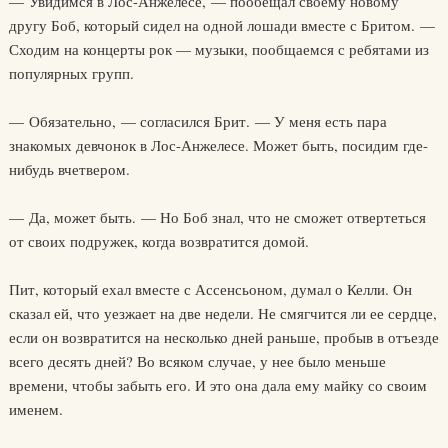
— Увидимся в Лос-Анжелесе, — пообещал своему новому
другу Боб, который сидел на одной лошади вместе с Бритом. —
Сходим на концерты рок — музыки, пообщаемся с ребятами из
популярных групп.
— Обязательно, — согласился Брит. — У меня есть пара
знакомых девчонок в Лос-Анжелесе. Может быть, посидим где-
нибудь вчетвером.
— Да, может быть. — Но Боб знал, что не сможет отвертеться
от своих подружек, когда возвратится домой.
Пит, который ехал вместе с Ассенсьоном, думал о Келли. Он
сказал ей, что уезжает на две недели. Не смягчится ли ее сердце,
если он возвратится на несколько дней раньше, пробыв в отъезде
всего десять дней? Во всяком случае, у нее было меньше
времени, чтобы забыть его. И это она дала ему майку со своим
именем.