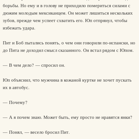
борьбы. Но ему и в голову не приходило помериться силами с
дюжим молодым мексиканцем. Он может лишиться нескольких
зубов, прежде чем успеет схватить его. Юп отпрянул, чтобы
избежать удара.
Пит и Боб пытались понять, о чем они говорили по-испански, но
до Пита не доходил смысл сказанного. Он встал рядом с Юпом.
— В чем дело? — спросил он.
Юп объяснил, что мужчина в кожаной куртке не хочет пускать
их в автобус.
— Почему?
— А я почем знаю. Может быть, ему просто не нравятся янки?
— Понял, — весело бросил Пит.