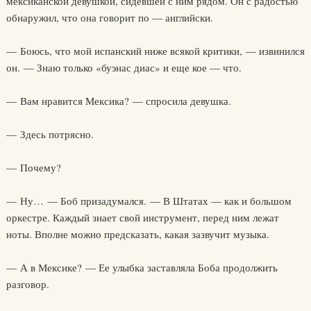
мексиканской девушкой, сидевшей с ним рядом. Он с радостью
обнаружил, что она говорит по — английски.
— Боюсь, что мой испанский ниже всякой критики, — извинился
он. — Знаю только «буэнас диас» и еще кое — что.
— Вам нравится Мексика? — спросила девушка.
— Здесь потрясно.
— Почему?
— Ну… — Боб призадумался. — В Штатах — как и большом
оркестре. Каждый знает свой инструмент, перед ним лежат
ноты. Вполне можно предсказать, какая зазвучит музыка.
— А в Мексике? — Ее улыбка заставляла Боба продолжить
разговор.