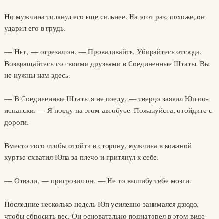
Но мужчина толкнул его еще сильнее. На этот раз, похоже, он
ударил его в грудь.
— Нет, — отрезал он. — Проваливайте. Убирайтесь отсюда.
Возвращайтесь со своими друзьями в Соединенные Штаты. Вы
не нужны нам здесь.
— В Соединенные Штаты я не поеду, — твердо заявил Юп по-
испански. — Я поеду на этом автобусе. Пожалуйста, отойдите с
дороги.
Вместо того чтобы отойти в сторону, мужчина в кожаной
куртке схватил Юпа за плечо и притянул к себе.
— Отвали, — пригрозил он. — Не то вышибу тебе мозги.
Последние несколько недель Юп усиленно занимался дзюдо,
чтобы сбросить вес. Он основательно поднаторел в этом виде