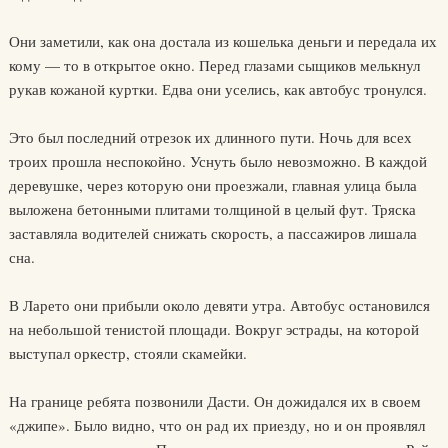
Они заметили, как она достала из кошелька деньги и передала их
кому — то в открытое окно. Перед глазами сыщиков мелькнул
рукав кожаной куртки. Едва они уселись, как автобус тронулся.
Это был последний отрезок их длинного пути. Ночь для всех
троих прошла неспокойно. Уснуть было невозможно. В каждой
деревушке, через которую они проезжали, главная улица была
выложена бетонными плитами толщиной в целый фут. Тряска
заставляла водителей снижать скорость, а пассажиров лишала
сна.
В Ларето они прибыли около девяти утра. Автобус остановился
на небольшой тенистой площади. Вокруг эстрады, на которой
выступал оркестр, стояли скамейки.
На границе ребята позвонили Дасти. Он дожидался их в своем
«джипе». Было видно, что он рад их приезду, но и он проявлял