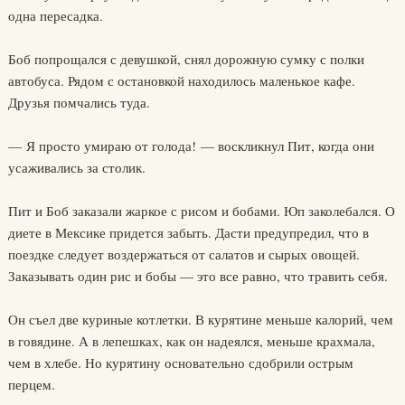
одна пересадка.
Боб попрощался с девушкой, снял дорожную сумку с полки
автобуса. Рядом с остановкой находилось маленькое кафе.
Друзья помчались туда.
— Я просто умираю от голода! — воскликнул Пит, когда они
усаживались за столик.
Пит и Боб заказали жаркое с рисом и бобами. Юп заколебался. О
диете в Мексике придется забыть. Дасти предупредил, что в
поездке следует воздержаться от салатов и сырых овощей.
Заказывать один рис и бобы — это все равно, что травить себя.
Он съел две куриные котлетки. В курятине меньше калорий, чем
в говядине. А в лепешках, как он надеялся, меньше крахмала,
чем в хлебе. Но курятину основательно сдобрили острым
перцем.