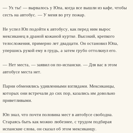
— Ух ты! — вырвалось у Юпа, когда все вышли из кафе, чтобы
сесть на автобус. — У меня во рту пожар.
Не успел Юп подойти к автобусу, как перед ним вырос
мексиканец в драной кожаной куртке. Высокий, крепкого
телосложения, примерно лет двадцати. Он остановил Юпа,
упершись рукой ему в грудь, а затем грубо оттолкнул его.
— Нет места, — заявил он по-испански. — Для вас в этом
автобусе места нет.
Парни обменялись удивленными взглядами. Мексиканцы,
которых они встречали до сих пор, казались им довольно
приветливыми.
Юп знал, что почти половина мест в автобусе свободна.
Стараясь быть как можно любезнее, с трудом подбирая
испанские слова, он сказал об этом мексиканцу.