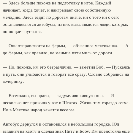
— Здесь больше похоже на подготовку к игре. Каждый
начинает, когда хочет, и наигрывает свою собственную
мелодию. Здесь ездят по дорогам иначе, ни с того ни с сего
останавливаются автобусы, из них вываливаются люди, которых
поглощает пустыня.
— Они отправляются на фермы, — объяснила мексиканка. — А
до фермы, как правило, не меньше пяти миль от дороги.
— Но, похоже, им это безразлично, — заметил Боб. — Пускаясь
в путь, они улыбаются и говорят все сразу. Словно собрались на
вечеринку.
— Возможно, вы правы, — задумчиво кивнула она. — Я
несколько лет прожила у вас в Штатах. Жизнь там гораздо легче.
Но в Мексике народ кажется веселее.
Автобус дернулся и остановился в небольшом городке. Юп
взглянул на карту и сделал знак Питу и Бобу. Им предстояла еще