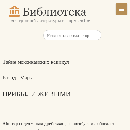
Тайна мексиканских каникул
Брэндл Марк
ПРИБЫЛИ ЖИВЫМИ
Юпитер сидел у окна дребезжащего автобуса и любовался