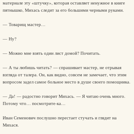
материале эту «штучку», которая оставляет ненужное в книге
пятнышко, Михась следит за его большими черными руками.
— Товарищ мастер…
— Ну?
— Можно мне взять один лист домой? Почитать.
— А ты любишь читать? — спрашивает мастер, не отрывая
взгляда от талера. Он, как видно, совсем не замечает, что этим
вопросом задел самое больное место в душе своего помощника.
— Да! — радостно говорит Михась. — Я читаю очень много.
Потому что… посмотрите-ка…
Иван Семенович послушно перестает стучать и глядит на
Михася.