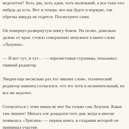
недочетов? Хоть два, хоть один, хоть маленький, а все-таки что-
нибудь да есть. Вот и теперь: все как будто в порядке, так
обрезка никуда не годится. Посмотрите сами.
Он повернул развернутую книгу боком. На полях, довольно
далеко от края, стояло совершенно ненужное в книге слово
«Лазунок».
— И вот тут, и тут… — перелистывая страницы, показывал
главный редактор.
Увидев еще несколько раз это лишнее слово, технический
редактор наконец согласился, что это хотя и незначительный, но
все же недочет.
Согласиться с этим никак не мог бы только сам Лазунок. Какое
там лишнее! Михась еле дождался того дня, когда в киоске
появилась «Трясина» — первая книга, в создании которой он
принимал участие.