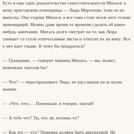
Есть и еще одно доказательство самостоятельности Михася: к
нему приставлена помощница — Люда Мирончик, тоже из их
выпуска. Она старше Михася, а все-таки стоит возле него только
приемщицей. Можно даже время от времени сделать ей какое-
нибудь замечание. Михась долго смотрит на то, как Люда
снимает со стола отпечатанные листы и относит их на кипу. Все
у нее идет гладко. К чему бы придраться?
— Гражданка, — говорит наконец Михась, — вы, может,
поменьше хватали бы?
— Что? — переспрашивает Люда, не расслышав из-за шума
машин.
— «Что, что»… Поменьше, я говорю, хватай!
— А тебе что? Ты, что ли, носишь-то?
— Как это — что? Приемка должна быть аккуратной. Не