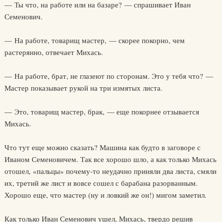
— Ты что, на работе или на базаре? — спрашивает Иван
Семенович.
— На работе, товарищ мастер, — скорее покорно, чем
растерянно, отвечает Михась.
— На работе, брат, не глазеют по сторонам. Это у тебя что? —
Мастер показывает рукой на три измятых листа.
— Это, товарищ мастер, брак, — еще покорнее отзывается
Михась.
Что тут еще можно сказать? Машина как будто в заговоре с
Иваном Семеновичем. Так все хорошо шло, а как только Михась
отошел, «пальцы» почему-то неудачно приняли два листа, смяли
их, третий же лист и вовсе сошел с барабана разорванным.
Хорошо еще, что мастер (ну и ловкий же он!) мигом заметил.
Как только Иван Семенович ушел, Михась, твердо решив