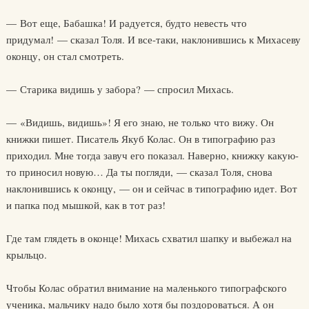
— Вот еще, Бабашка! И радуется, будто невесть что
придумал! — сказал Толя. И все-таки, наклонившись к Михасеву
оконцу, он стал смотреть.
— Старика видишь у забора? — спросил Михась.
— «Видишь, видишь»! Я его знаю, не только что вижу. Он
книжки пишет. Писатель Якуб Колас. Он в типографию раз
приходил. Мне тогда завуч его показал. Наверно, книжку какую-
то приносил новую… Да ты погляди, — сказал Толя, снова
наклонившись к оконцу, — он и сейчас в типографию идет. Вот
и папка под мышкой, как в тот раз!
Где там глядеть в оконце! Михась схватил шапку и выбежал на
крыльцо.
Чтобы Колас обратил внимание на маленького типографского
ученика, мальчику надо было хотя бы поздороваться. А он