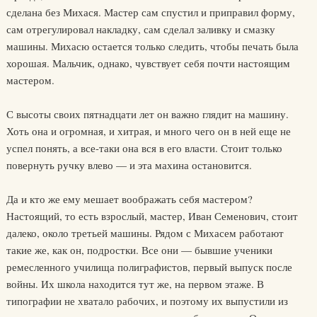
сделана без Михася. Мастер сам спустил и приправил форму,
сам отрегулировал накладку, сам сделал заливку и смазку
машины. Михасю остается только следить, чтобы печать была
хорошая. Мальчик, однако, чувствует себя почти настоящим
мастером.
С высоты своих пятнадцати лет он важно глядит на машину.
Хоть она и огромная, и хитрая, и много чего он в ней еще не
успел понять, а все-таки она вся в его власти. Стоит только
повернуть ручку влево — и эта махина остановится.
Да и кто же ему мешает воображать себя мастером?
Настоящий, то есть взрослый, мастер, Иван Семенович, стоит
далеко, около третьей машины. Рядом с Михасем работают
такие же, как он, подростки. Все они — бывшие ученики
ремесленного училища полиграфистов, первый выпуск после
войны. Их школа находится тут же, на первом этаже. В
типографии не хватало рабочих, и поэтому их выпустили из