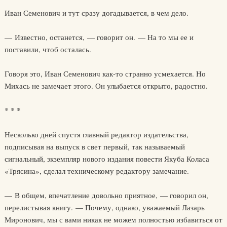
Иван Семенович и тут сразу догадывается, в чем дело.
— Известно, останется, — говорит он. — На то мы ее и
поставили, чтоб осталась.
Говоря это, Иван Семенович как-то странно усмехается. Но
Михась не замечает этого. Он улыбается открыто, радостно.
* * *
Несколько дней спустя главный редактор издательства,
подписывая на выпуск в свет первый, так называемый
сигнальный, экземпляр нового издания повести Якуба Коласа
«Трясина», сделал техническому редактору замечание.
— В общем, впечатление довольно приятное, — говорил он,
перелистывая книгу. — Почему, однако, уважаемый Лазарь
Миронович, мы с вами никак не можем полностью избавиться от