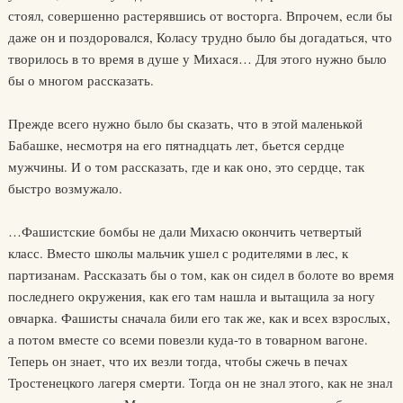
стоял, совершенно растерявшись от восторга. Впрочем, если бы
даже он и поздоровался, Коласу трудно было бы догадаться, что
творилось в то время в душе у Михася… Для этого нужно было
бы о многом рассказать.
Прежде всего нужно было бы сказать, что в этой маленькой
Бабашке, несмотря на его пятнадцать лет, бьется сердце
мужчины. И о том рассказать, где и как оно, это сердце, так
быстро возмужало.
…Фашистские бомбы не дали Михасю окончить четвертый
класс. Вместо школы мальчик ушел с родителями в лес, к
партизанам. Рассказать бы о том, как он сидел в болоте во время
последнего окружения, как его там нашла и вытащила за ногу
овчарка. Фашисты сначала били его так же, как и всех взрослых,
а потом вместе со всеми повезли куда-то в товарном вагоне.
Теперь он знает, что их везли тогда, чтобы сжечь в печах
Тростенецкого лагеря смерти. Тогда он не знал этого, как не знал