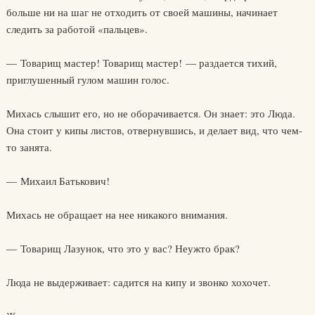
больше ни на шаг не отходить от своей машины, начинает
следить за работой «пальцев».
— Товарищ мастер! Товарищ мастер! — раздается тихий,
приглушенный гулом машин голос.
Михась слышит его, но не оборачивается. Он знает: это Люда.
Она стоит у кипы листов, отвернувшись, и делает вид, что чем-
то занята.
— Михаил Батькович!
Михась не обращает на нее никакого внимания.
— Товарищ Лазунок, что это у вас? Неужто брак?
Люда не выдерживает: садится на кипу и звонко хохочет.