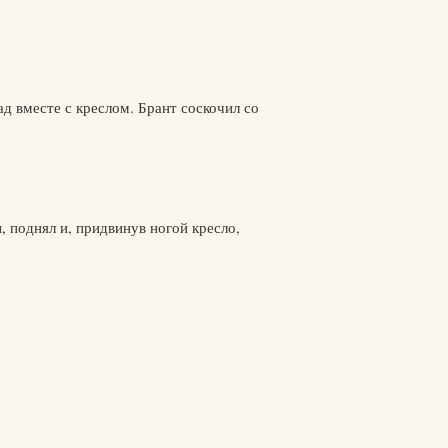
ад вместе с креслом. Брант соскочил со
, поднял и, придвинув ногой кресло,