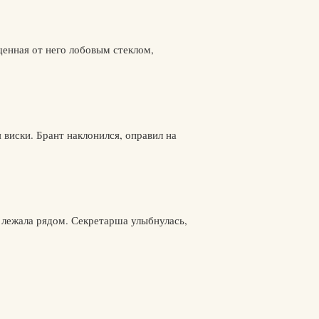
щенная от него лобовым стеклом,
 виски. Брант наклонился, оправил на
 лежала рядом. Секретарша улыбнулась,