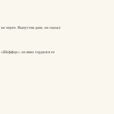
 на череп. Выпустив дым, он сказал:
й «Шеффер»; он явно гордился ее