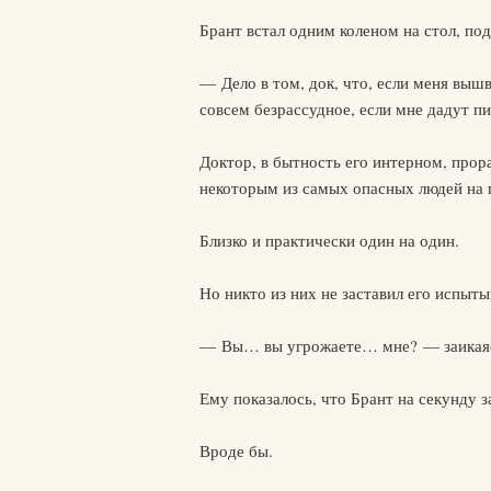
Брант встал одним коленом на стол, под
— Дело в том, док, что, если меня вышв
совсем безрассудное, если мне дадут пи
Доктор, в бытность его интерном, прор
некоторым из самых опасных людей на 
Близко и практически один на один.
Но никто из них не заставил его испытыв
— Вы… вы угрожаете… мне? — заикаясь
Ему показалось, что Брант на секунду з
Вроде бы.