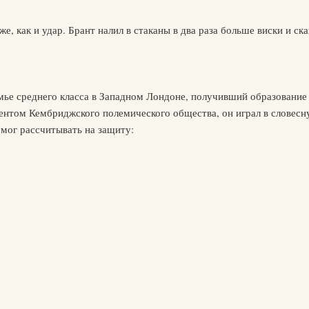
е, как и удар. Брант налил в стаканы в два раза больше виски и ска
ье среднего класса в Западном Лондоне, получивший образование 
ентом Кембриджского полемического общества, он играл в словесну
 мог рассчитывать на защиту: