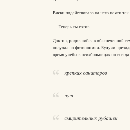
Виски подействовало на него почти так ж
— Теперь ты готов.
Доктор, родившийся в обеспеченной сем
получал по физиономии. Будучи презид
время учебы в психбольницах он всегда
крепких санитаров
пут
смирительных рубашек