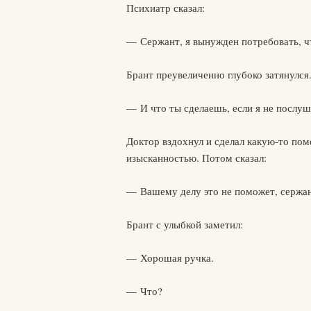
Психиатр сказал:
— Сержант, я вынужден потребовать, ч
Брант преувеличенно глубоко затянулся.
— И что ты сделаешь, если я не послу
Доктор вздохнул и сделал какую-то пом
изысканностью. Потом сказал:
— Вашему делу это не поможет, сержан
Брант с улыбкой заметил:
— Хорошая ручка.
— Что?