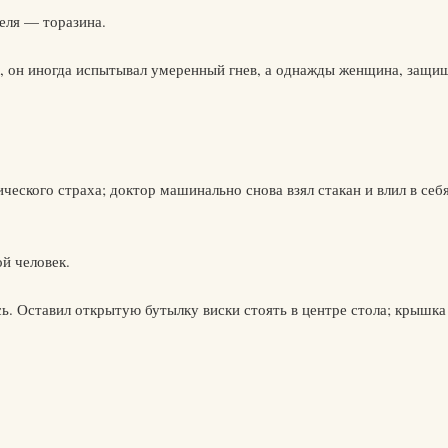
теля — торазина.
», он иногда испытывал умеренный гнев, а однажды женщина, защи
ческого страха; доктор машинально снова взял стакан и влил в себя
ой человек.
ь. Оставил открытую бутылку виски стоять в центре стола; крышка