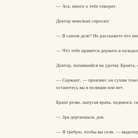
— Ага, много о тебе говорит.
Доктор невольно спросил:
— В самом деле? Не расскажете что и
— Что тебе нравится держать в пальца
Доктор, попавшийся на удочку Бранта, 
— Сержант, — произнес он сухим тоном,
останетесь вы в полиции или нет.
Брант резко, напугав врача, поднялся, 
— Зря дергаешься, док.
— Я требую, чтобы вы сели, — выдохну