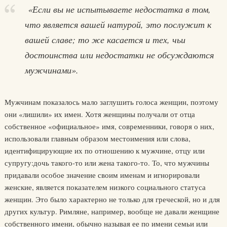
«Если вы не испытываете недостатка в том,
что является вашей натурой, это послужит к
вашей славе; то же касается и тех, чьи
достоинства или недостатки не обсуждаются
мужчинами».
Мужчинам показалось мало заглушить голоса женщин, поэтому
они «лишили» их имен. Хотя женщины получали от отца
собственное «официальное» имя, современники, говоря о них,
использовали главным образом местоимения или слова,
идентифицирующие их по отношению к мужчине, отцу или
супругу:дочь такого-то или жена такого-то. То, что мужчины
придавали особое значение своим именам и игнорировали
женские, является показателем низкого социального статуса
женщин. Это было характерно не только для греческой, но и для
других культур. Римляне, например, вообще не давали женщине
собственного имени, обычно называя ее по имени семьи или