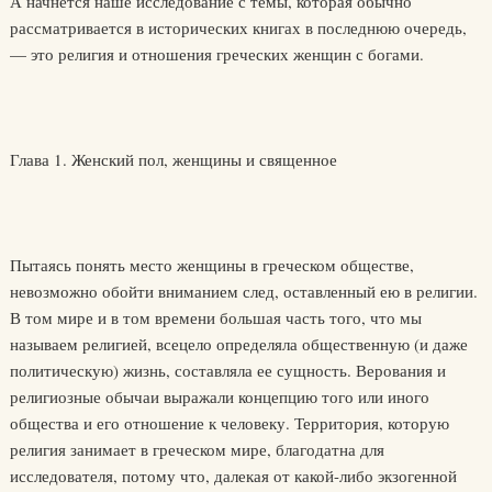
А начнется наше исследование с темы, которая обычно
рассматривается в исторических книгах в последнюю очередь,
— это религия и отношения греческих женщин с богами.
Глава 1. Женский пол, женщины и священное
Пытаясь понять место женщины в греческом обществе,
невозможно обойти вниманием след, оставленный ею в религии.
В том мире и в том времени большая часть того, что мы
называем религией, всецело определяла общественную (и даже
политическую) жизнь, составляла ее сущность. Верования и
религиозные обычаи выражали концепцию того или иного
общества и его отношение к человеку. Территория, которую
религия занимает в греческом мире, благодатна для
исследователя, потому что, далекая от какой-либо экзогенной