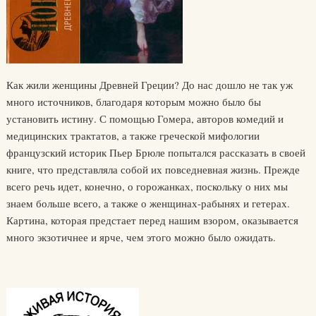
Как жили женщины Древней Греции? До нас дошло не так уж
много источников, благодаря которым можно было бы
установить истину. С помощью Гомера, авторов комедий и
медицинских трактатов, а также греческой мифологии
французский историк Пьер Брюле попытался рассказать в своей
книге, что представляла собой их повседневная жизнь. Прежде
всего речь идет, конечно, о горожанках, поскольку о них мы
знаем больше всего, а также о женщинах-рабынях и гетерах.
Картина, которая предстает перед нашим взором, оказывается
много экзотичнее и ярче, чем этого можно было ожидать.