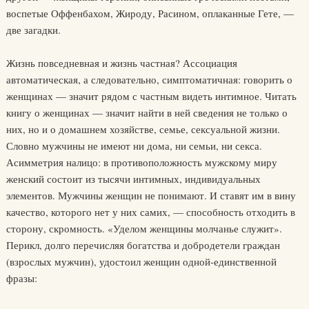
воспетые Оффенбахом, Жироду, Расином, оплаканные Гете, —
две загадки.
Жизнь повседневная и жизнь частная? Ассоциация
автоматическая, а следовательно, симптоматичная: говорить о
женщинах — значит рядом с частным видеть интимное. Читать
книгу о женщинах — значит найти в ней сведения не только о
них, но и о домашнем хозяйстве, семье, сексуальной жизни.
Словно мужчины не имеют ни дома, ни семьи, ни секса.
Асимметрия налицо: в противоположность мужскому миру
женский состоит из тысячи интимных, индивидуальных
элементов. Мужчины женщин не понимают. И ставят им в вину
качество, которого нет у них самих, — способность отходить в
сторону, скромность. «Уделом женщины молчанье служит».
Перикл, долго перечисляя богатства и добродетели граждан
(взрослых мужчин), удостоил женщин одной-единственной
фразы: