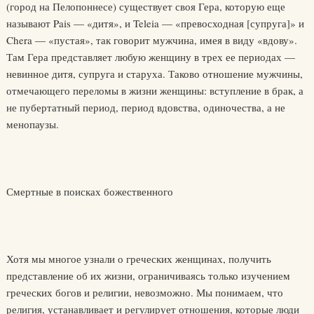
(город на Пелопоннесе) существует своя Гера, которую еще
называют Pais — «дитя», и Teleia — «превосходная [супруга]» и
Chera — «пустая», так говорит мужчина, имея в виду «вдову».
Там Гера представляет любую женщину в трех ее периодах —
невинное дитя, супруга и старуха. Таково отношение мужчины,
отмечающего переломы в жизни женщины: вступление в брак, а
не пубертатный период, период вдовства, одиночества, а не
менопаузы.
Смертные в поисках божественного
Хотя мы многое узнали о греческих женщинах, получить
представление об их жизни, ограничиваясь только изучением
греческих богов и религии, невозможно. Мы понимаем, что
религия, устанавливает и регулирует отношения, которые люди