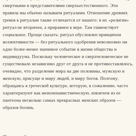
смертными и представителями сверхъестественного. Эти
правила мы обычно называем ритуалами. Отношение древних
греков к ритуалам также отличается от нашего: в их «религии»
ритуал не вторичен, а приравнен к вере. Там главенствует
социальное. Проще сказать: ритуал обусловлен принципом
коллективности — без ритуального одобрения невозможно ни
одно более-менее значимое событие в жизни общества и
индивидуума. Поскольку человеческое и сверхчеловеческое не
существовало независимо друг от друга и не противоставлялось,
очевидно, что разделение мира на две половины, мужскую и
женскую, присуще и миру людей, и миру богов. Поэтому,
обращаясь к греческой культуре, которую, к сожалению, часто
характеризуют как женоненавистническую, извлечем из ее
пантеона несколько самых прекрасных женских образов —
образов богинь.