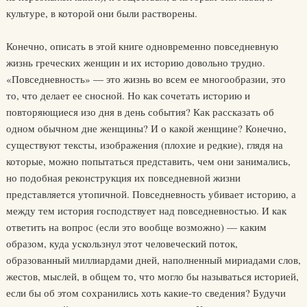
культуре, в которой они были растворены.
Конечно, описать в этой книге одновременно повседневную
жизнь греческих женщин и их историю довольно трудно.
«Повседневность» — это жизнь во всем ее многообразии, это
то, что делает ее сносной. Но как сочетать историю и
повторяющиеся изо дня в день события? Как рассказать об
одном обычном дне женщины? И о какой женщине? Конечно,
существуют тексты, изображения (плохие и редкие), глядя на
которые, можно попытаться представить, чем они занимались,
но подобная реконструкция их повседневной жизни
представляется утопичной. Повседневность убивает историю, а
между тем история господствует над повседневностью. И как
ответить на вопрос (если это вообще возможно) — каким
образом, куда ускользнул этот человеческий поток,
образованный миллиардами дней, наполненный мириадами слов,
жестов, мыслей, в общем то, что могло бы называться историей,
если бы об этом сохранились хоть какие-то сведения? Будучи