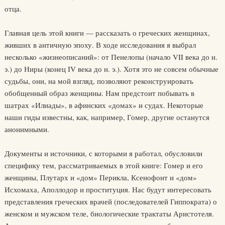
отца.
Главная цель этой книги — рассказать о греческих женщинах,
живших в античную эпоху. В ходе исследования я выбрал
несколько «жизнеописаний»: от Пенелопы (начало VII века до н.
э.) до Ниры (конец IV века до н. э.). Хотя это не совсем обычные
судьбы, они, на мой взгляд, позволяют реконструировать
обобщенный образ женщины. Нам предстоит побывать в
шатрах «Илиады», в афинских «домах» и судах. Некоторые
наши гиды известны, как, например, Гомер, другие останутся
анонимными.
Документы и источники, с которыми я работал, обусловили
специфику тем, рассматриваемых в этой книге: Гомер и его
женщины, Плутарх и «дом» Перикла, Ксенофонт и «дом»
Исхомаха, Аполлодор и проституция. Нас будут интересовать
представления греческих врачей (последователей Гиппократа) о
женском и мужском теле, биологические трактаты Аристотеля.