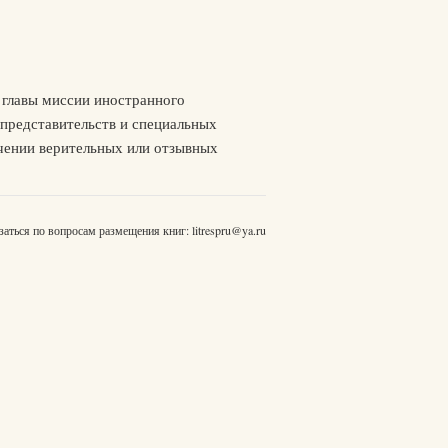
 главы миссии иностранного
 представительств и специальных
ручении верительных или отзывных
заться по вопросам размещения книг:
litrespru@ya.ru