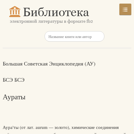
Большая Советская Энциклопедия (АУ)
БСЭ БСЭ
Аураты
Аура'ты (от лат. aurum — золото), химические соединения