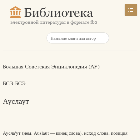
Большая Советская Энциклопедия (АУ)
БСЭ БСЭ
Ауслаут
Аусла'ут (нем. Auslaut — конец слова), исход слова, позиция