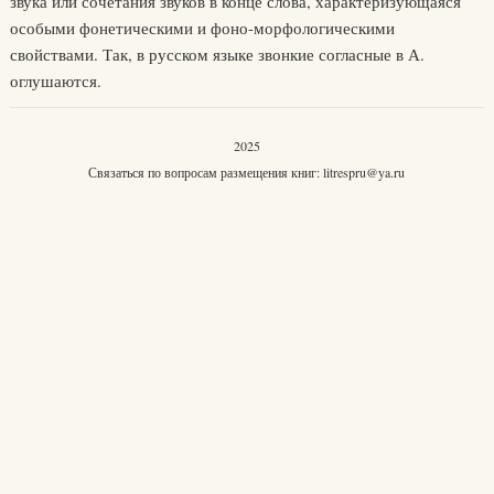
звука или сочетания звуков в конце слова, характеризующаяся
особыми фонетическими и фоно-морфологическими
свойствами. Так, в русском языке звонкие согласные в А.
оглушаются.
2025
Связаться по вопросам размещения книг:
litrespru@ya.ru