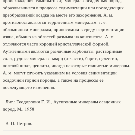
происхождения, самобытный), минералы осадочных пород,
образовавшиеся в процессе седиментации или последующих
преобразований осадка на месте его захоронения. А. м.
противопоставляются терригенным минералам, т. е.
обломочным минералам, приносимым в среду седиментации
извне, обычно из областей размыва на континенте. А. м.
отличаются часто хорошей кристаллической формой.
Аутигенными являются различные карбонаты, растворимые
соли, рудные минералы, кварц (отчасти), барит, целестин,
полевой шпат, цеолиты, иногда некоторые глинистые минералы.
А. м. могут служить указанием на условия седиментации
осадочной горной породы, а также на процессы её
последующего изменения.
Лит.: Теодорович Г. И., Аутигенные минералы осадочных
пород, М., 1958.
В. П. Петров.