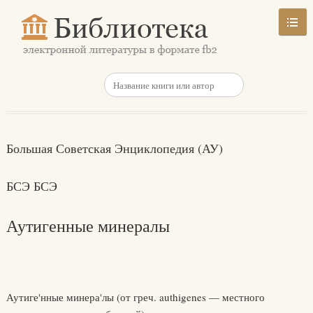
Большая Советская Энциклопедия (АУ)
БСЭ БСЭ
Аутигенные минералы
Аутиге'нные минера'лы (от греч. authigenes — местного