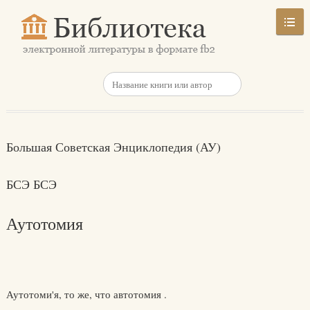
Большая Советская Энциклопедия (АУ)
БСЭ БСЭ
Аутотомия
Аутотоми'я, то же, что автотомия .