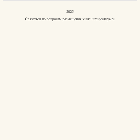
2025
Связаться по вопросам размещения книг:
litrespru@ya.ru